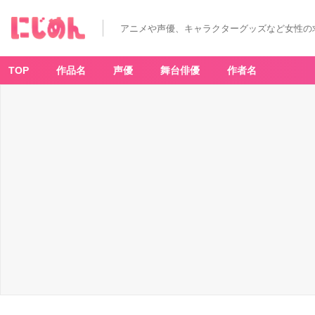
アニメや声優、キャラクターグッズなど女性の
TOP
作品名
声優
舞台俳優
作者名