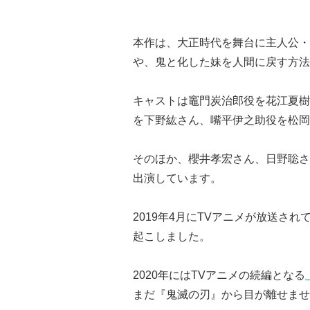
本作は、大正時代を舞台に主人公・
や、鬼と化した妹を人間に戻す方法
キャストは竈門炭治郎役を花江夏樹
を下野紘さん、嘴平伊之助役を松岡
そのほか、櫻井孝宏さん、日野聡さ
出演しています。
2019年4月にTVアニメが放送され
起こしました。
2020年にはTVアニメの続編となる
まだ『鬼滅の刃』から目が離せませ