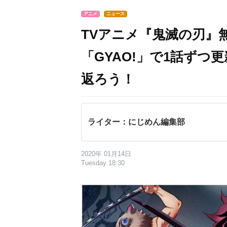
アニメ
ニュース
TVアニメ『鬼滅の刃』
「GYAO!」で1話ず
返ろう！
ライター：にじめん編集部
2020年 01月14日
Tuesday 18:30