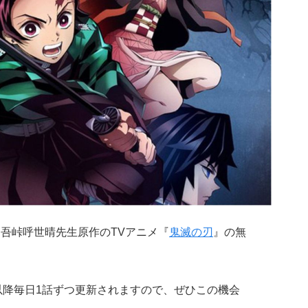
、吾峠呼世晴先生原作のTVアニメ『
鬼滅の刃
』の無
。以降毎日1話ずつ更新されますので、ぜひこの機会