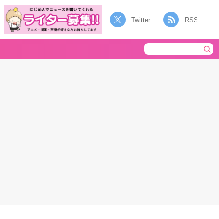
Twitter
RSS