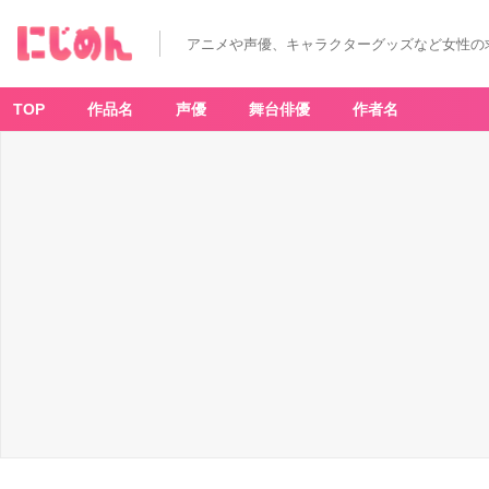
アニメや声優、キャラクターグッズなど女性の
TOP
作品名
声優
舞台俳優
作者名