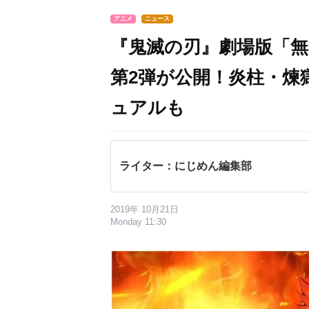
アニメ
ニュース
『鬼滅の刃』劇場版「無
第2弾が公開！炎柱・煉
ュアルも
ライター：にじめん編集部
2019年 10月21日
Monday 11:30