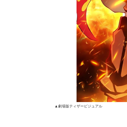
▲劇場版ティザービジュアル