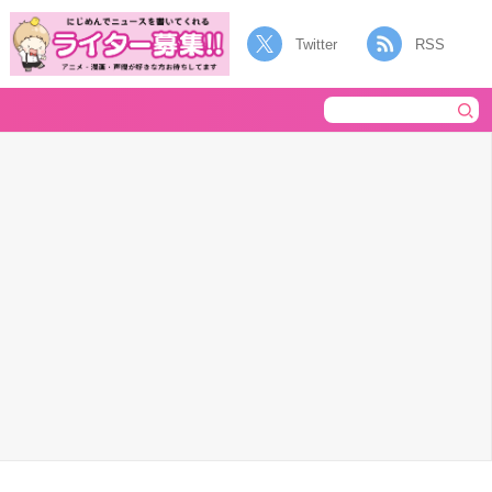
Twitter
RSS