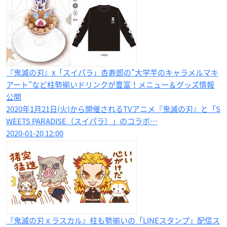
『鬼滅の刃』x「スイパラ」杏寿郎の“大学芋のキャラメルマキ
アート”など柱勢揃いドリンクが豊富！メニュー＆グッズ情報
公開
2020年1月21日(火)から開催されるTVアニメ『鬼滅の刃』と「S
WEETS PARADISE（スイパラ）」のコラボ…
2020-01-20 12:00
『鬼滅の刃ｘラスカル』柱も勢揃いの「LINEスタンプ」配信ス