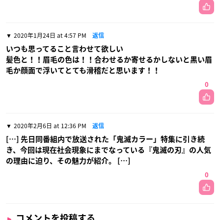
2020年1月24日 at 4:57 PM
返信
いつも思ってること言わせて欲しい
髪色と！！眉毛の色は！！合わせるか寄せるかしないと黒い眉
毛か顔面で浮いてとても滑稽だと思います！！
0
2020年2月6日 at 12:36 PM
返信
[…] 先日同番組内で放送された「鬼滅カラー」特集に引き続
き、今回は現在社会現象にまでなっている『鬼滅の刃』の人気
の理由に迫り、その魅力が紹介。 […]
0
コメントを投稿する