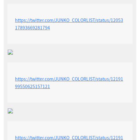
https://twitter.com/JUNKO_COLORLIST/status/12053
17893669281794
https://twitter.com/JUNKO_COLORLIST/status/12191
99550625157121
https://twitter.com/JUNKO_COLORLIST/status/12191