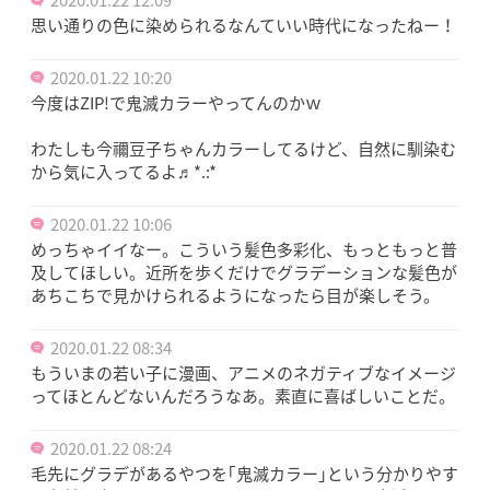
思い通りの色に染められるなんていい時代になったねー！
2020.01.22 10:20
今度はZIP!で鬼滅カラーやってんのかｗ
わたしも今禰豆子ちゃんカラーしてるけど、自然に馴染む
から気に入ってるよ♬︎*.:*
2020.01.22 10:06
めっちゃイイなー。こういう髪色多彩化、もっともっと普
及してほしい。近所を歩くだけでグラデーションな髪色が
あちこちで見かけられるようになったら目が楽しそう。
2020.01.22 08:34
もういまの若い子に漫画、アニメのネガティブなイメージ
ってほとんどないんだろうなあ。素直に喜ばしいことだ。
2020.01.22 08:24
毛先にグラデがあるやつを｢鬼滅カラー｣という分かりやす