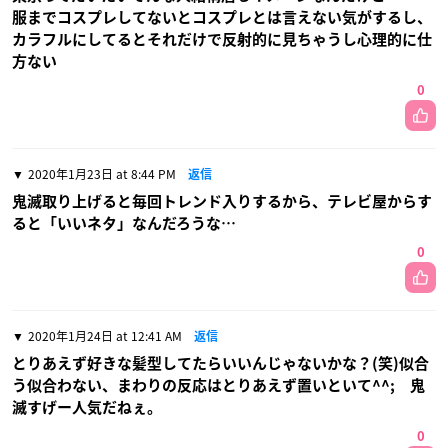
服までコスプレしてないとコスプレとは言えない気がするし、
カラフルにしてるとそれだけで反射的に見ちゃうし心理的に仕
方ない
0
2020年1月23日 at 8:44 PM
返信
鬼滅取り上げると毎回トレンド入りするから、テレビ屋からす
ると「いいネタ」なんだろうな…
0
2020年1月24日 at 12:41 AM
返信
とりあえず好きな髪型してたらいいんじゃないかな？(笑)似合
う似合わない、まわりの反応はとりあえず置いといて^^; 鬼
滅すげー人気だねぇ。
0