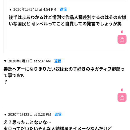
2020年1月24日 at 4:54 PM
返信
後半はまあわかるけど憶測で作品人種差別するのはそのお嫌
いな国民と同レベルってこと自覚しての発言でしょうか笑
0
2020年1月23日 at 5:37 AM
返信
善逸ヘアーになりきりたい奴は女の子好きのネガティブ野郎っ
て事でおK
？
0
2020年1月23日 at 3:28 PM
返信
え？思ったことないな…
東京ってだいたいそんな人結構居るイメージなんだけど