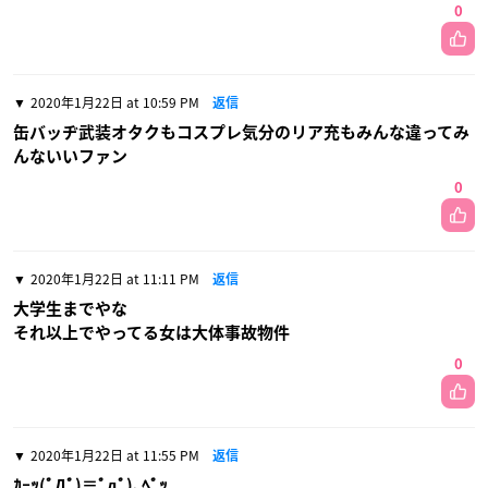
0
2020年1月22日 at 10:59 PM
返信
缶バッヂ武装オタクもコスプレ気分のリア充もみんな違ってみ
んないいファン
0
2020年1月22日 at 11:11 PM
返信
大学生までやな
それ以上でやってる女は大体事故物件
0
2020年1月22日 at 11:55 PM
返信
ｶｰｯ(ﾟДﾟ)≡ﾟдﾟ)､ﾍﾟｯ