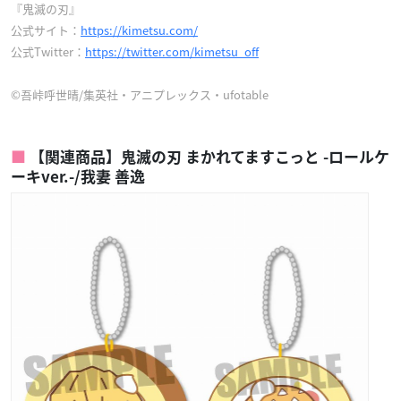
『鬼滅の刃』
公式サイト：
https://kimetsu.com/
公式Twitter：
https://twitter.com/kimetsu_off
©吾峠呼世晴/集英社・アニプレックス・ufotable
【関連商品】鬼滅の刃 まかれてますこっと -ロールケ
ーキver.-/我妻 善逸