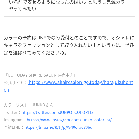
い名前で表せるようになったのはいいと思うし鬼滅カラー
やってみたい
カラーの予約はLINEでのみ受付とのことですので、オシャレに
キャラをファッションとして取り入れたい！という方は、ぜひ
足を運ばれてみてくださいね。
「GO TODAY SHAiRE SALON 原宿本店」
https://www.shairesalon-go.today/harajukuhont
公式サイト：
en
カラーリスト・JUNKOさん
Twitter：
https://twitter.com/JUNKO_COLORLIST
Instagram：
https://www.instagram.com/junko_colorlist/
予約LINE：
https://line.me/R/ti/p/%40ora6806u