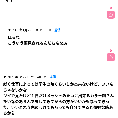
イ！
0
2020年1月23日 at 2:30 PM
返信
ほらね
こういう偏見されるんだもんなあ
0
2020年1月22日 at 9:40 PM
返信
就く仕事によっては学生の時くらいしか出来ないけど、いいん
じゃないかな
ツイで見たけど１日だけメッシュみたいに出来るカラー剤？み
たいなのあるんで試してみてからの方がいいかもなって思っ
た、いいと思う色のっけてもらっても自分でやると微妙な時あ
るから