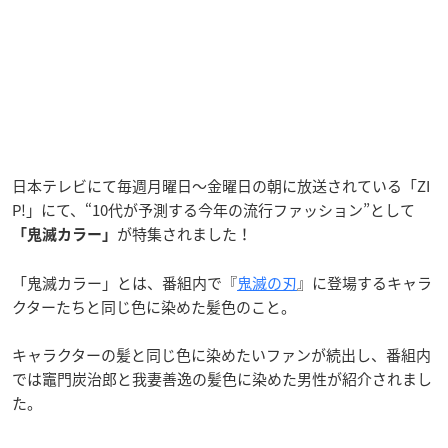
日本テレビにて毎週月曜日～金曜日の朝に放送されている「ZI
P!」にて、“10代が予測する今年の流行ファッション”として
が特集されました！
「鬼滅カラー」
「鬼滅カラー」とは、番組内で『
鬼滅の刃
』に登場するキャラ
クターたちと同じ色に染めた髪色のこと。
キャラクターの髪と同じ色に染めたいファンが続出し、番組内
では竈門炭治郎と我妻善逸の髪色に染めた男性が紹介されまし
た。