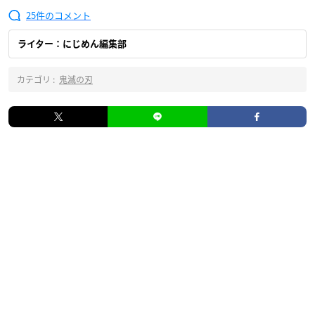
25
ライター：にじめん編集部
カテゴリ :
鬼滅の刃