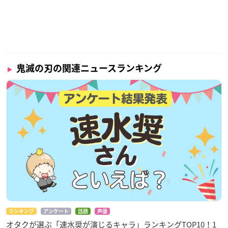
鬼滅の刃の関連ニュースランキング
ランキング
アンケート
話題
声優
オタクが選ぶ「速水奨が演じるキャラ」ランキングTOP10！1