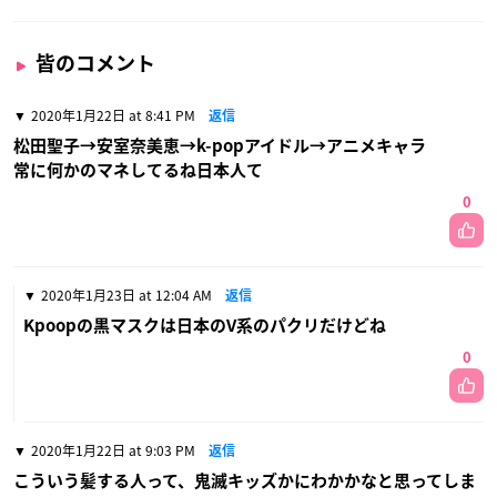
皆のコメント
2020年1月22日 at 8:41 PM
返信
松田聖子→安室奈美恵→k-popアイドル→アニメキャラ
常に何かのマネしてるね日本人て
0
2020年1月23日 at 12:04 AM
返信
Kpoopの黒マスクは日本のV系のパクリだけどね
0
2020年1月22日 at 9:03 PM
返信
こういう髪する人って、鬼滅キッズかにわかかなと思ってしま