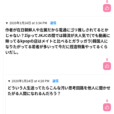
0
2020年1月24日 at 3:34 PM
返信
作者が在日朝鮮人や左翼だから電通にゴリ推しされてるとか
じゃない？ZipってJKJCの間では韓流が大人気で(でも動画に
映ってるkpopの店はメイトと比べるとガラッガラ)韓国人に
なりたがってる若者が多いって今だに捏造特集やってるくら
いだし。
0
2020年1月24日 at 4:28 PM
返信
どういう人生送ってたらこんな汚い思考回路を他人に聞かせ
たがる人間になれるんだろう？
0