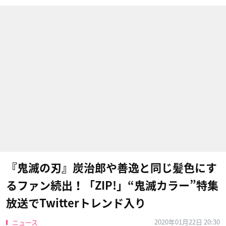
『鬼滅の刃』炭治郎や善逸と同じ髪色にす
るファン続出！「ZIP!」“鬼滅カラー”特集
放送でTwitterトレンド入り
2020年01月22日 20:30
ニュース