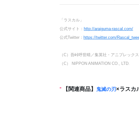
「ラスカル」
公式サイト：
http://araiguma-rascal.com/
公式Twitter：
https://twitter.com/Rascal_twe
（C）吾峠呼世晴／集英社・アニプレックス・ uf
（C） NIPPON ANIMATION CO., LTD.
【関連商品】
×ラスカ
鬼滅の刃