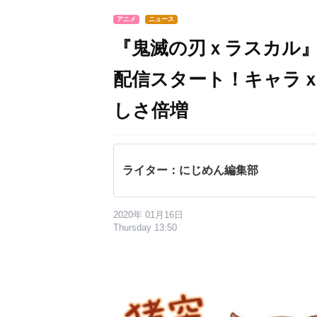
アニメ
ニュース
『鬼滅の刃ｘラスカル』
配信スタート！キャラ
しさ倍増
ライター：にじめん編集部
2020年 01月16日
Thursday 13:50