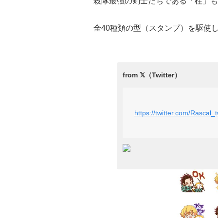
殺隊最強の剣士たちである「柱」も
全40種類の型（スタンプ）を駆使
https://twitter.com/Rasca