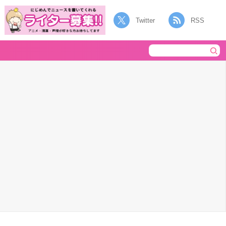
Twitter
RSS