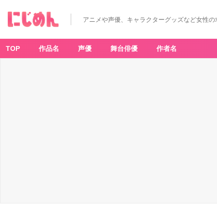
アニメや声優、キャラクターグッズなど女性の
TOP
作品名
声優
舞台俳優
作者名