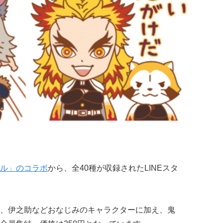
ル」のコラボ
から、全40種が収録されたLINEスタ
、伊之助などおなじみのキャラクターに加え、鬼