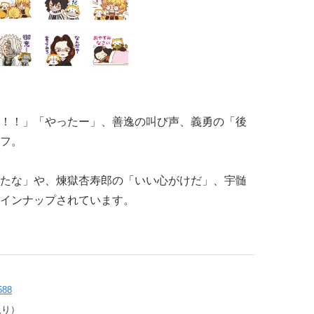
！！」「やったー」、善逸の叫び声、義勇の「後
フ。
たな」や、煉獄杏寿郎の「いい心がけだ」、宇髄
インナップされています。
588
入り）