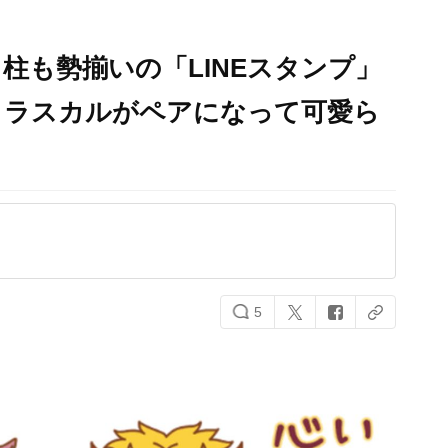
柱も勢揃いの「LINEスタンプ」
ｘラスカルがペアになって可愛ら
5