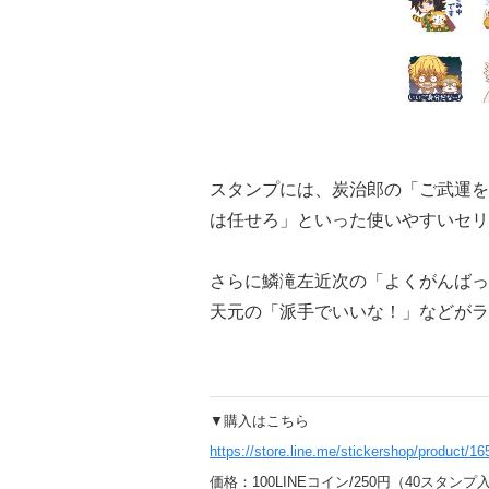
スタンプには、炭治郎の「ご武運を
は任せろ」といった使いやすいセリ
さらに鱗滝左近次の「よくがんばっ
天元の「派手でいいな！」などがラ
▼購入はこちら
https://store.line.me/stickershop/product/16
価格：100LINEコイン/250円（40スタンプ