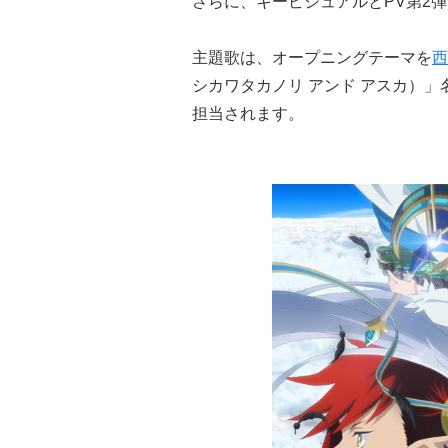
さらに、キービジュアルとPV第2
主題歌は、オープニングテーマを
西
シカワタカノリ アンド アスカ）
担当されます。