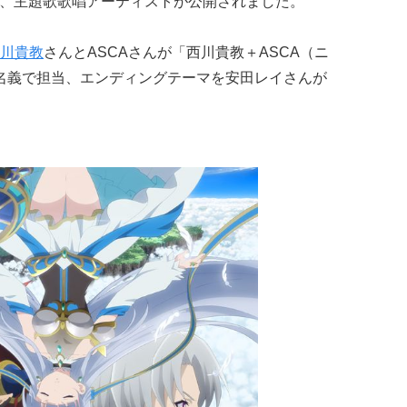
弾、主題歌歌唱アーティストが公開されました。
川貴教
さんとASCAさんが「西川貴教＋ASCA（ニ
」名義で担当、エンディングテーマを安田レイさんが