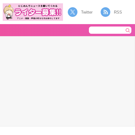
Twitter
RSS