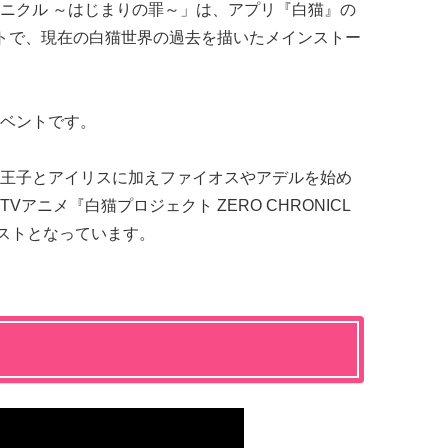
ニクル ～はじまりの罪～」は、アプリ『白猫』の
トで、現在の白猫世界の過去を描いたメインストー
ベントです。
王子とアイリスに加えファイオスやアデルを始め
アニメ『白猫プロジェクト ZERO CHRONICL
ストとなっています。