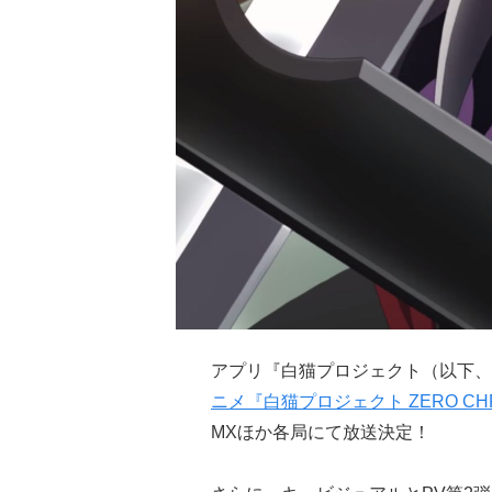
アプリ『白猫プロジェクト（以下、
ニメ『白猫プロジェクト ZERO CHR
MXほか各局にて放送決定！