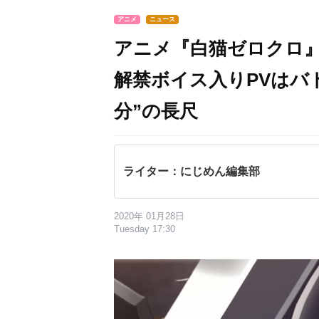
アニメ
ニュース
アニメ『白猫ゼロクロ
解禁ボイス入りPVはバ
分”の長尺
ライター：にじめん編集部
2020年 01月28日
Tuesday 17:30