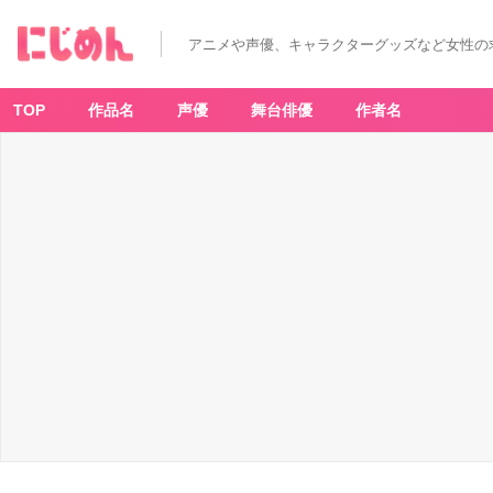
アニメや声優、キャラクターグッズなど女性の
TOP
作品名
声優
舞台俳優
作者名