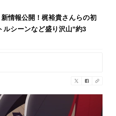
』新情報公開！梶裕貴さんらの初
トルシーンなど盛り沢山”約3