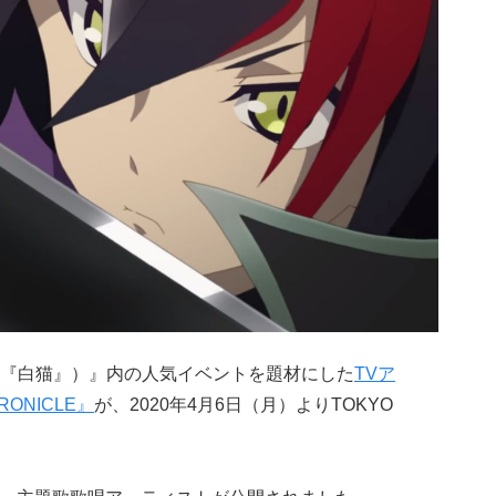
『白猫』）』内の人気イベントを題材にした
TVア
ONICLE』
が、2020年4月6日（月）よりTOKYO