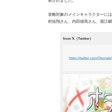
表されました。
攻略対象のメインキャラクターには
村祐翔さん、内田雄馬さん、堀江瞬
https://twitter.com/Otom