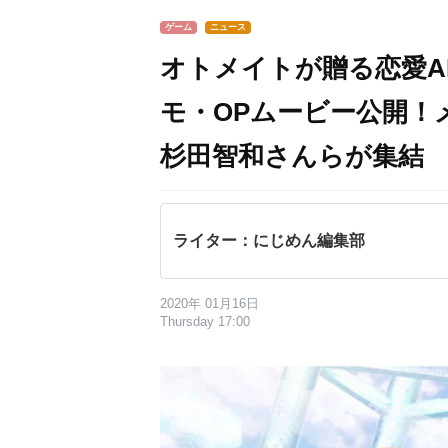
ゲーム
ニュース
オトメイトが贈る恋愛A
モ・OPムービー公開！
杉田智和さんらが集結
ライター：にじめん編集部
2020年 01月16日
Thursday 17:00