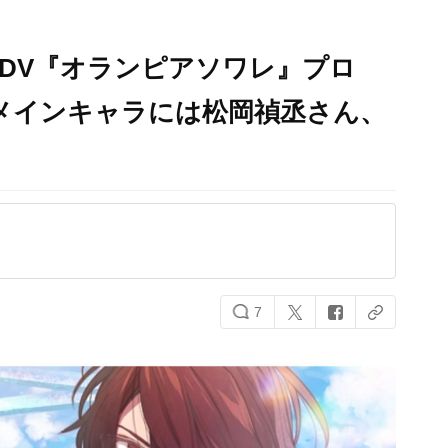
DV『オランピアソワレ』プロ
メインキャラには松岡禎丞さん、
7