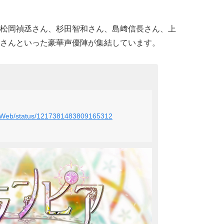
松岡禎丞さん、杉田智和さん、島﨑信長さん、上
さんといった豪華声優陣が集結しています。
ateWeb/status/1217381483809165312