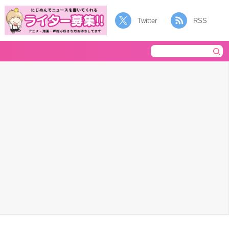
Twitter
RSS