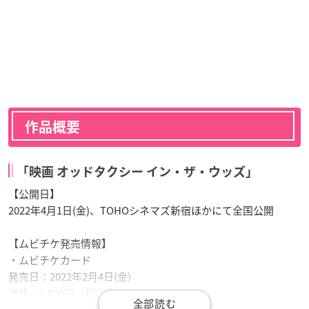
作品概要
「映画 オッドタクシー イン・ザ・ウッズ」
【公開日】
2022年4月1日(金)、TOHOシネマズ新宿ほかにて全国公開
【ムビチケ発売情報】
・ムビチケカード
発売日：2022年2月4日(金)
価格：1,500円（税込）