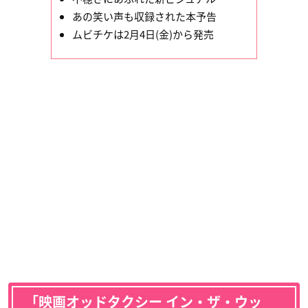
あの笑い声も収録された本予告
ムビチケは2月4日(金)から発売
「映画オッドタクシー イン・ザ・ウッ