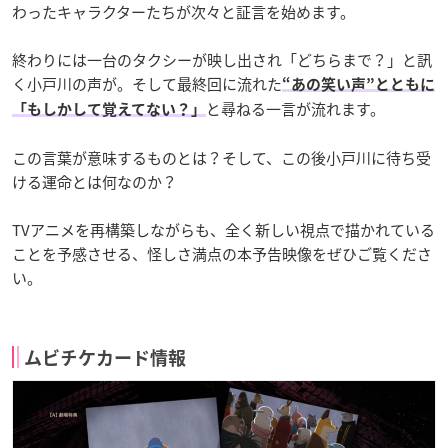
わったキャラクターたちが次々と証言を始めます。
終わりには一台のタクシーが映し出され「どちらまで？」と訊
く小戸川の声が。そして最終回に流れた
“あの笑い声”とともに
と尋ねる一言が流れます。
「もしかして覚えてない？」
この言葉が意味するものとは？そして、この後小戸川に待ち受
ける運命とは何なのか？
TVアニメを再構築しながらも、全く新しい視点で描かれている
ことを予感させる、怪しさ満点の本予告映像をぜひご覧くださ
い。
ムビチケカード情報