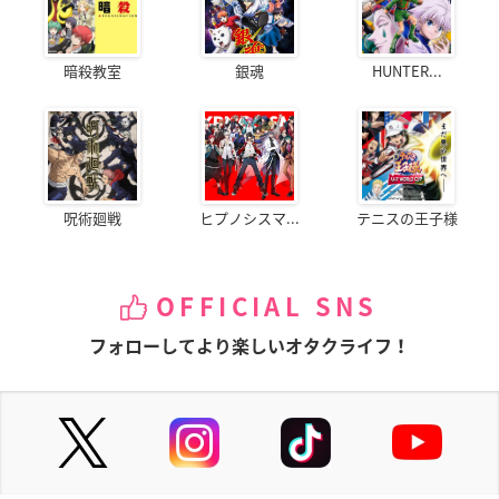
暗殺教室
銀魂
HUNTER...
呪術廻戦
ヒプノシスマ...
テニスの王子様
OFFICIAL SNS
フォローしてより楽しいオタクライフ！