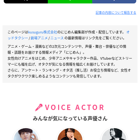
記事の内容について報告する
このページは
kusuguru株式会社
のにじめん編集部が作成・配信しています。
オ
ッドタクシー
/
劇場アニメ
/
ニュース
の最新情報はリンク先をご覧ください。
アニメ・ゲーム・漫画などの2次元コンテンツや、声優・舞台・俳優などの情
報・話題をお届けする情報メディア「にじめん」。
女性向けアニメをはじめ、少年アニメやキャラクター作品、VTuberなどストリー
マーにも幅を広げ、オタクが気になる情報を幅広くお届けしています。
さらに、アンケート・ランキング・オタ活（推し活）お役立ち情報など、女性オ
タクがワクワク楽しめるようなコンテンツも発信しています。
VOICE ACTOR
みんなが気になっている声優さん