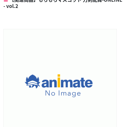
- vol.2