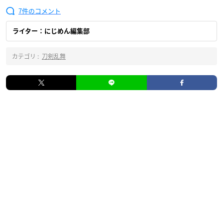
7
ライター：にじめん編集部
カテゴリ :
刀剣乱舞