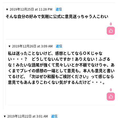
2019年12月25日 at 11:28 PM
返信
そんな自分の好みで気軽に公式に意見送っちゃう人こわい
0
2019年12月26日 at 3:09 AM
返信
私は送ったことないけど、感想としてならＯＫじゃな
い・・・？ どうしてないんですか！ありえない！ふざる
な！みたいな語尾が強くて荒々しいとか不躾でなけりゃ、あ
くまでプレイの感想の一端として意見も。本人も意見と書い
てるけど、「次はぜひ和服もご検討ください」って感じなら
意見でもあんまりこわくない気がするんだけど・・・。
0
2019年12月22日 at 3:01 AM
返信