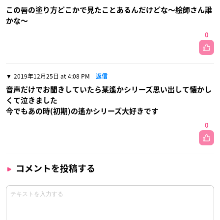
この唇の塗り方どこかで見たことあるんだけどな〜絵師さん誰
かな〜
0
2019年12月25日 at 4:08 PM
返信
音声だけでお聞きしていたら某遙かシリーズ思い出して懐かし
くて泣きました
今でもあの時(初期)の遙かシリーズ大好きです
0
コメントを投稿する