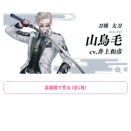
高画質で見る (全1枚)