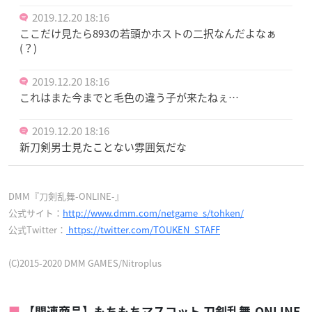
2019.12.20 18:16
ここだけ見たら893の若頭かホストの二択なんだよなぁ
(？)
2019.12.20 18:16
これはまた今までと毛色の違う子が来たねぇ…
2019.12.20 18:16
新刀剣男士見たことない雰囲気だな
DMM『刀剣乱舞-ONLINE-』
公式サイト：
http://www.dmm.com/netgame_s/tohken/
公式Twitter：
https://twitter.com/TOUKEN_STAFF
(C)2015-2020 DMM GAMES/Nitroplus
【関連商品】もちもちマスコット 刀剣乱舞-ONLINE