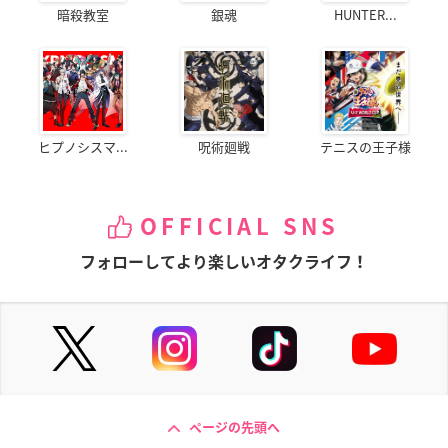
暗殺教室
銀魂
HUNTER...
ヒプノシスマ...
呪術廻戦
テニスの王子様
OFFICIAL SNS
フォローしてより楽しいオタクライフ！
ページの先頭へ