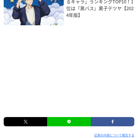
るキャラ」ランキングTOP10！1
位は『黒バス』黒子テツヤ【202
4年版】
記事の内容について報告する