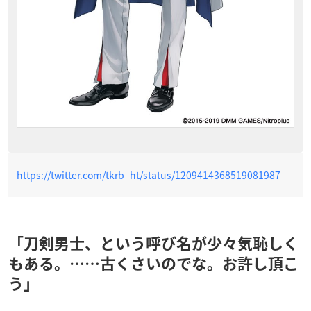
https://twitter.com/tkrb_ht/status/1209414368519081987
「刀剣男士、という呼び名が少々気恥しく
もある。……古くさいのでな。お許し頂こ
う」