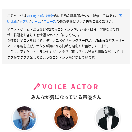
このページは
kusuguru株式会社
のにじめん編集部が作成・配信しています。
刀
剣乱舞
/
アプリ
/
ゲーム
/
ニュース
の最新情報はリンク先をご覧ください。
アニメ・ゲーム・漫画などの2次元コンテンツや、声優・舞台・俳優などの情
報・話題をお届けする情報メディア「にじめん」。
女性向けアニメをはじめ、少年アニメやキャラクター作品、VTuberなどストリー
マーにも幅を広げ、オタクが気になる情報を幅広くお届けしています。
さらに、アンケート・ランキング・オタ活（推し活）お役立ち情報など、女性オ
タクがワクワク楽しめるようなコンテンツも発信しています。
VOICE ACTOR
みんなが気になっている声優さん