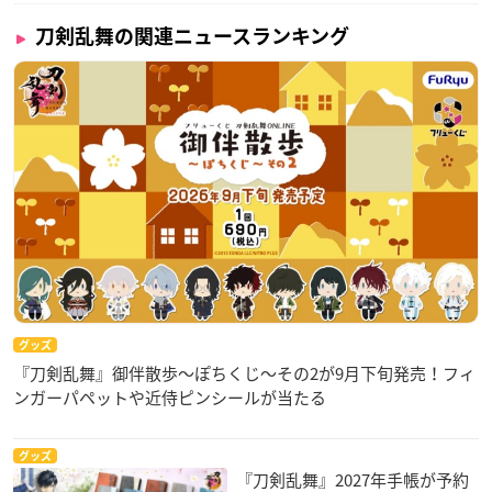
刀剣乱舞の関連ニュースランキング
グッズ
『刀剣乱舞』御伴散歩～ぽちくじ～その2が9月下旬発売！フィ
ンガーパペットや近侍ピンシールが当たる
グッズ
『刀剣乱舞』2027年手帳が予約