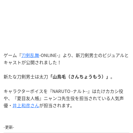
ゲーム『
刀剣乱舞
-ONLINE-』より、
新刀剣男士
のビジュアルと
キャストが公開されました！
新たな刀剣男士は太刀
。
「山鳥毛（さんちょうもう）」
キャラクターボイスを『NARUTO -ナルト-』はたけカカシ役
や、『夏目友人帳』ニャンコ先生役を担当されている人気声
優・
井上和彦さん
が担当されます。
-更新-