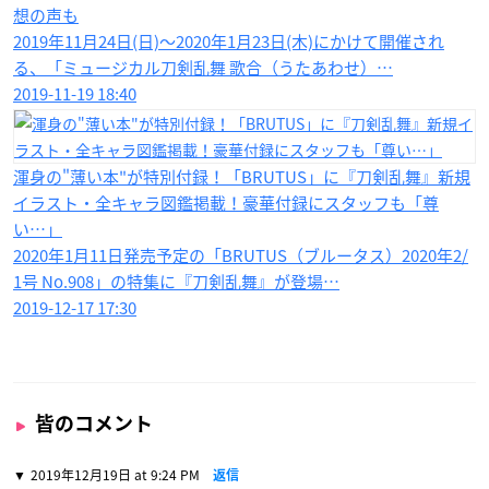
想の声も
2019年11月24日(日)〜2020年1月23日(木)にかけて開催され
る、「ミュージカル刀剣乱舞 歌合（うたあわせ）…
2019-11-19 18:40
渾身の"薄い本"が特別付録！「BRUTUS」に『刀剣乱舞』新規
イラスト・全キャラ図鑑掲載！豪華付録にスタッフも「尊
い…」
2020年1月11日発売予定の「BRUTUS（ブルータス）2020年2/
1号 No.908」の特集に『刀剣乱舞』が登場…
2019-12-17 17:30
皆のコメント
2019年12月19日 at 9:24 PM
返信