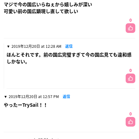
マジで今の国広いらねぇから嬉しみが深い
可愛い前の国広顕現し直して欲しい
0
2019年12月20日 at 12:28 AM
返信
ほんとそれです。前の国広完璧すぎて今の国広見ても違和感
しかない。
0
2019年12月20日 at 12:57 PM
返信
やったーTrySail！！
0