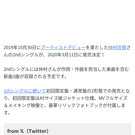
2019年10月30日に
アーティストデビュー
を果たした
仲村宗悟
さ
んの2ndシングルが、2020年3月11日に発売決定！
2ndシングルには仲村さんが作詞・作曲を担当した楽曲を含む
新曲3曲が収録される予定です。
1stシングルに続いて
初回限定盤・通常盤の2形態での発売とな
り、初回限定盤はA5サイズ紙ジャケット仕様。MVフルサイズ
＆メイキング映像と、豪華リリックフォトブックが付属しま
す。