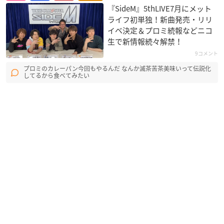
『SideM』5thLIVE7月にメット
ライフ初単独！新曲発売・リリ
イベ決定＆プロミ続報などニコ
生で新情報続々解禁！
9コメント
プロミのカレーパン今回もやるんだ なんか滅茶苦茶美味いって伝説化
してるから食べてみたい