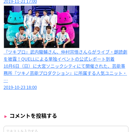
2019-11-21 17:00
『ツキプロ』武内駿輔さん、仲村宗悟さんらがライブ・朗読劇
を披露！QUELLによる単独イベントの公式レポート到着
10月6日（日）に大宮ソニックシティにて開催された、芸能事
務所『ツキノ芸能プロダクション』に所属する人気ユニット・
…
2019-10-23 18:00
コメントを投稿する