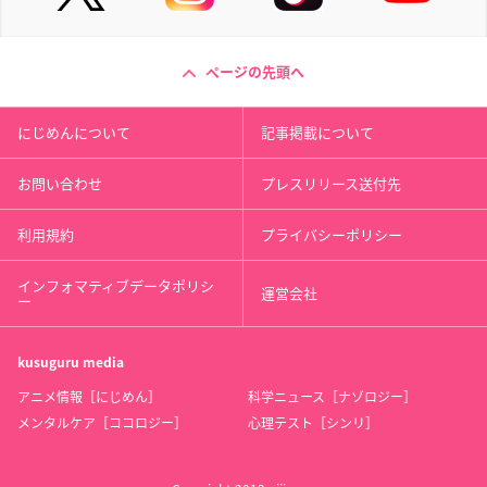
ページの先頭へ
にじめんについて
記事掲載について
お問い合わせ
プレスリリース送付先
利用規約
プライバシーポリシー
インフォマティブデータポリシ
運営会社
ー
kusuguru
media
アニメ情報［にじめん］
科学ニュース［ナゾロジー］
メンタルケア［ココロジー］
心理テスト［シンリ］