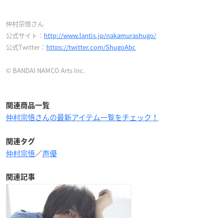
仲村宗悟さん
公式サイト：
http://www.lantis.jp/nakamurashugo/
公式Twitter：
https://twitter.com/ShugoAbc
© BANDAI NAMCO Arts Inc.
関連商品一覧
仲村宗悟さんの最新アイテム一覧をチェック！
関連タグ
仲村宗悟
／
声優
関連記事