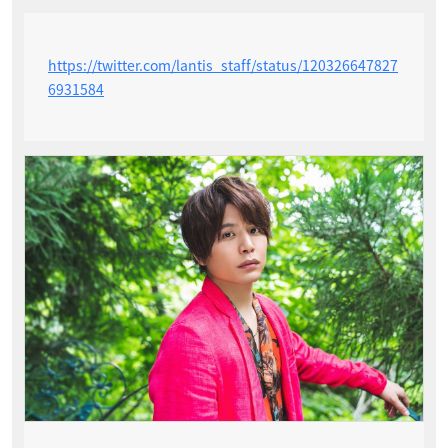
https://twitter.com/lantis_staff/status/120326647827
6931584