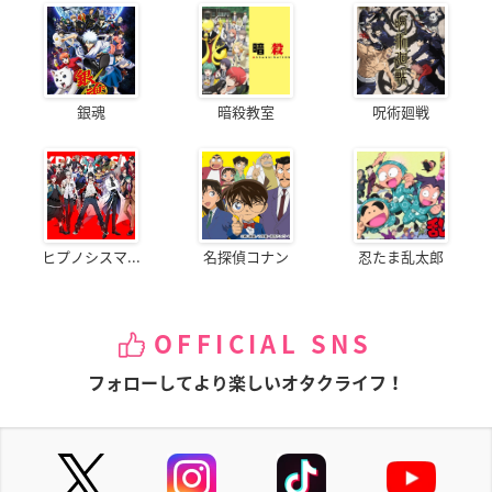
銀魂
暗殺教室
呪術廻戦
ヒプノシスマ...
名探偵コナン
忍たま乱太郎
OFFICIAL SNS
フォローしてより楽しいオタクライフ！