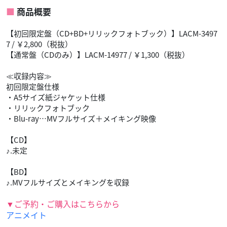
商品概要
【初回限定盤（CD+BD+リリックフォトブック）】LACM-3497
7 / ￥2,800（税抜）
【通常盤（CDのみ）】LACM-14977 / ￥1,300（税抜）
≪収録内容≫
初回限定盤仕様
・A5サイズ紙ジャケット仕様
・リリックフォトブック
・Blu-ray…MVフルサイズ＋メイキング映像
【CD】
♪.未定
【BD】
♪.MVフルサイズとメイキングを収録
▼ご予約・ご購入はこちらから
アニメイト