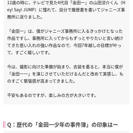
12歳の時に、テレビで見た4代目「金田一」の山田涼介くん（H
ey! Say! JUMP）に憧れて、自分で履歴書を書いてジャニーズ事
務所に送りました。
「金田一」は、僕がジャニーズ事務所に入るきっかけとなった
作品ですし、事務所に入ってからもずっとやりたいと言い続け
てきた思い入れの強い作品なので、今回7年越しの目標が叶っ
て、すごく嬉しいです。
今は、撮影に向けた準備が始まり、衣装を着ると、本当に僕が
「金田一一」を演じさせていただけるんだと改めて実感し、も
のすごく緊張感が高まってきました。
不安もあるのですが、楽しみの方が大きいです。
Q：歴代の「金田一少年の事件簿」の印象はー