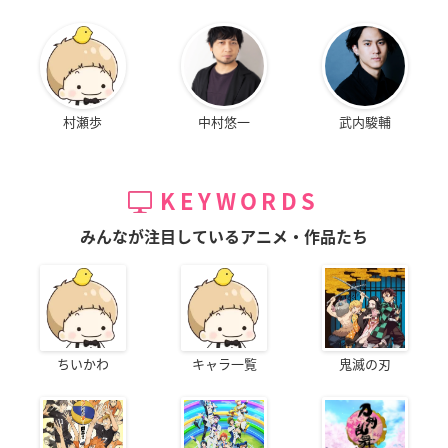
村瀬歩
中村悠一
武内駿輔
KEYWORDS
みんなが注目しているアニメ・作品たち
ちいかわ
キャラ一覧
鬼滅の刃