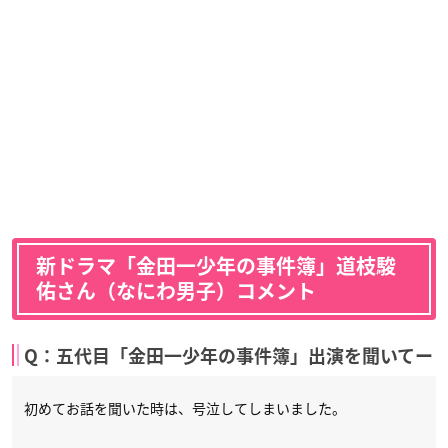
新ドラマ「金田一少年の事件簿」道枝駿
佑さん（なにわ男子）コメント
Q：五代目「金田一少年の事件簿」出演を聞いてー
初めてお話を聞いた時は、号泣してしまいました。