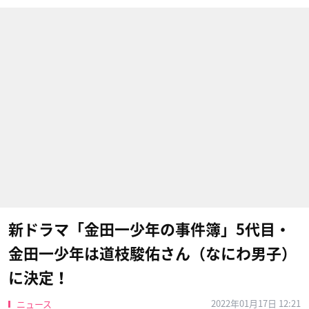
新ドラマ「金田一少年の事件簿」5代目・
金田一少年は道枝駿佑さん（なにわ男子）
に決定！
2022年01月17日 12:21
ニュース