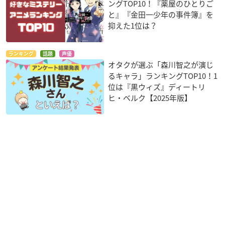
ングTOP10！『薬屋のひとりご
と』『金田一少年の事件簿』を
抑えた1位は？
ランキング
話題
声優
オタクが選ぶ「森川智之が演じ
るキャラ」ランキングTOP10！1
位は『黒ウィズ』ディートリ
ヒ・ベルク【2025年版】