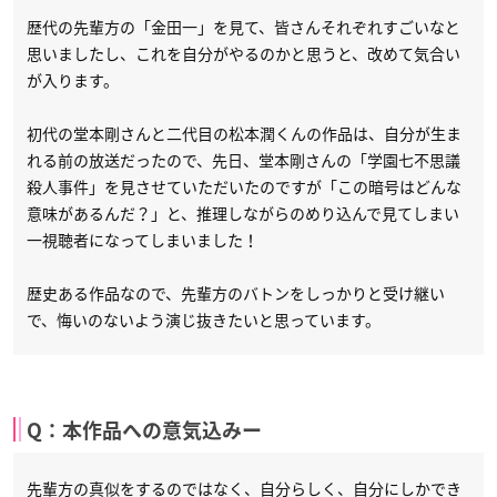
歴代の先輩方の「金田一」を見て、皆さんそれぞれすごいなと
思いましたし、これを自分がやるのかと思うと、改めて気合い
が入ります。
初代の堂本剛さんと二代目の松本潤くんの作品は、自分が生ま
れる前の放送だったので、先日、堂本剛さんの「学園七不思議
殺人事件」を見させていただいたのですが「この暗号はどんな
意味があるんだ？」と、推理しながらのめり込んで見てしまい
一視聴者になってしまいました！
歴史ある作品なので、先輩方のバトンをしっかりと受け継い
で、悔いのないよう演じ抜きたいと思っています。
Q：本作品への意気込みー
先輩方の真似をするのではなく、自分らしく、自分にしかでき