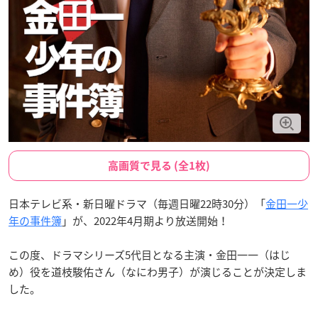
高画質で見る (全1枚)
日本テレビ系・新日曜ドラマ（毎週日曜22時30分）「
金田一少
年の事件簿
」が、2022年4月期より放送開始！
この度、ドラマシリーズ5代目となる主演・金田一一（はじ
め）役を道枝駿佑さん（なにわ男子）が演じることが決定しま
した。