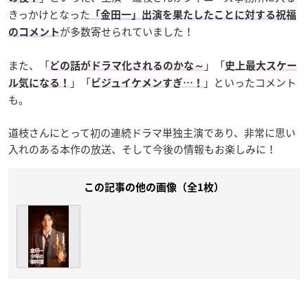
きっかけとなった
「金田一」出演を果たしたことに対する祝福
が多数寄せられていました！
のコメント
また、「
」「
どの話がドラマ化されるのかな～
史上最大スケー
」「
」といったコメント
ル気になる！
ビジュイケメンすぎ…！
も。
道枝さんにとって初の連続ドラマ単独主演であり、非常に思い
入れのある本作の放送、そして今後の情報もお楽しみに！
この記事の他の画像（全1枚）