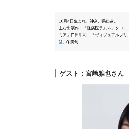
10月4日生まれ。神奈川県出身。
主な出演作：「怪病医ラムネ」クロ、「
ミア」口田甲司、「ヴィジュアルプリ
M
」冬美旬
ゲスト：宮﨑雅也さん