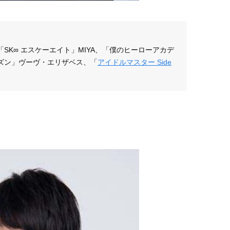
SK∞ エスケーエイト」MIYA、「僕のヒーローアカデ
ズン」ヴーヴ・エリザベス、「
アイドルマスター Side