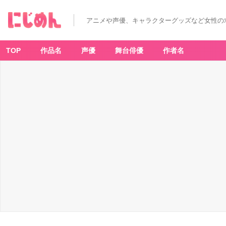
アニメや声優、キャラクターグッズなど女性の
TOP
作品名
声優
舞台俳優
作者名