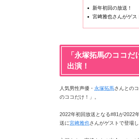
新年初回の放送！
宮﨑雅也さんがゲス
「永塚拓馬のココだ
出演！
人気男性声優・
永塚拓馬
さんとのコ
のココだけ！」。
2022年初回放送となる#81が202
送に
宮﨑雅也
さんがゲストで登場し