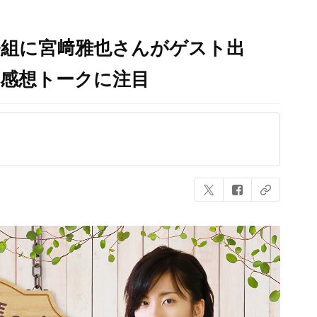
番組に宮﨑雅也さんがゲスト出
の感想トークに注目