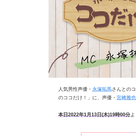
人気男性声優・
永塚拓馬
さんとのコ
のココだけ！」に、声優・
宮﨑雅也
本日2022年1月13日(木)19時00分
よ