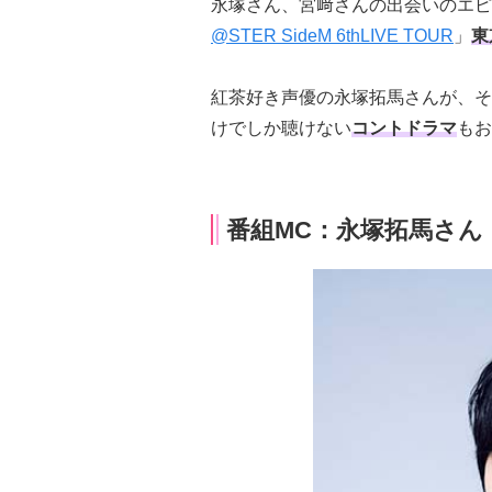
永塚さん、宮﨑さんの出会いのエピ
@STER SideM 6thLIVE TOUR
」
東
紅茶好き声優の永塚拓馬さんが、そ
けでしか聴けない
コントドラマ
もお
番組MC：永塚拓馬さん