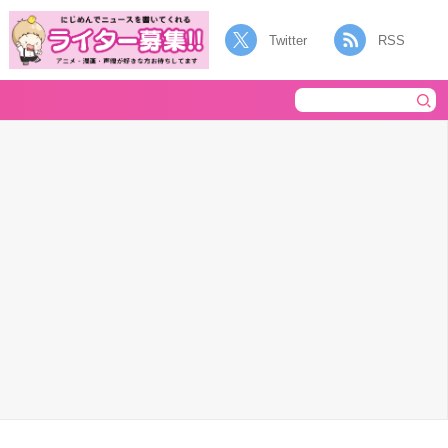
Twitter
RSS