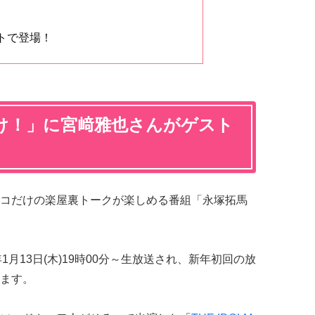
トで登場！
け！」に宮﨑雅也さんがゲスト
コだけの楽屋裏トークが楽しめる番組「永塚拓馬
2年1月13日(木)19時00分～生放送され、新年初回の放
ます。