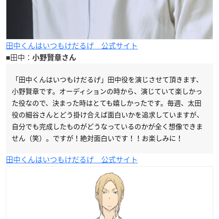
田中くんはいつもけだるげ 公式サイト
■田中：
小野賢章さん
「田中くんはいつもけだるげ」田中役を演じさせて頂きます、
小野賢章です。オーディションの時から、演じていて楽しかっ
た役なので、決まった時はとても嬉しかったです。毎週、太田
役の細谷さんとどう掛け合えば面白いかを追求していますが、
自分でも完成したものがどうなっているのかが全く想像できま
せん（笑）。ですが！絶対面白いです！！お楽しみに！
田中くんはいつもけだるげ 公式サイト