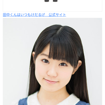
田中くんはいつもけだるげ 公式サイト