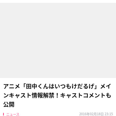
アニメ「田中くんはいつもけだるげ」メイ
ンキャスト情報解禁！キャストコメントも
公開
2016年02月18日 23:15
ニュース