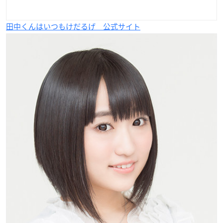
田中くんはいつもけだるげ 公式サイト