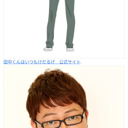
田中くんはいつもけだるげ 公式サイト