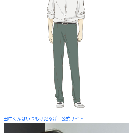
田中くんはいつもけだるげ 公式サイト