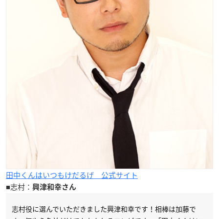
田中くんはいつもけだるげ 公式サイト
■志村：
興津和幸さん
志村役に選んでいただきました興津和幸です！相棒は加藤で