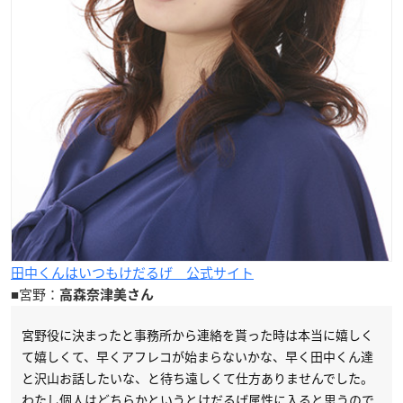
田中くんはいつもけだるげ 公式サイト
■宮野：
高森奈津美さん
宮野役に決まったと事務所から連絡を貰った時は本当に嬉しく
て嬉しくて、早くアフレコが始まらないかな、早く田中くん達
と沢山お話したいな、と待ち遠しくて仕方ありませんでした。
わたし個人はどちらかというとけだるげ属性に入ると思うので