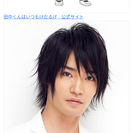
田中くんはいつもけだるげ 公式サイト