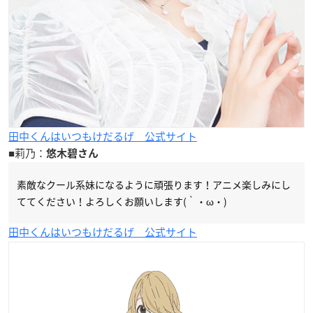
田中くんはいつもけだるげ 公式サイト
■莉乃：
悠木碧さん
素敵なクール系妹になるように頑張ります！アニメ楽しみにし
ててください！よろしくお願いします(｀・ω・)
田中くんはいつもけだるげ 公式サイト