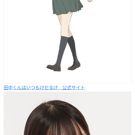
田中くんはいつもけだるげ 公式サイト