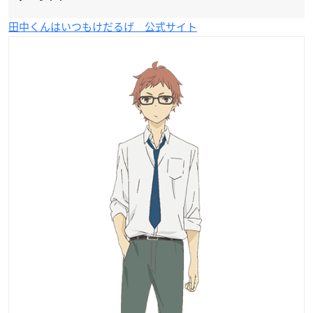
田中くんはいつもけだるげ 公式サイト