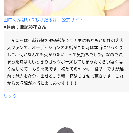
田中くんはいつもけだるげ 公式サイト
■越前：
諏訪彩花さん
こんにちはっ越前役の諏訪彩花です！実はもともと原作の大大
大ファンで、オーディションのお話がきた時は本当にびっくり
して、何がなんでも受かりたい！って気持ちでした。なので決
まった時は思いっきりガッツポーズしてしまったくらい凄く凄
く嬉しくて…もう感激です！初めてのヤンキー役？！ですが越
前の魅力を存分に出せるよう精一杯演じさせて頂きます！これ
からの収録が本当に楽しみです！！！
リンク