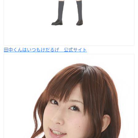
田中くんはいつもけだるげ 公式サイト