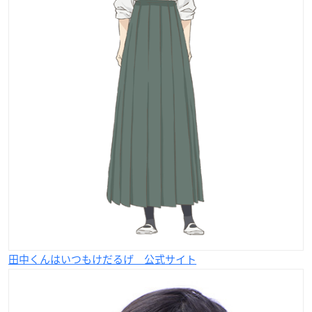
田中くんはいつもけだるげ 公式サイト