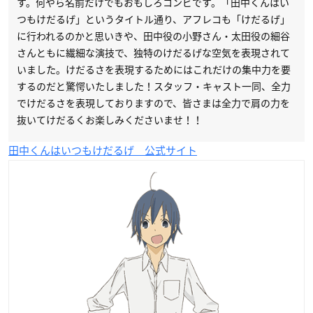
す。何やら名前だけでもおもしろコンビです。「田中くんはい
つもけだるげ」というタイトル通り、アフレコも「けだるげ」
に行われるのかと思いきや、田中役の小野さん・太田役の細谷
さんともに繊細な演技で、独特のけだるげな空気を表現されて
いました。けだるさを表現するためにはこれだけの集中力を要
するのだと驚愕いたしました！スタッフ・キャスト一同、全力
でけだるさを表現しておりますので、皆さまは全力で肩の力を
抜いてけだるくお楽しみくださいませ！！
田中くんはいつもけだるげ 公式サイト