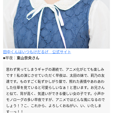
田中くんはいつもけだるげ 公式サイト
■早夜：
東山奈央さん
思わず笑ってしまうギャグの連続で、アニメ化がとても楽しみ
です！私の演じさせていただく早夜は、太田の妹で、莉乃の友
達です。ものすごく恥ずかしがり屋で、照れた表情やあわあわ
した仕草を見ていると可愛らしいなぁ！と思います。お兄さん
と似て、背が高く、気遣いができる優しい女の子です。小声か
モノローグの多い早夜ですが、アニメではどんな風になるので
しょう！？こ、これから、よろしくおねがい、い、いたしま
す…っ！！