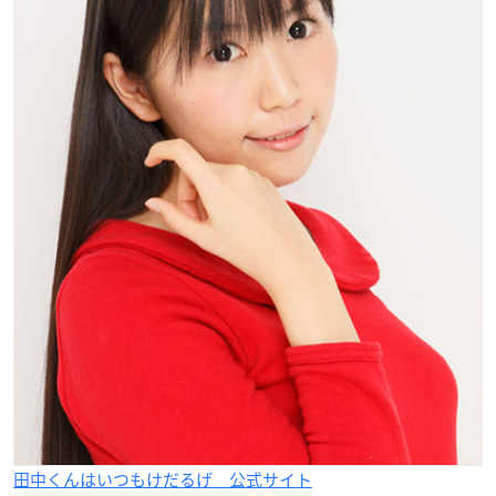
田中くんはいつもけだるげ 公式サイト