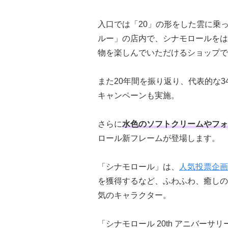
入口では「20」の形をした雲に乗
ルー」の店内で、シナモロールをは
物を楽しんでいただけるショップで
また20年間を振り返り、代表的な
キャンペーンも実施。
さらに
水色のソフトクリームやフォ
ロール新フレームが登場します。
「シナモロール」は、
人気投票企画
を獲得するなど、ふわふわ、癒しの
気のキャラクター。
「シナモロール 20th アニバー