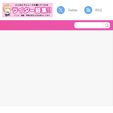
Twitter
RSS