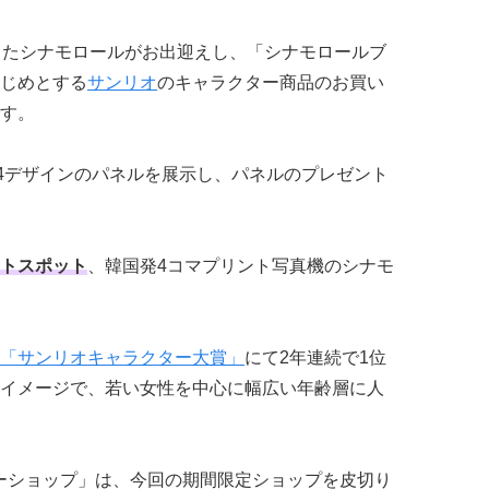
ったシナモロールがお出迎えし、「シナモロールブ
じめとする
サンリオ
のキャラクター商品のお買い
す。
34デザインのパネルを展示し、パネルのプレゼント
トスポット
、韓国発4コマプリント写真機のシナモ
「サンリオキャラクター大賞」
にて2年連続で1位
イメージで、若い女性を中心に幅広い年齢層に人
サリーショップ」は、今回の期間限定ショップを皮切り