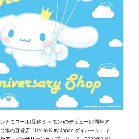
ナモロール(愛称:シナモン)のデビュー20周年ア
営店「Helllo Kitty Japan ダイバーシティ