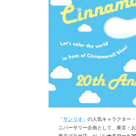
「
サンリオ
」の人気キャラクター・シ
ニバーサリー企画として、東京・お台場の直