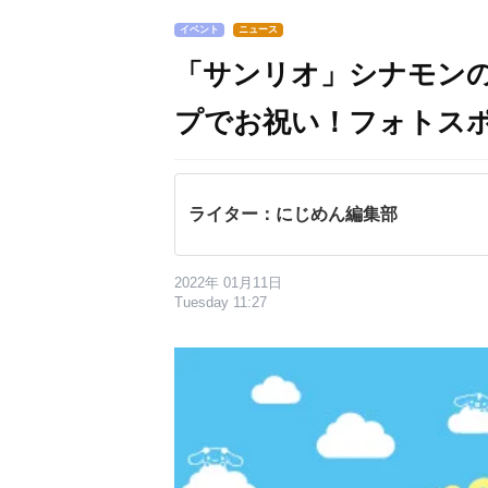
イベント
ニュース
「サンリオ」シナモンの
プでお祝い！フォトス
ライター：にじめん編集部
2022年 01月11日
Tuesday 11:27