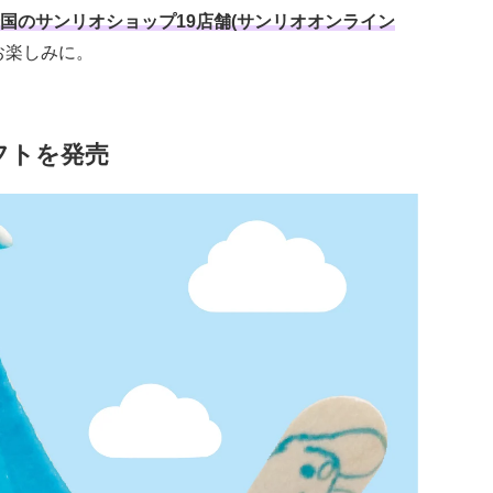
国のサンリオショップ19店舗(サンリオオンライン
お楽しみに。
フトを発売