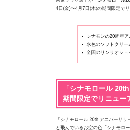
東京プラザ店」が「
シナモロール2
4日(金)〜4月7日(木)の期間限定
シナモンの20周年
水色のソフトクリー
全国のサンリオショ
「
シナモロール 20
期間限定でリニュー
「シナモロール 20th アニバー
と飛んでいるお空の色「シナモロー