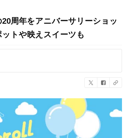
20周年をアニバーサリーショッ
ポットや映えスイーツも