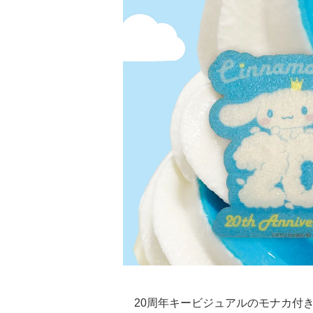
20周年キービジュアルのモナカ付