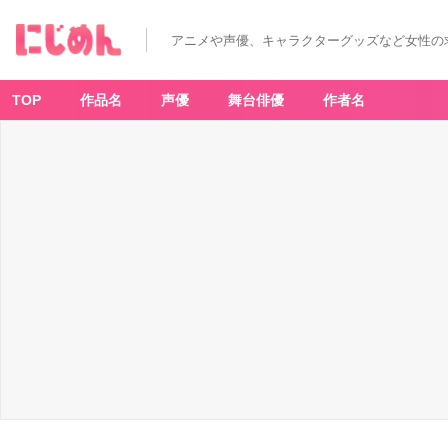
アニメや声優、キャラクターグッズなど女性の
TOP
作品名
声優
舞台俳優
作者名