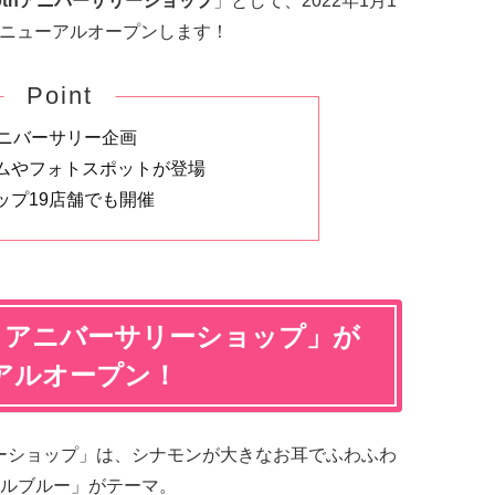
0thアニバーサリーショップ
」として、2022年1月1
でリニューアルオープンします！
Point
アニバーサリー企画
ムやフォトスポットが登場
ップ19店舗でも開催
th アニバーサリーショップ
」が
アルオープン！
サリーショップ」は、シナモンが大きなお耳でふわふわ
ルブルー」がテーマ。