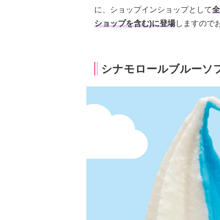
に、ショップインショップとして
全
ショップを含む)に登場
しますので
シナモロールブルーソ