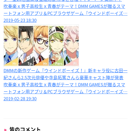
吹奏楽ｘ男子高校生ｘ青春がテーマ！DMM GAMESが贈るスマ
ートフォン用アプリ＆PCブラウザゲーム『ウインドボーイズ…
2019-05-23 18:30
DMMの新作ゲーム『ウインドボーイズ！』新キャラ役に古田一
紀さんら2.5次元俳優や寺島拓篤さんら豪華キャスト陣が発表
吹奏楽ｘ男子高校生ｘ青春がテーマ！DMM GAMESが贈るスマ
ートフォン用アプリ＆PCブラウザゲーム『ウインドボーイズ…
2019-02-28 19:30
皆のコメント