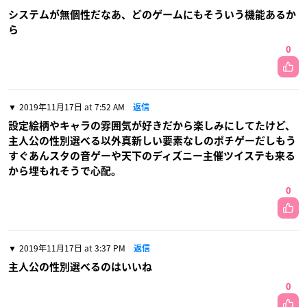
システムが無個性だなあ、どのゲームにもそういう機能あるか
ら
0
2019年11月17日 at 7:52 AM
返信
設定絵柄やキャラの雰囲気が好きだから楽しみにしてたけど、
主人公の性別選べる以外真新しい要素なしのポチゲーだしもう
すぐあんスタの音ゲーや天下のディズニー主催ツイステも来る
から埋もれそうで心配。
0
2019年11月17日 at 3:37 PM
返信
主人公の性別選べるのはいいね
0