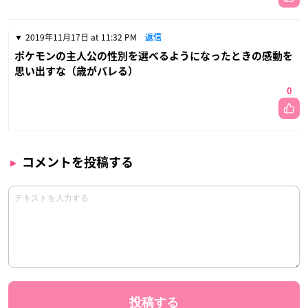
2019年11月17日 at 11:32 PM
返信
ポケモンの主人公の性別を選べるようになったときの感動を
思い出すな（歳がバレる）
0
コメントを投稿する