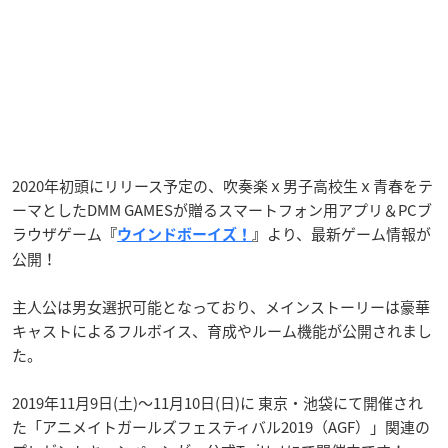
2020年初頭にリリース予定の、吹奏楽ｘ男子高校生ｘ青春をテ
ーマとしたDMM GAMESが贈るスマートフォン用アプリ＆PCブ
ラウザゲーム
より、最新ゲーム情報が
『
ウインドボーイズ！
』
公開！
主人公は男女選択可能となっており、メインストーリーは豪華
キャストによるフルボイス、育成やルーム機能が公開されまし
た。
2019年11月9日(土)～11月10日(日)に 東京・池袋にて開催され
た「アニメイトガールズフェスティバル2019（AGF）」関連の