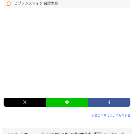
ヒプノシスマイク 白膠木簓
記事の内容について報告する