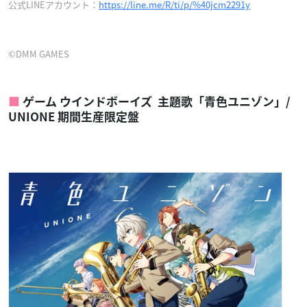
公式LINEアカウント：
https://line.me/R/ti/p/%40jcm2291y
©DMM GAMES
ゲーム ウインドボーイズ 主題歌「青色ユニゾン」/
UNIONE 期間生産限定盤