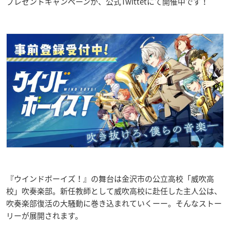
プレゼントキャンペーンが、公式Twittetにて開催中です！
『ウインドボーイズ！』の舞台は金沢市の公立高校「威吹高
校」吹奏楽部。新任教師として威吹高校に赴任した主人公は、
吹奏楽部復活の大騒動に巻き込まれていくーー。そんなストー
リーが展開されます。