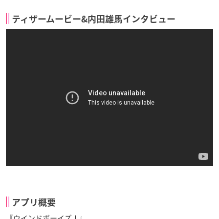
ティザームービー&内田雄馬インタビュー
アプリ概要
『ウインドボーイズ！』