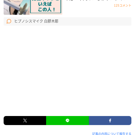
125コメント
ヒプノシスマイク 白膠木簓
記事の内容について報告する