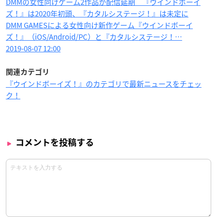
DMMの女性向けゲーム2作品が配信延期 『ウインドボーイ
ズ！』は2020年初頭、『カタルシステージ！』は未定に
DMM GAMESによる女性向け新作ゲーム『ウインドボーイ
ズ！』（iOS/Android/PC）と『カタルシステージ！…
2019-08-07 12:00
関連カテゴリ
『ウインドボーイズ！』のカテゴリで最新ニュースをチェッ
ク！
コメントを投稿する