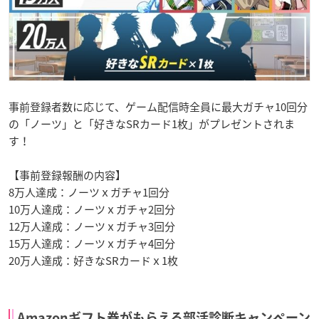
事前登録者数に応じて、ゲーム配信時全員に最大ガチャ10回分
の「ノーツ」と「好きなSRカード1枚」がプレゼントされま
す！
【事前登録報酬の内容】
8万人達成：ノーツｘガチャ1回分
10万人達成：ノーツｘガチャ2回分
12万人達成：ノーツｘガチャ3回分
15万人達成：ノーツｘガチャ4回分
20万人達成：好きなSRカードｘ1枚
Amazonギフト券がもらえる部活診断キャンペーン