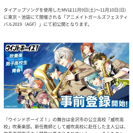
タイアップソングを使用したMVは11月9日(土)～11月10日(日)
に東京・池袋にて開催される「アニメイトガールズフェスティ
バル2019（AGF）」にて初公開となります。
『ウインドボーイズ！』の舞台は金沢市の公立高校「威吹高
校」吹奏楽部。新任教師として威吹高校に赴任した主人公は、