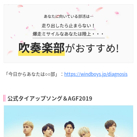
「今日からあなたは○○部」：
https://windboys.jp/diagnosis
公式タイアップソング＆AGF2019