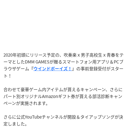
2020年初頭にリリース予定の、吹奏楽ｘ男子高校生ｘ青春をテ
ーマとしたDMM GAMESが贈るスマートフォン用アプリ＆PCブ
ラウザゲーム
の事前登録受付がスター
『
ウインドボーイズ！
』
ト！
合わせて豪華ゲーム内アイテムが貰えるキャンペーン、さらに
パート別オリジナルAmazonギフト券が貰える部活診断キャン
ペーンが実施されます。
さらに公式YouTubeチャンネルが開設＆タイアップソングが決
定しました。