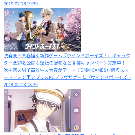
2019-02-28 19:30
吹奏楽ｘ青春描く新作ゲーム『ウインドボーイズ！』キャラク
ター全26名公開＆壁紙の配布など各種キャンペーン実施中！
吹奏楽ｘ男子高校生ｘ青春がテーマ！DMM GAMESが贈るスマ
ートフォン用アプリ＆PCブラウザゲーム『ウインドボーイズ…
2019-05-23 18:30