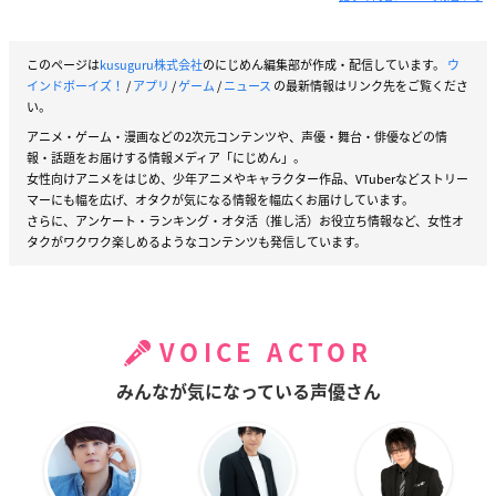
このページは
kusuguru株式会社
のにじめん編集部が作成・配信しています。
ウ
インドボーイズ！
/
アプリ
/
ゲーム
/
ニュース
の最新情報はリンク先をご覧くださ
い。
アニメ・ゲーム・漫画などの2次元コンテンツや、声優・舞台・俳優などの情
報・話題をお届けする情報メディア「にじめん」。
女性向けアニメをはじめ、少年アニメやキャラクター作品、VTuberなどストリー
マーにも幅を広げ、オタクが気になる情報を幅広くお届けしています。
さらに、アンケート・ランキング・オタ活（推し活）お役立ち情報など、女性オ
タクがワクワク楽しめるようなコンテンツも発信しています。
VOICE ACTOR
みんなが気になっている声優さん