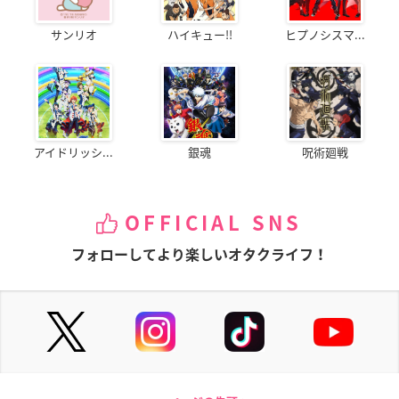
サンリオ
ハイキュー!!
ヒプノシスマ...
アイドリッシ...
銀魂
呪術廻戦
OFFICIAL SNS
フォローしてより楽しいオタクライフ！