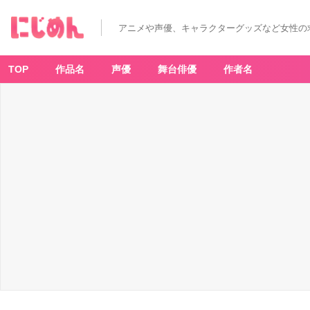
アニメや声優、キャラクターグッズなど女性の
TOP
作品名
声優
舞台俳優
作者名