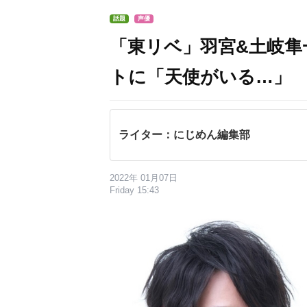
話題
声優
「東リベ」羽宮&土岐
トに「天使がいる…」
ライター：にじめん編集部
2022年 01月07日
Friday 15:43