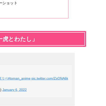
ーショット
一虎とわたし」
東リベ
#toman_anime
pic.twitter.com/ZsONA6k
i)
January 6, 2022