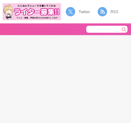
Twitter
RSS