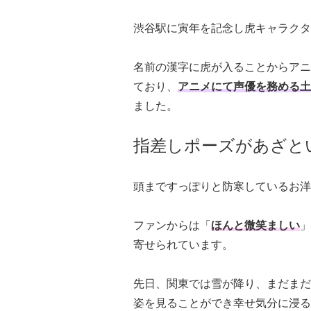
渋谷駅に寅年を記念し虎キャラクタ
名前の漢字に虎が入ることからアニ
ており、
アニメにて声優を務める土
ました。
指差しポーズがあざと
頭まですっぽりと防寒しているお洋
ファンからは「
ほんと微笑ましい
」
寄せられています。
先日、関東では雪が降り、まだまだ
姿を見ることができ幸せ気分に浸る