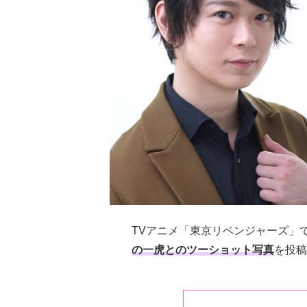
TVアニメ「東京リベンジャーズ」
の一虎とのツーショット写真
を投稿