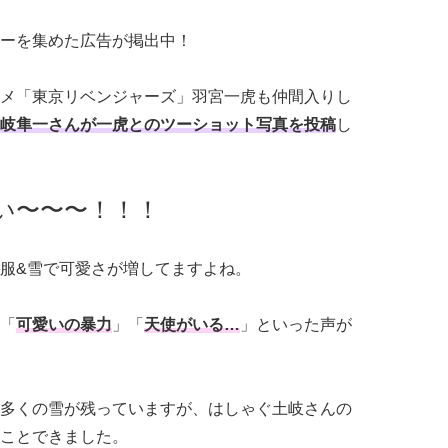
ーを集めた広告が掲出中！
メ「東京リベンジャーズ」羽宮一虎も仲間入りし
岐隼一さんが一虎とのツーショット写真を投稿
し
い〜〜〜！！！
服&雪で可愛さが増してますよね。
「
可愛いの暴力
」「
天使がいる…
」といった声が
多くの雪が残っていますが、はしゃぐ土岐さんの
ことできました。