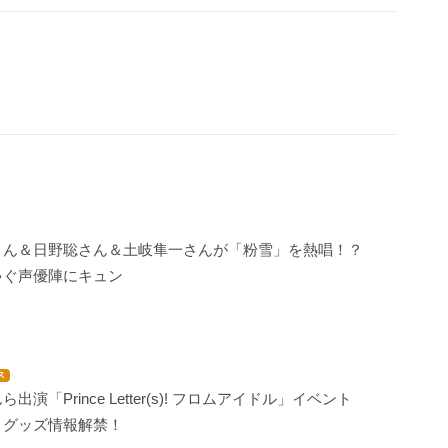
さん＆日野聡さん＆土岐隼一さんが「粉雪」を熱唱！？
ゃぐ声優陣にキュン
ス
出演「Prince Letter(s)! フロムアイドル」イベント
・グッズ情報解禁！