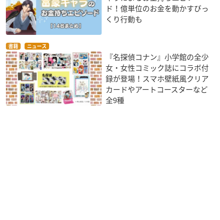
ド！億単位のお金を動かすびっ
くり行動も
書籍
ニュース
『名探偵コナン』小学館の全少
女・女性コミック誌にコラボ付
録が登場！スマホ壁紙風クリア
カードやアートコースターなど
全9種