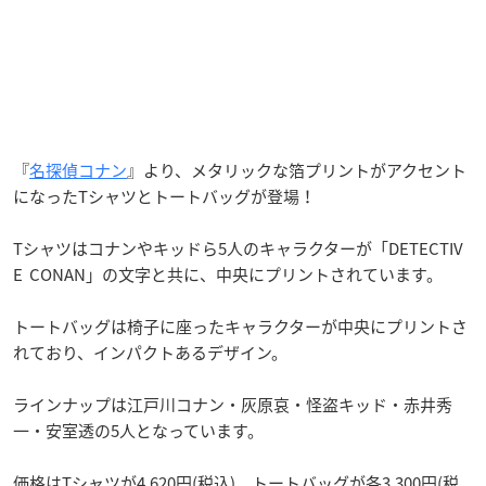
『
名探偵コナン
』より、メタリックな箔プリントがアクセント
になったTシャツとトートバッグが登場！
Tシャツはコナンやキッドら5人のキャラクターが「DETECTIV
E CONAN」の文字と共に、中央にプリントされています。
トートバッグは椅子に座ったキャラクターが中央にプリントさ
れており、インパクトあるデザイン。
ラインナップは江戸川コナン・灰原哀・怪盗キッド・赤井秀
一・安室透の5人となっています。
価格はTシャツが4,620円(税込)、トートバッグが各3,300円(税