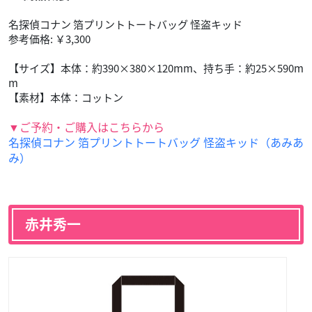
名探偵コナン 箔プリントトートバッグ 怪盗キッド
参考価格: ￥3,300
【サイズ】本体：約390×380×120mm、持ち手：約25×590m
m
【素材】本体：コットン
▼ご予約・ご購入はこちらから
名探偵コナン 箔プリントトートバッグ 怪盗キッド（あみあ
み）
赤井秀一