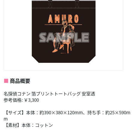
商品概要
名探偵コナン 箔プリントトートバッグ 安室透
参考価格: ￥3,300
【サイズ】本体：約390×380×120mm、持ち手：約25×590m
m
【素材】本体：コットン