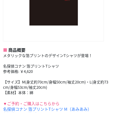
商品概要
メタリックな箔プリントのデザインTシャツが登場！
名探偵コナン 箔プリントTシャツ
参考価格: ￥4,620
【サイズ】M(身丈約70cm/身幅50cm/袖丈20cm)・L(身丈約73
cm/身幅53cm/袖丈20cm)
【素材】本体：綿
▼ご予約・ご購入はこちらから
名探偵コナン 箔プリントTシャツ M（あみあみ）