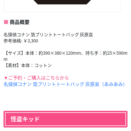
商品概要
名探偵コナン 箔プリントトートバッグ 灰原哀
参考価格: ￥3,300
【サイズ】本体：約390×380×120mm、持ち手：約25×590m
m
【素材】本体：コットン
▼ご予約・ご購入はこちらから
名探偵コナン 箔プリントトートバッグ 灰原哀（あみあみ）
怪盗キッド