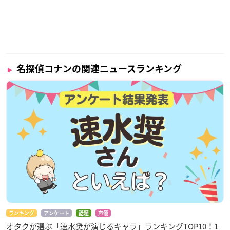
名探偵コナンの関連ニュースランキング
ランキング
アンケート
話題
声優
オタクが選ぶ「速水奨が演じるキャラ」ランキングTOP10！1