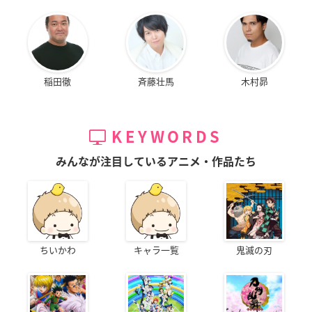
稲田徹
斉藤壮馬
木村昴
KEYWORDS
みんなが注目しているアニメ・作品たち
ちいかわ
キャラ一覧
鬼滅の刃