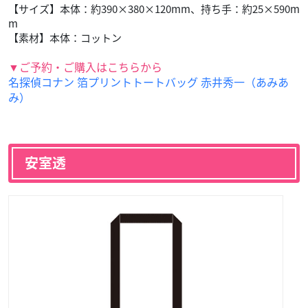
【サイズ】本体：約390×380×120mm、持ち手：約25×590m
m
【素材】本体：コットン
▼ご予約・ご購入はこちらから
名探偵コナン 箔プリントトートバッグ 赤井秀一（あみあ
み）
安室透