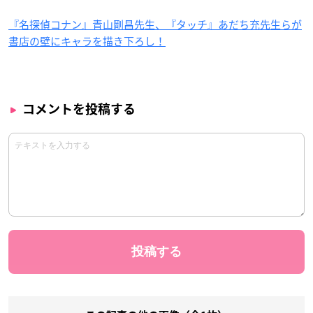
『名探偵コナン』青山剛昌先生、『タッチ』あだち充先生らが
書店の壁にキャラを描き下ろし！
コメントを投稿する