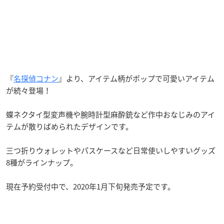
『
名探偵コナン
』より、アイテム柄がポップで可愛いアイテム
が続々登場！
蝶ネクタイ型変声機や腕時計型麻酔銃など作中おなじみのアイ
テムが散りばめられたデザインです。
三つ折りウォレットやパスケースなど日常使いしやすいグッズ
8種がラインナップ。
現在予約受付中で、2020年1月下旬発売予定です。