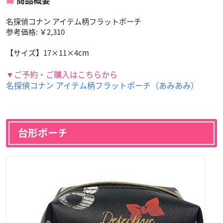
商品概要
名探偵コナン アイテム柄フラットポーチ
参考価格: ￥2,310
【サイズ】17×11×4cm
▼ご予約・ご購入はこちらから
名探偵コナン アイテム柄フラットポーチ（あみあみ）
台形ポーチ