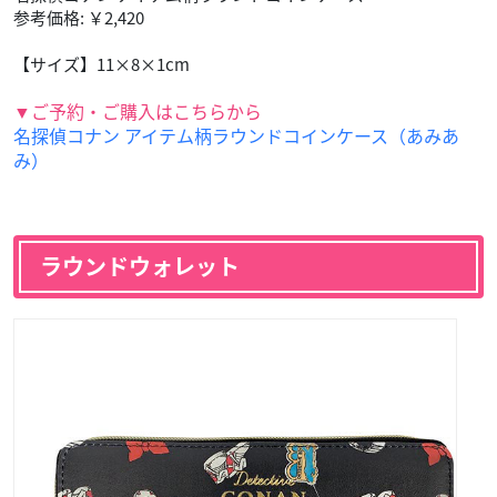
参考価格: ￥2,420
【サイズ】11×8×1cm
▼ご予約・ご購入はこちらから
名探偵コナン アイテム柄ラウンドコインケース（あみあ
み）
ラウンドウォレット