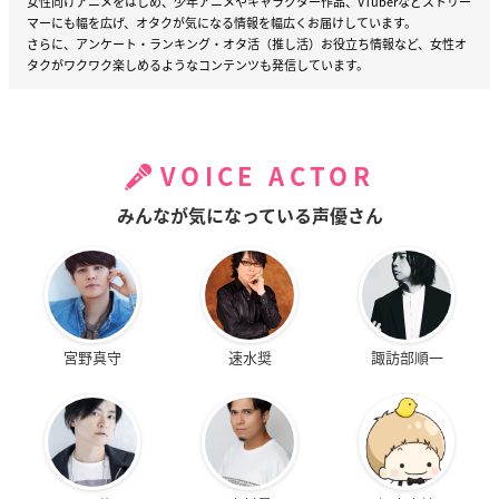
女性向けアニメをはじめ、少年アニメやキャラクター作品、VTuberなどストリー
マーにも幅を広げ、オタクが気になる情報を幅広くお届けしています。
さらに、アンケート・ランキング・オタ活（推し活）お役立ち情報など、女性オ
タクがワクワク楽しめるようなコンテンツも発信しています。
VOICE ACTOR
みんなが気になっている声優さん
宮野真守
速水奨
諏訪部順一