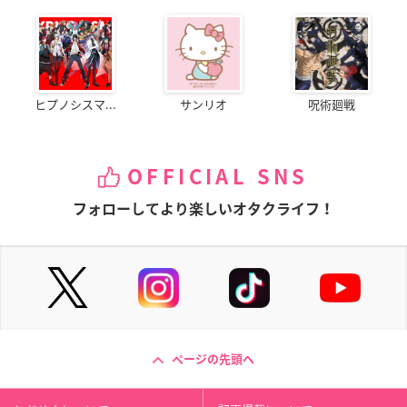
ヒプノシスマ...
サンリオ
呪術廻戦
OFFICIAL SNS
フォローしてより楽しいオタクライフ！
ページの先頭へ