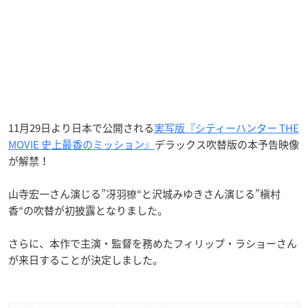
11月29日より日本で公開される
実写版『シティーハンター THE
MOVIE 史上最香のミッション』
デラックス吹替版の
本予告映像
が解禁！
山寺宏一さん演じる”冴羽獠“と沢城みゆきさん演じる”槇村
香“の吹替が初披露となりました。
さらに、本作で主演・監督を務めたフィリップ・ラショーさん
が来日することが決定しました。