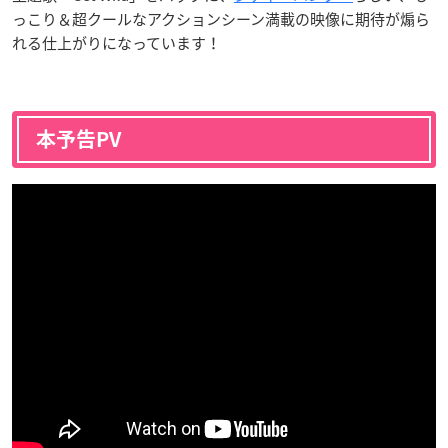
っこり＆超クールなアクションシーン満載の映像に期待が煽ら
れる仕上がりになっています！
本予告PV