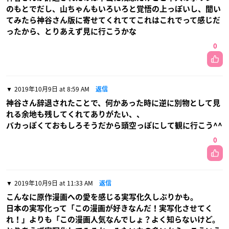
のもとでだし、山ちゃんもいろいろと覚悟の上っぽいし、聞い
てみたら神谷さん版に寄せてくれててこれはこれでって感じだ
ったから、とりあえず見に行こうかな
0
2019年10月9日 at 8:59 AM
返信
神谷さん辞退されたことで、何かあった時に逆に別物として見
れる余地も残してくれてありがたい、、
バカっぽくておもしろそうだから頭空っぽにして観に行こう^^
0
2019年10月9日 at 11:33 AM
返信
こんなに原作漫画への愛を感じる実写化久しぶりかも。
日本の実写化って「この漫画が好きなんだ！実写化させてく
れ！」よりも「この漫画人気なんでしょ？よく知らないけど。