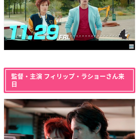
監督・主演 フィリップ・ラショーさん来
日