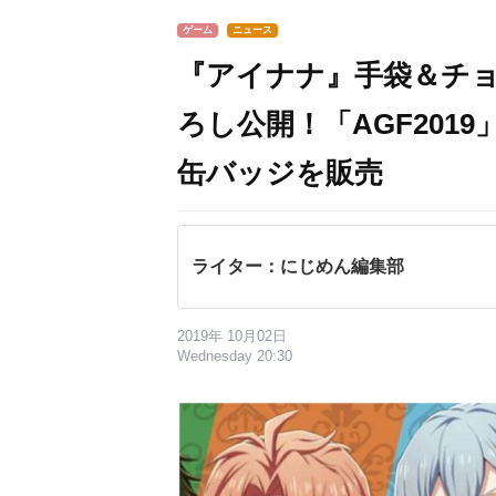
ゲーム
ニュース
『アイナナ』手袋＆チ
ろし公開！「AGF201
缶バッジを販売
ライター：にじめん編集部
2019年 10月02日
Wednesday 20:30