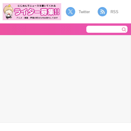
Twitter
RSS