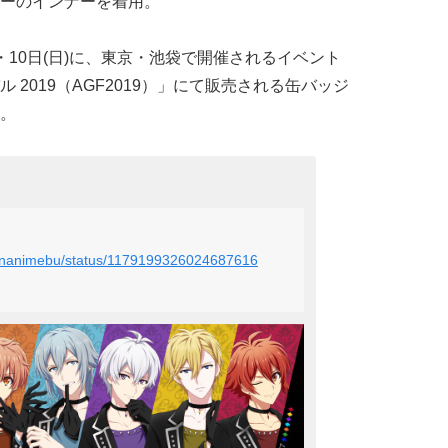
ーのインナーを着用。
土)・10日(日)に、東京・池袋で開催されるイベント
2019（AGF2019）」にて販売される缶バッジ
。
aponanimebu/status/1179199326024687616