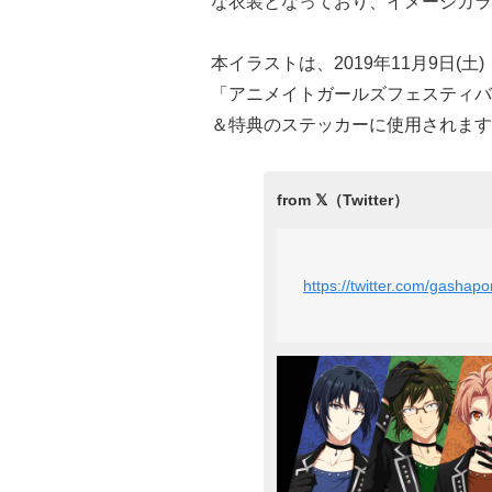
な衣装となっており、イメージカラ
本イラストは、2019年11月9日(
「アニメイトガールズフェスティバル 
＆特典のステッカーに使用されます
https://twitter.com/gash