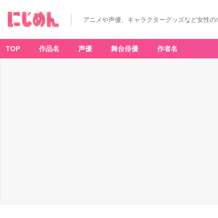
アニメや声優、キャラクターグッズなど女性の
TOP
作品名
声優
舞台俳優
作者名