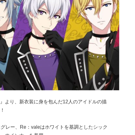
』より、新衣装に身を包んだ12人のアイドルの描
！
ERはグレー、Re：valeはホワイトを基調としたシック