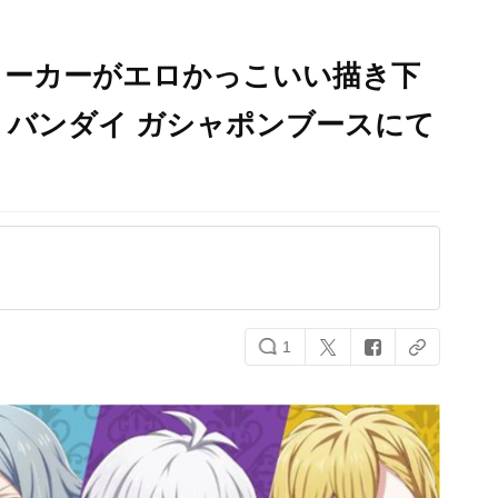
ョーカーがエロかっこいい描き下
9」バンダイ ガシャポンブースにて
1