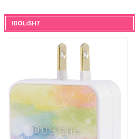
IDOLiSH7