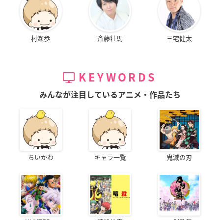
村瀬歩
斉藤壮馬
三宅健太
KEYWORDS
みんなが注目しているアニメ・作品たち
ちいかわ
キャラ一覧
鬼滅の刃