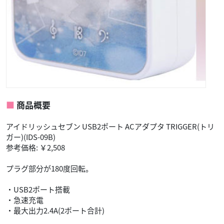
商品概要
アイドリッシュセブン USB2ポート ACアダプタ TRIGGER(トリ
ガー)(IDS-09B)
参考価格: ￥2,508
プラグ部分が180度回転。
・USB2ポート搭載
・急速充電
・最大出力2.4A(2ポート合計)