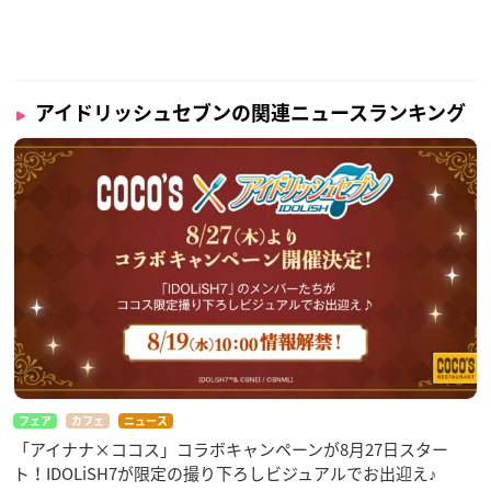
アイドリッシュセブンの関連ニュースランキング
フェア
カフェ
ニュース
「アイナナ×ココス」コラボキャンペーンが8月27日スター
ト！IDOLiSH7が限定の撮り下ろしビジュアルでお出迎え♪