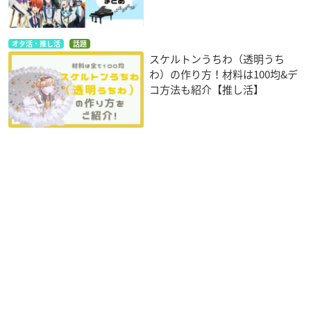
オタ活・推し活
話題
スケルトンうちわ（透明うち
わ）の作り方！材料は100均&デ
コ方法も紹介【推し活】