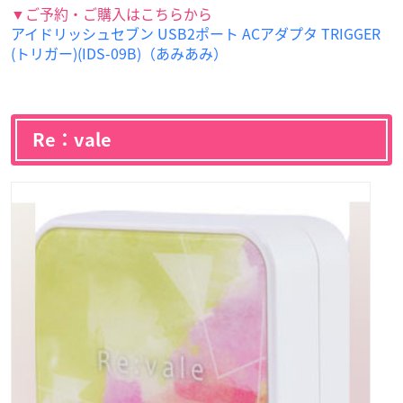
▼ご予約・ご購入はこちらから
アイドリッシュセブン USB2ポート ACアダプタ TRIGGER
(トリガー)(IDS-09B)（あみあみ）
Re：vale