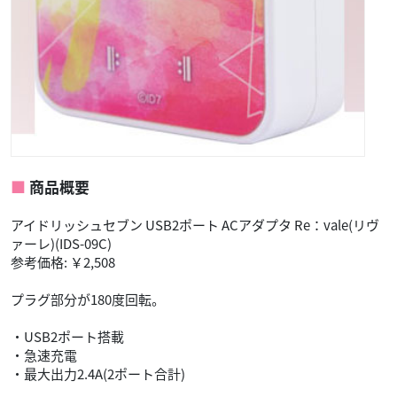
商品概要
アイドリッシュセブン USB2ポート ACアダプタ Re：vale(リヴ
ァーレ)(IDS-09C)
参考価格: ￥2,508
プラグ部分が180度回転。
・USB2ポート搭載
・急速充電
・最大出力2.4A(2ポート合計)