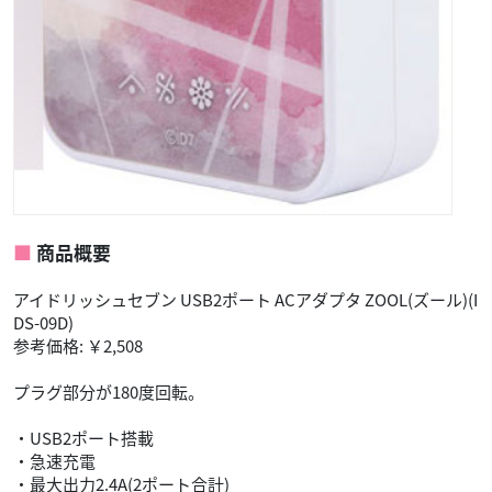
商品概要
アイドリッシュセブン USB2ポート ACアダプタ ZOOL(ズール)(I
DS-09D)
参考価格: ￥2,508
プラグ部分が180度回転。
・USB2ポート搭載
・急速充電
・最大出力2.4A(2ポート合計)