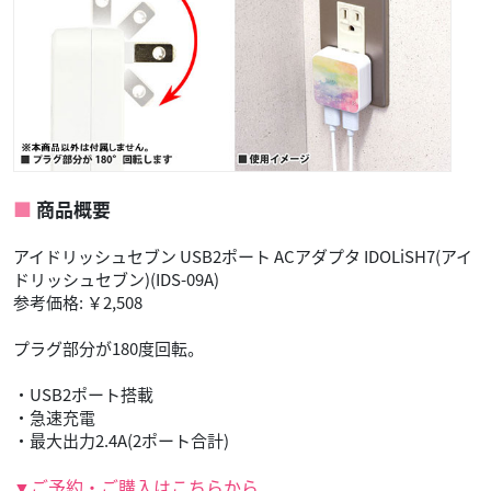
商品概要
アイドリッシュセブン USB2ポート ACアダプタ IDOLiSH7(アイ
ドリッシュセブン)(IDS-09A)
参考価格: ￥2,508
プラグ部分が180度回転。
・USB2ポート搭載
・急速充電
・最大出力2.4A(2ポート合計)
▼ご予約・ご購入はこちらから