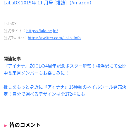
LaLaDX 2019年 11 月号 [雑誌]（Amazon）
LaLaDX
公式サイト：
https://lala.ne.jp/
公式Twitter：
https://twitter.com/LaLa_info
関連記事
『アイナナ』ŹOOĻの4周年記念ポスター解禁！横浜駅にて公開
中＆来月メンバーもお楽しみに！
推しをもっと身近に『アイナナ』16種類のネイルシール発売決
定！自分で選べるデザインは全272柄にも
皆のコメント