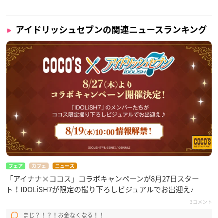
アイドリッシュセブンの関連ニュースランキング
フェア
カフェ
ニュース
「アイナナ×ココス」コラボキャンペーンが8月27日スター
ト！IDOLiSH7が限定の撮り下ろしビジュアルでお出迎え♪
3コメント
まじ？！？！お金なくなる！！