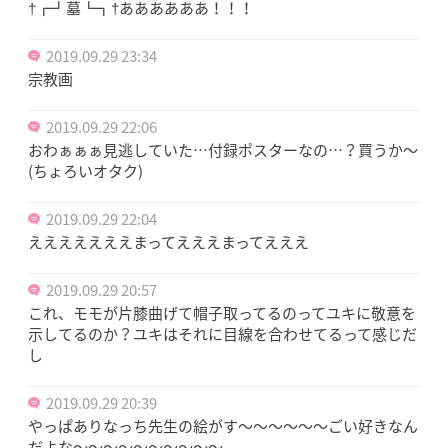
†┏┛墓┗┓†ああああああ！！！
2019.09.29 23:34
宗教画
2019.09.29 22:06
おわぁぁぁ見逃していた…付録ポスターなの…？買うか〜
(ちょろいオタク)
2019.09.29 22:04
えええええええまってえええまってえええ
2019.09.29 20:57
これ、モモが片膝曲げて帽子取ってるのってユキに敬意を
示してるのか？ユキはそれに目線を合わせてるって感じだ
し
2019.09.29 20:39
やっぱありなっち先生の絵がす〜〜〜〜〜〜ごい好きなん
だよな〜〜〜〜〜〜〜〜〜〜