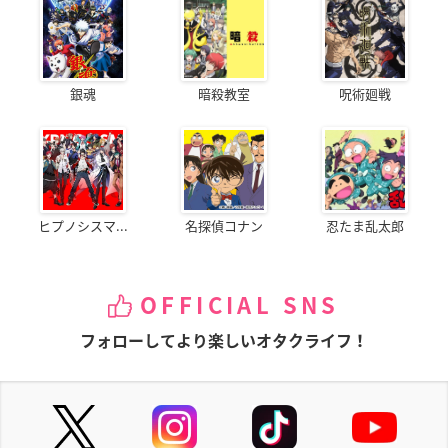
銀魂
暗殺教室
呪術廻戦
ヒプノシスマ...
名探偵コナン
忍たま乱太郎
OFFICIAL SNS
フォローしてより楽しいオタクライフ！