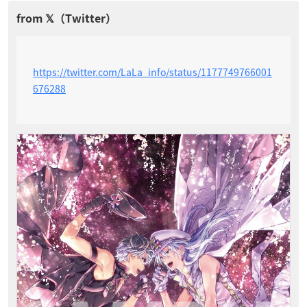
https://twitter.com/LaLa_info/status/1177749766001
676288