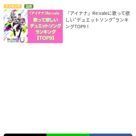
ランキング
話題
『アイナナ』Re:valeに歌って欲
しい“デュエットソング”ランキ
ングTOP9！