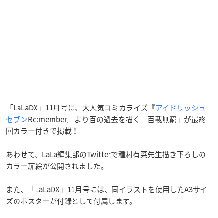
「LaLaDX」11月号に、大人気コミカライズ『
アイドリッシュ
セブン
Re:member』より百の過去を描く「百載無窮」が最終
回カラー付きで掲載！
あわせて、LaLa編集部のTwitterで種村有菜先生描き下ろしの
カラー扉絵が公開されました。
また、「LaLaDX」11月号には、同イラストを使用したA3サイ
ズのポスターが付録として付属します。