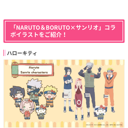
「NARUTO＆BORUTO×サンリオ」コラ
ボイラストをご紹介！
ハローキティ