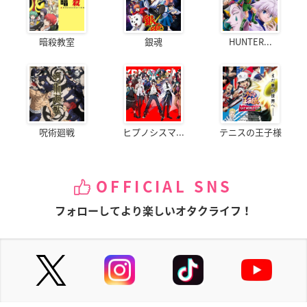
暗殺教室
銀魂
HUNTER...
呪術廻戦
ヒプノシスマ...
テニスの王子様
OFFICIAL SNS
フォローしてより楽しいオタクライフ！