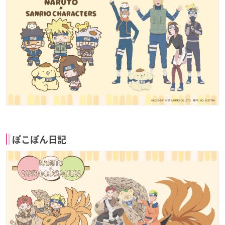
ぽこぽん日記