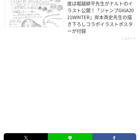
度は堀越耕平先生がナルトのイ
価格：2,750円(税込)
ラスト公開！「ジャンプGIGA20
21WINTER」岸本斉史先生の描
発売日：2022年07月
き下ろしコラボイラストポスタ
ーが付録
1コメント
プレバンで購入
NARUTO × サンリオキャラクターズ シュシュ
価格：1,320円(税込)
発売日：2022年07月