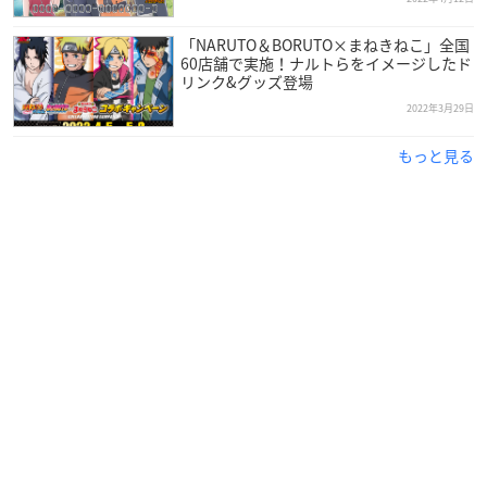
プレバンで購入
「NARUTO＆BORUTO×まねきねこ」全国
60店舗で実施！ナルトらをイメージしたド
リンク&グッズ登場
2022年3月29日
【ハピクロ！】NARUTO × サンリオキャラクター
ズ アクリルチャーム NARUTOシリーズver. 全11
もっと見る
種
価格：880円(税込)
発売日：2022年07月
プレバンで購入