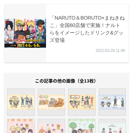
この記事の他の画像（全13枚）