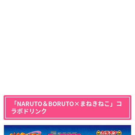
「NARUTO＆BORUTO×まねきねこ」コ
ラボドリンク