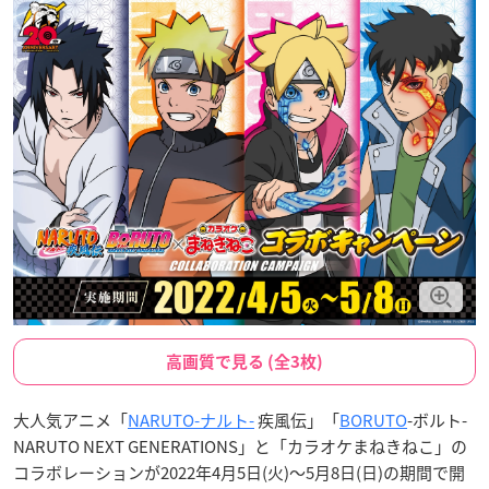
高画質で見る (全3枚)
大人気アニメ「
NARUTO-ナルト-
疾風伝」「
BORUTO
-ボルト-
NARUTO NEXT GENERATIONS」と「カラオケまねきねこ」の
コラボレーションが2022年4月5日(火)～5月8日(日)の期間で開