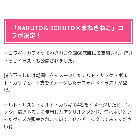
「NARUTO＆BORUTO×まねきねこ」コ
ラボ決定！
本コラボはカラオケまねきねこ
され、描き
全国60店舗にて実施
下ろしイラストも公開されました。
描き下ろしには戦闘中をイメージしたナルト・サスケ・ボル
ト・カワキと、干支をイメージしたデフォルメイラストが登
場。
ナルト・サスケ・ボルト・カワキの4名をイメージしたドリン
クや、描き下ろしを使用したアクリルスタンド、缶バッジとい
ったグッズが販売されますので、ぜひチェックしてみてくださ
いね。