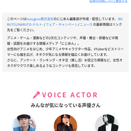
記事の内容について報告する
このページは
kusuguru株式会社
のにじめん編集部が作成・配信しています。
BO
RUTO
/
NARUTO-ナルト-
/
フェア・キャンペーン
/
ニュース
の最新情報はリンク
先をご覧ください。
アニメ・ゲーム・漫画などの2次元コンテンツや、声優・舞台・俳優などの情
報・話題をお届けする情報メディア「にじめん」。
女性向けアニメをはじめ、少年アニメやキャラクター作品、VTuberなどストリー
マーにも幅を広げ、オタクが気になる情報を幅広くお届けしています。
さらに、アンケート・ランキング・オタ活（推し活）お役立ち情報など、女性オ
タクがワクワク楽しめるようなコンテンツも発信しています。
VOICE ACTOR
みんなが気になっている声優さん