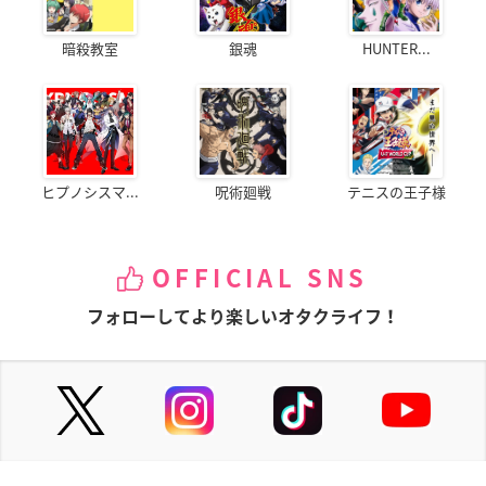
暗殺教室
銀魂
HUNTER...
ヒプノシスマ...
呪術廻戦
テニスの王子様
OFFICIAL SNS
フォローしてより楽しいオタクライフ！