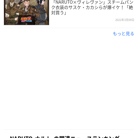
「NARUTO×ヴィレヴァン」スチームパン
ク衣装のサスケ・カカシらが爆イケ！「絶
対買う」
2022年3月09日
もっと見る