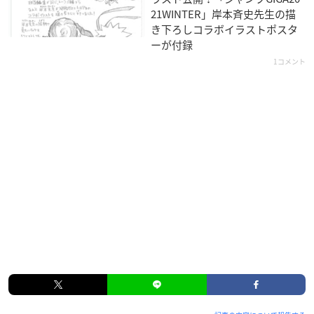
21WINTER」岸本斉史先生の描
き下ろしコラボイラストポスタ
ーが付録
1コメント