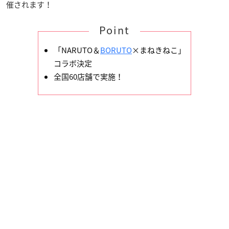
催されます！
Point
「NARUTO＆
BORUTO
×まねきねこ」
コラボ決定
全国60店舗で実施！