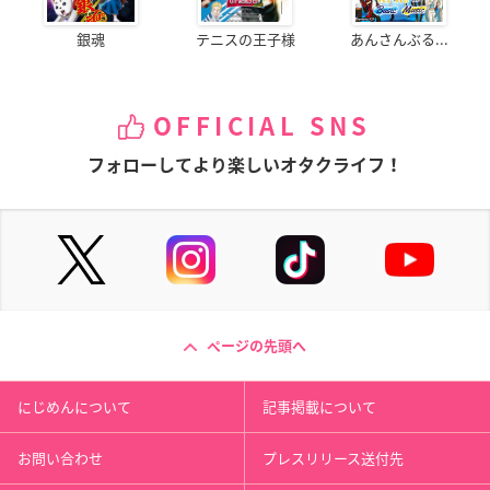
銀魂
テニスの王子様
あんさんぶる...
OFFICIAL SNS
フォローしてより楽しいオタクライフ！
ページの先頭へ
にじめんについて
記事掲載について
お問い合わせ
プレスリリース送付先