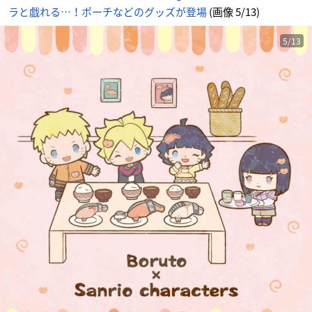
ん
ラと戯れる…！ポーチなどのグッズが登場
(画像 5/13)
5/13