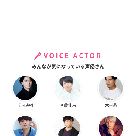
VOICE ACTOR
みんなが気になっている声優さん
武内駿輔
斉藤壮馬
木村昴