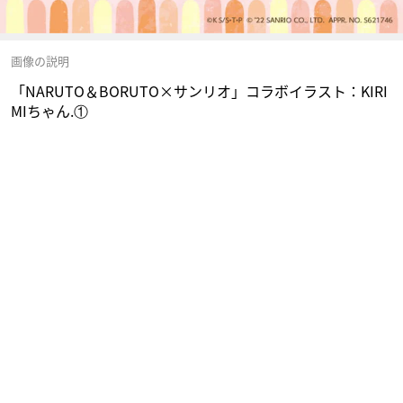
画像の説明
「NARUTO＆BORUTO×サンリオ」コラボイラスト：KIRI
MIちゃん.①