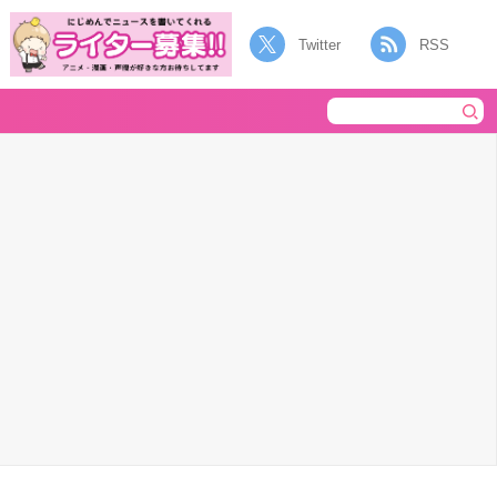
Twitter
RSS