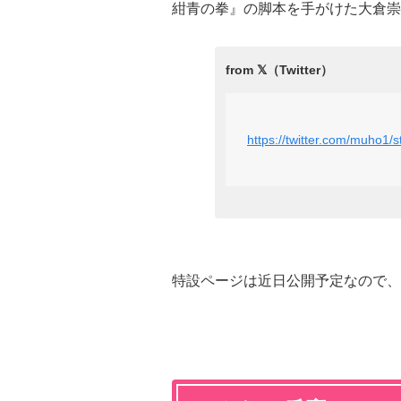
紺青の拳』の脚本を手がけた大倉崇
https://twitter.com/muho1
特設ページは近日公開予定なので、