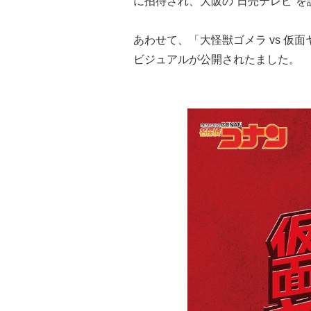
に招待され、大阪の“日売テレビ”
あわせて、「大怪獣ゴメラ vs 仮
ビジュアルが公開されたました。