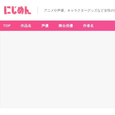
アニメや声優、キャラクターグッズなど女性の
TOP
作品名
声優
舞台俳優
作者名