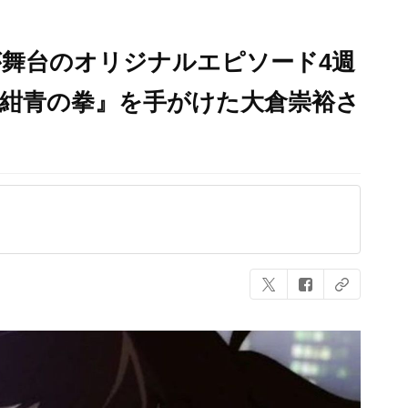
舞台のオリジナルエピソード4週
『紺青の拳』を手がけた大倉崇裕さ