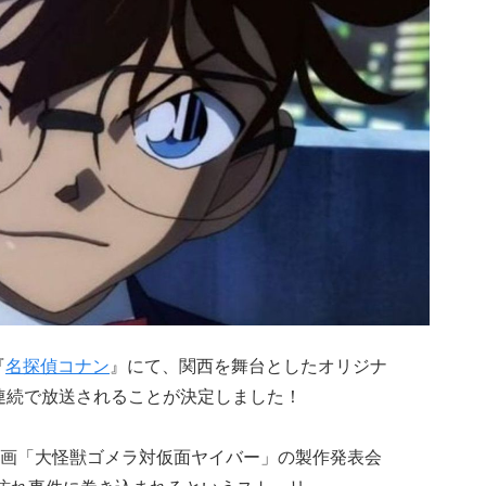
『
名探偵コナン
』にて、関西を舞台としたオリジナ
週連続で放送されることが決定しました！
画「大怪獣ゴメラ対仮面ヤイバー」の製作発表会