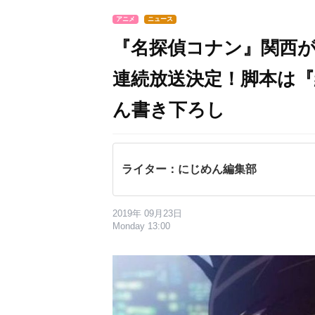
アニメ
ニュース
『名探偵コナン』関西が
連続放送決定！脚本は
ん書き下ろし
ライター：にじめん編集部
2019年 09月23日
Monday 13:00