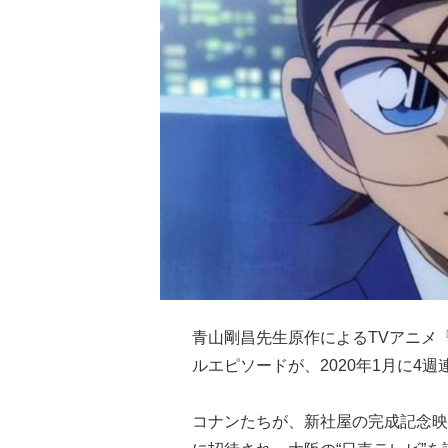
青山剛昌先生原作によるTVアニメ
ルエピソードが、2020年1月に4
コナンたちが、新社屋の完成記念映