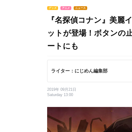
グッズ
アニメ
ニュース
『名探偵コナン』美麗イ
ットが登場！ボタンの
ートにも
ライター：にじめん編集部
2019年 09月21日
Saturday 13:00