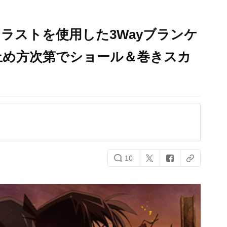
ラストを使用した3Wayブランケ
止め方次第でショール＆巻きスカ
10