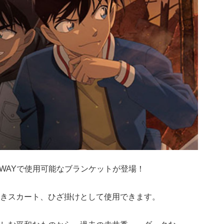
3WAYで使用可能なブランケットが登場！
きスカート、ひざ掛けとして使用できます。