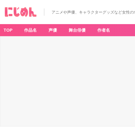
アニメや声優、キャラクターグッズなど女性の
TOP
作品名
声優
舞台俳優
作者名