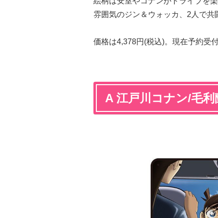
絵柄は安室やコナンがドライブを楽
雰囲気のジン＆ウォッカ、2人で共
価格は4,378円(税込)。現在予約
A 江戸川コナン/毛利