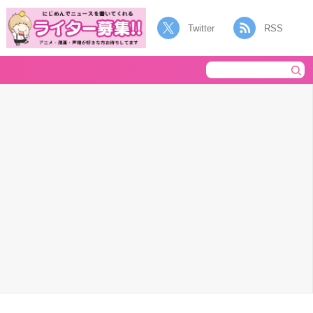
Twitter
RSS