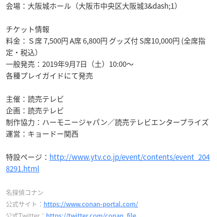
会場：大阪城ホール（大阪市中央区大阪城3&dash;1）
チケット情報
料金：Ｓ席 7,500円 A席 6,800円 グッズ付 S席10,000円 (全席指
定・税込）
一般発売：2019年9月7日（土）10:00～
各種プレイガイドにて発売
主催：読売テレビ
企画：読売テレビ
制作協力：ハーモニージャパン／読売テレビエンタープライズ
運営：キョードー関西
特設ページ：
http://www.ytv.co.jp/event/contents/event_204
8291.html
名探偵コナン
公式サイト：
https://www.conan-portal.com/
公式Twitter：
https://twitter.com/conan_file