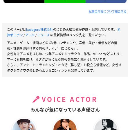
記事の内容について報告する
このページは
kusuguru株式会社
のにじめん編集部が作成・配信しています。
名
探偵コナン
/
アニメ
/
ニュース
の最新情報はリンク先をご覧ください。
アニメ・ゲーム・漫画などの2次元コンテンツや、声優・舞台・俳優などの情
報・話題をお届けする情報メディア「にじめん」。
女性向けアニメをはじめ、少年アニメやキャラクター作品、VTuberなどストリー
マーにも幅を広げ、オタクが気になる情報を幅広くお届けしています。
さらに、アンケート・ランキング・オタ活（推し活）お役立ち情報など、女性オ
タクがワクワク楽しめるようなコンテンツも発信しています。
VOICE ACTOR
みんなが気になっている声優さん