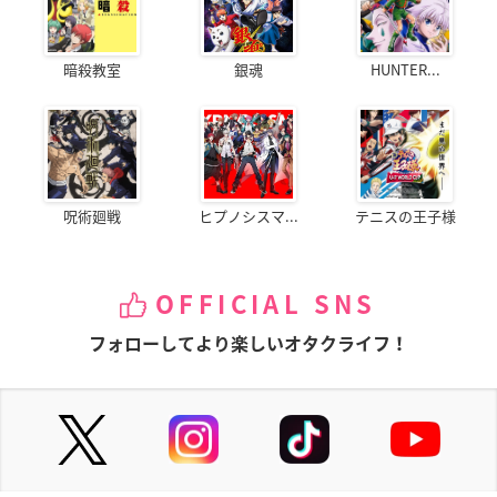
暗殺教室
銀魂
HUNTER...
呪術廻戦
ヒプノシスマ...
テニスの王子様
OFFICIAL SNS
フォローしてより楽しいオタクライフ！