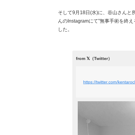
そして9月18日(水)に、谷山さんと
んのInstagramにて”無事手術
した。
https://twitter.com/kenta