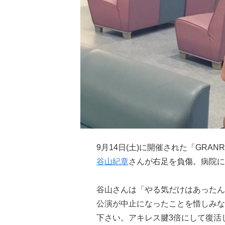
9月14日(土)に開催された「GRANRODE
谷山紀章
さんが右足を負傷。病院に
谷山さんは「やる気だけはあったん
公演が中止になったことを惜しみな
下さい。アキレス腱3倍にして復活