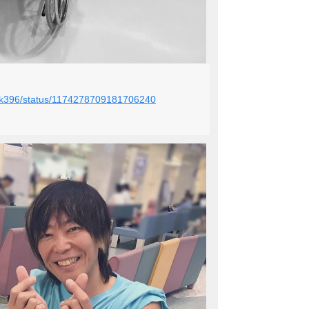
rock396/status/1174278709181706240