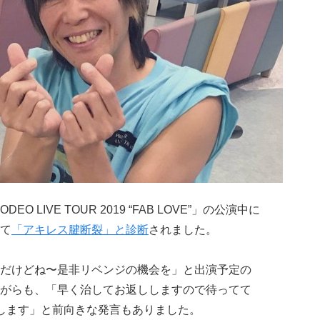
O LIVE TOUR 2019 “FAB LOVE”」の公演中に
て
「アキレス腱断裂」と診断
されました。
だけどね〜是非リベンジの機会を」と出演予定の
がらも、「早く治してお返ししますので待ってて
します
」と前向きな発言もありました。