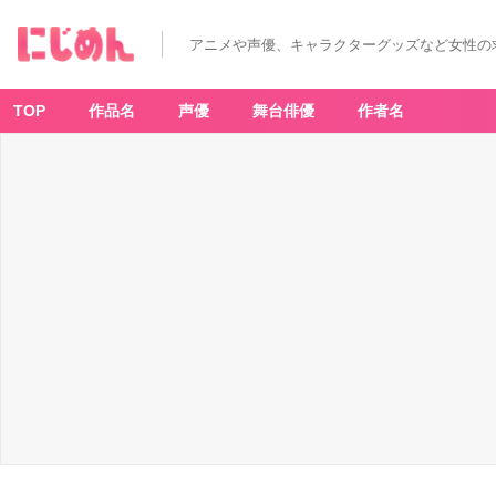
アニメや声優、キャラクターグッズなど女性の
TOP
作品名
声優
舞台俳優
作者名