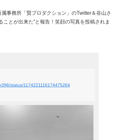
所属事務所「賢プロダクション」のTwitter＆谷山さ
を終えることが出来た”と報告！笑顔の写真を投稿されま
rock396/status/1174221116174475264