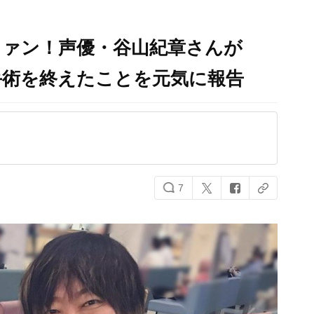
ファン！声優・谷山紀章さんが
手術を終えたことを元気に報告
7