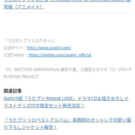
常版（アニメイト）
『うたの☆プリンスさまっ♪』
公式サイト：
http://www.utapri.com/
公式Twitter：
https://twitter.com/utapri_official
（C）SAOTOME GAKUEN Illust.倉花千夏、工画堂スタジオ（C）UTA☆P
RI-MOVIE PROJECT
関連記事
Switch版『うたプリ Repeat LOVE』ドラマCD＆描きおろしイ
ラストグッズ付き限定セット発売決定！
『うたプリ ソロベストアルバム』来栖翔のオシャレで可愛い撮
り下ろしジャケット解禁！