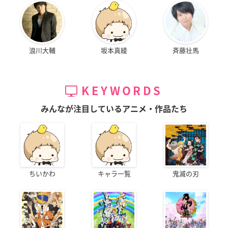
浪川大輔
坂本真綾
斉藤壮馬
KEYWORDS
みんなが注目しているアニメ・作品たち
ちいかわ
キャラ一覧
鬼滅の刃