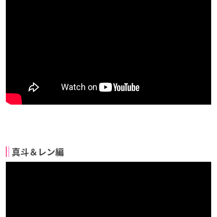
真斗＆レン編