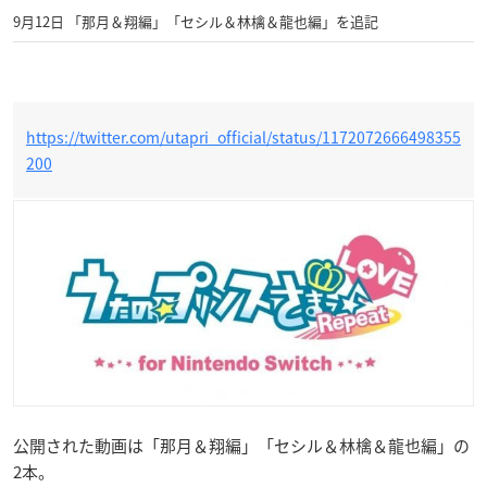
9月12日 「那月＆翔編」「セシル＆林檎＆龍也編」を追記
https://twitter.com/utapri_official/status/1172072666498355
200
公開された動画は「那月＆翔編」「セシル＆林檎＆龍也編」の
2本。