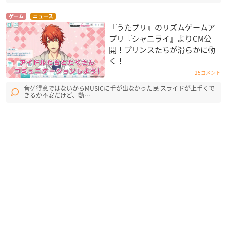
ゲーム
ニュース
『うたプリ』のリズムゲームア
プリ『シャニライ』よりCM公
開！プリンスたちが滑らかに動
く！
25コメント
音ゲ得意ではないからMUSICに手が出なかった民 スライドが上手くで
きるか不安だけど、動…