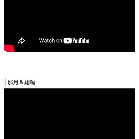
那月＆翔編