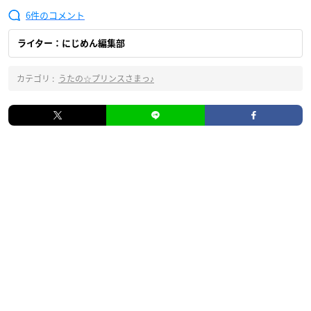
6
ライター：にじめん編集部
カテゴリ :
うたの☆プリンスさまっ♪