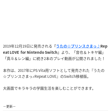
2019年12月19日に発売される
『
うたの☆プリンスさまっ♪
Rep
より、「音也＆トキヤ編」
eat LOVE for Nintendo Switch』
「真斗＆レン編」に続き2本のプレイ動画が公開されました！
本作は、2017年にPS Vita用ソフトとして発売された『うたの
☆プリンスさまっ♪Repeat LOVE』のSwitch移植版。
大画面でキラキラの学園生活を楽しむことができます。
−更新−