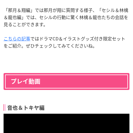
「那月＆翔編」では那月が翔に質問する様子、「セシル＆林檎
＆龍也編」
では、セシルの行動に驚く林檎＆龍也たちの会話を
見ることができます。
こちらの記事
ではドラマCD＆イラストグッズ付き限定セット
をご紹介。ぜひチェックしてみてくださいね。
プレイ動画
音也＆トキヤ編