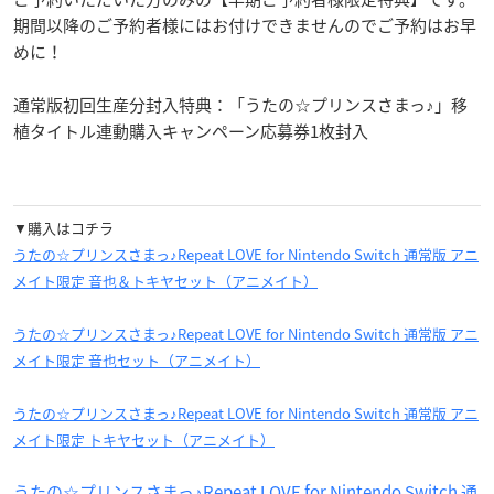
期間以降のご予約者様にはお付けできませんのでご予約はお早
めに！
通常版初回生産分封入特典：「うたの☆プリンスさまっ♪」移
植タイトル連動購入キャンペーン応募券1枚封入
▼購入はコチラ
うたの☆プリンスさまっ♪Repeat LOVE for Nintendo Switch 通常版 アニ
メイト限定 音也＆トキヤセット（アニメイト）
うたの☆プリンスさまっ♪Repeat LOVE for Nintendo Switch 通常版 アニ
メイト限定 音也セット（アニメイト）
うたの☆プリンスさまっ♪Repeat LOVE for Nintendo Switch 通常版 アニ
メイト限定 トキヤセット（アニメイト）
うたの☆プリンスさまっ♪Repeat LOVE for Nintendo Switch 通