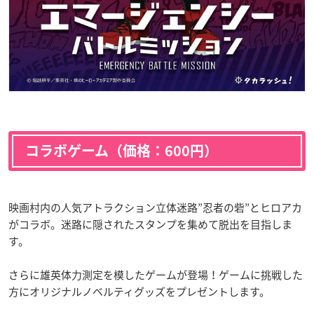
コラボゲーム（価格：600円）
映画村内の人気アトラクション立体迷路”忍者の砦”とヒロアカ
がコラボ。迷路に隠されたスタンプを集めて脱出を目指しま
す。
さらに雄英体力測定を模したゲームが登場！ゲームに挑戦した
方にオリジナルノベルティグッズをプレゼントします。