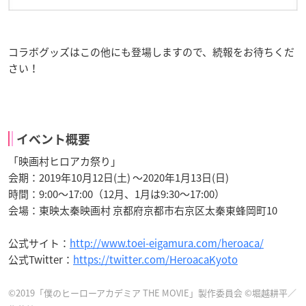
コラボグッズはこの他にも登場しますので、続報をお待ちくだ
さい！
イベント概要
「映画村ヒロアカ祭り」
会期：2019年10月12日(土) ～2020年1月13日(日)
時間：9:00～17:00（12月、1月は9:30～17:00）
会場：東映太秦映画村 京都府京都市右京区太秦東蜂岡町10
公式サイト：
http://www.toei-eigamura.com/heroaca/
公式Twitter：
https://twitter.com/HeroacaKyoto
©2019「僕のヒーローアカデミア THE MOVIE」製作委員会 ©堀越耕平／