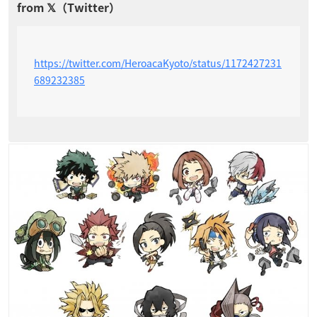
https://twitter.com/HeroacaKyoto/status/1172427231
689232385