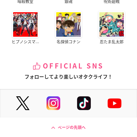
暗殺教室
銀魂
呪術廻戦
ヒプノシスマ...
名探偵コナン
忍たま乱太郎
OFFICIAL SNS
フォローしてより楽しいオタクライフ！
ページの先頭へ