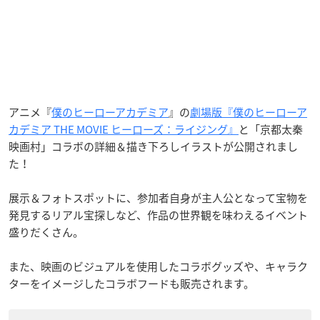
アニメ『
僕のヒーローアカデミア
』の
劇場版『僕のヒーローア
カデミア THE MOVIE ヒーローズ：ライジング』
と「京都太秦
映画村」コラボの詳細＆描き下ろしイラストが公開されまし
た！
展示＆フォトスポットに、参加者自身が主人公となって宝物を
発見するリアル宝探しなど、作品の世界観を味わえるイベント
盛りだくさん。
また、映画のビジュアルを使用したコラボグッズや、キャラク
ターをイメージしたコラボフードも販売されます。