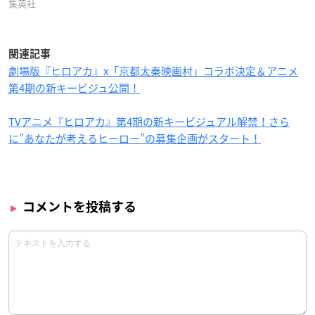
集英社
関連記事
劇場版『ヒロアカ』x「京都太秦映画村」コラボ決定＆アニメ
第4期の新キービジュ公開！
TVアニメ『ヒロアカ』第4期の新キービジュアル解禁！さら
に”あなたが考えるヒーロー”の募集企画がスタート！
コメントを投稿する