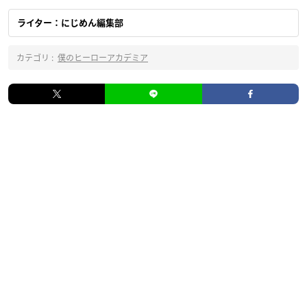
ライター：にじめん編集部
カテゴリ :
僕のヒーローアカデミア