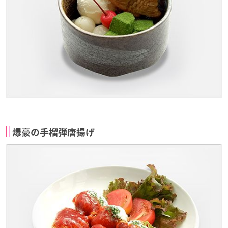
爆豪の手榴弾唐揚げ