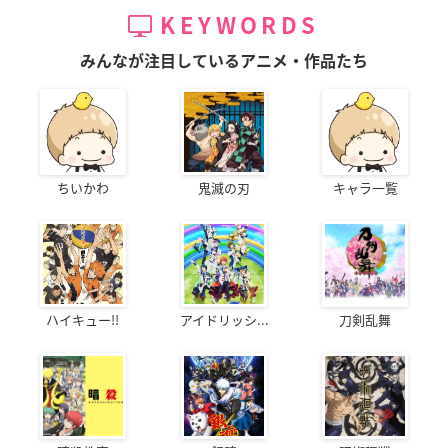
KEYWORDS
みんなが注目しているアニメ・作品たち
ちいかわ
鬼滅の刃
キャラ一覧
ハイキュー!!
アイドリッシ...
刀剣乱舞