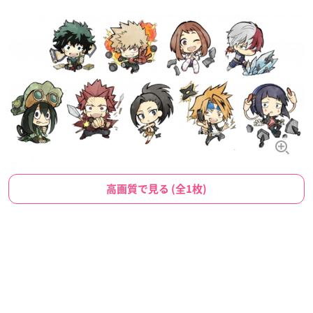
高画質で見る (全1枚)