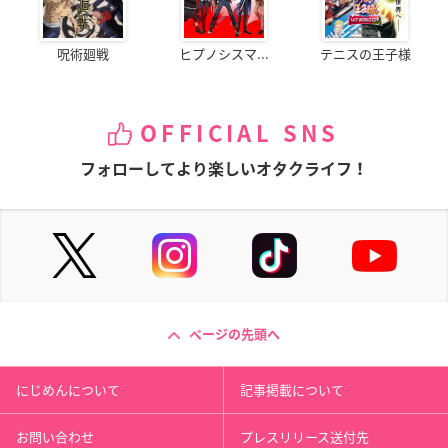
呪術廻戦
ヒプノシスマ...
テニスの王子様
OFFICIAL SNS
フォローしてより楽しいオタクライフ！
ページの先頭へ
にじめんについて
記事掲載について
お問い合わせ
プレスリリース送付先