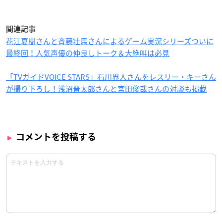
関連記事
花江夏樹さんと斉藤壮馬さんによるゲーム実況シリーズついに
最終回！人気声優の仲良しトーク＆大絶叫は必見
「TVガイドVOICE STARS」石川界人さんをレスリー・キーさん
が撮り下ろし！浅沼晋太郎さんと宮田俊哉さんの対談も掲載
コメントを投稿する