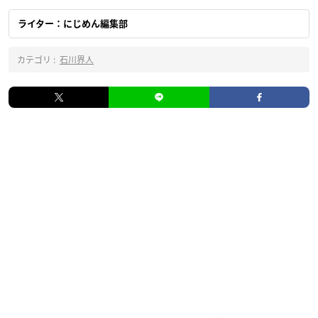
ライター：にじめん編集部
カテゴリ :
石川界人