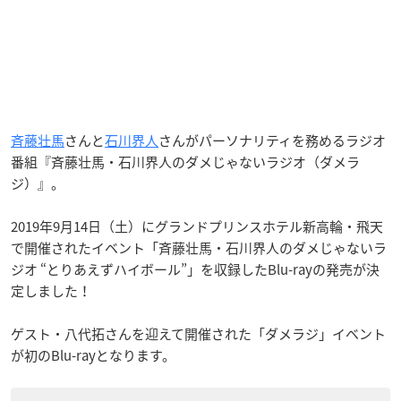
斉藤壮馬
さんと
石川界人
さんがパーソナリティを務めるラジオ
番組『斉藤壮馬・石川界人のダメじゃないラジオ（ダメラ
ジ）』。
2019年9月14日（土）にグランドプリンスホテル新高輪・飛天
で開催されたイベント「斉藤壮馬・石川界人のダメじゃないラ
ジオ “とりあえずハイボール”」を収録したBlu-rayの発売が決
定しました！
ゲスト・八代拓さんを迎えて開催された「ダメラジ」イベント
が初のBlu-rayとなります。