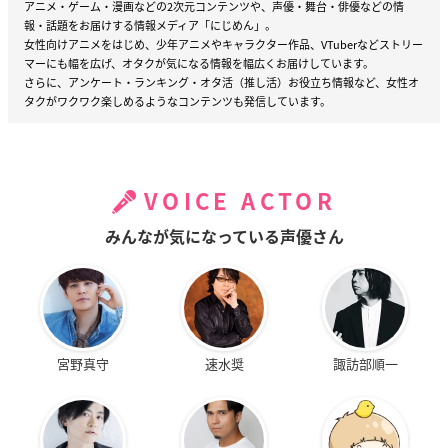
アニメ・ゲーム・漫画などの2次元コンテンツや、声優・舞台・俳優などの情
報・話題をお届けする情報メディア「にじめん」。
女性向けアニメをはじめ、少年アニメやキャラクター作品、VTuberなどストリー
マーにも幅を広げ、オタクが気になる情報を幅広くお届けしています。
さらに、アンケート・ランキング・オタ活（推し活）お役立ち情報など、女性オ
タクがワクワク楽しめるようなコンテンツも発信しています。
VOICE ACTOR
みんなが気になっている声優さん
宮野真守
速水奨
諏訪部順一