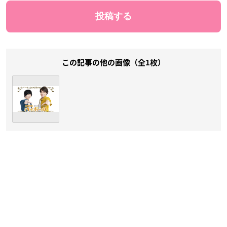
この記事の他の画像（全1枚）