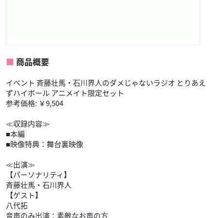
商品概要
イベント 斉藤壮馬・石川界人のダメじゃないラジオ とりあえ
ずハイボール アニメイト限定セット
参考価格: ￥9,504
≪収録内容≫
■本編
■映像特典：舞台裏映像
≪出演≫
【パーソナリティ】
斉藤壮馬・石川界人
【ゲスト】
八代拓
音声のみ出演：素敵なお声の方