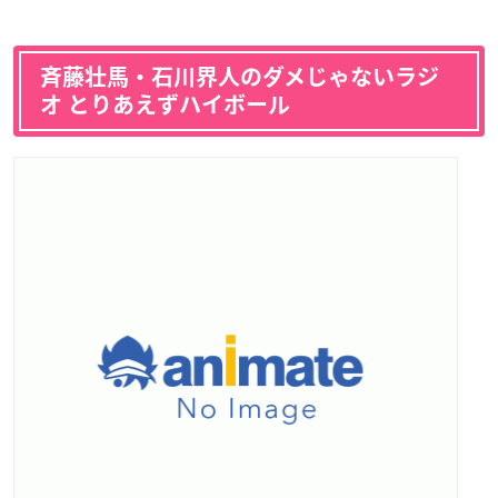
斉藤壮馬・石川界人のダメじゃないラジ
オ とりあえずハイボール