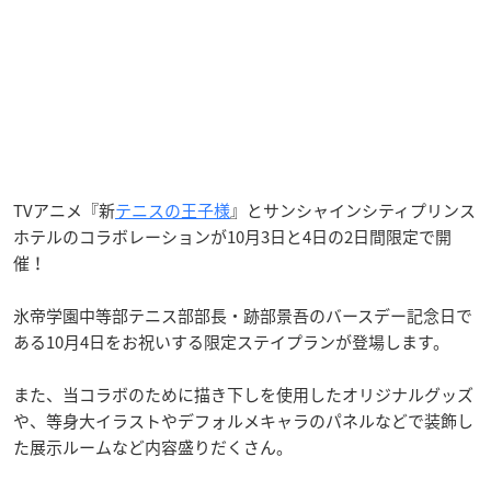
TVアニメ『新
テニスの王子様
』とサンシャインシティプリンス
ホテルのコラボレーションが10月3日と4日の2日間限定で開
催！
氷帝学園中等部テニス部部長・跡部景吾のバースデー記念日で
ある10月4日をお祝いする限定ステイプランが登場します。
また、当コラボのために描き下しを使用したオリジナルグッズ
や、等身大イラストやデフォルメキャラのパネルなどで装飾し
た展示ルームなど内容盛りだくさん。