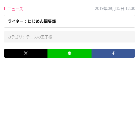
2019年09月15日 12:30
ニュース
ライター：にじめん編集部
カテゴリ :
テニスの王子様