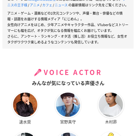
ニスの王子様
/
アニメ
/
カフェ
/
ニュース
の最新情報はリンク先をご覧ください。
アニメ・ゲーム・漫画などの2次元コンテンツや、声優・舞台・俳優などの情
報・話題をお届けする情報メディア「にじめん」。
女性向けアニメをはじめ、少年アニメやキャラクター作品、VTuberなどストリー
マーにも幅を広げ、オタクが気になる情報を幅広くお届けしています。
さらに、アンケート・ランキング・オタ活（推し活）お役立ち情報など、女性オ
タクがワクワク楽しめるようなコンテンツも発信しています。
VOICE ACTOR
みんなが気になっている声優さん
速水奨
宮野真守
木村昴