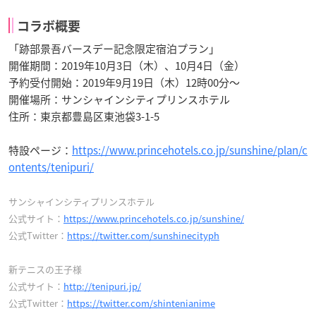
コラボ概要
「跡部景吾バースデー記念限定宿泊プラン」
開催期間：2019年10月3日（木）、10月4日（金）
予約受付開始：2019年9月19日（木）12時00分〜
開催場所：サンシャインシティプリンスホテル
住所：東京都豊島区東池袋3-1-5
特設ページ：
https://www.princehotels.co.jp/sunshine/plan/c
ontents/tenipuri/
サンシャインシティプリンスホテル
公式サイト：
https://www.princehotels.co.jp/sunshine/
公式Twitter：
https://twitter.com/sunshinecityph
新テニスの王子様
公式サイト：
http://tenipuri.jp/
公式Twitter：
https://twitter.com/shintenianime