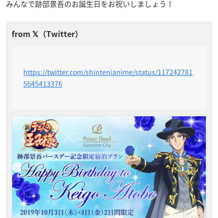
みんなで跡部景吾のお誕生日をお祝いしましょう！
https://twitter.com/shintenianime/status/117242781
5645413376