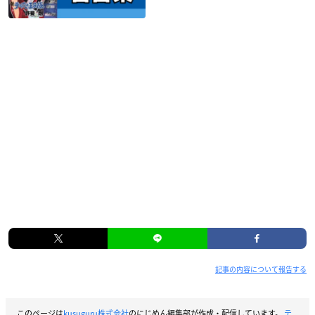
記事の内容について報告する
このページは
kusuguru株式会社
のにじめん編集部が作成・配信しています。
テ