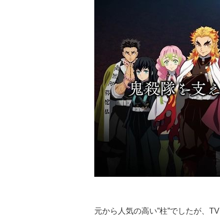
元から人気の高い”柱”でしたが、