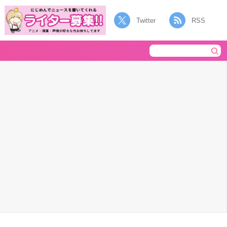
Twitter
RSS