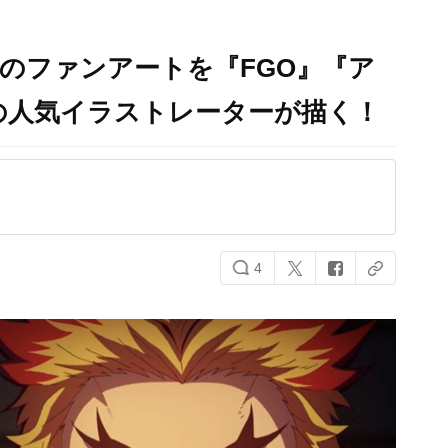
”のファンアートを『FGO』『ア
の人気イラストレーターが描く！
4