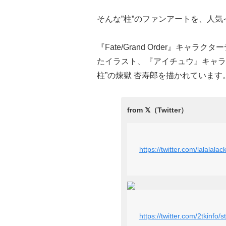
そんな”柱”のファンアートを、人気イ
『Fate/Grand Order』キャ
たイラスト、『アイチュウ』キャラ
柱”の煉獄 杏寿郎を描かれています
https://twitter.com/lalala
https://twitter.com/2tkinf