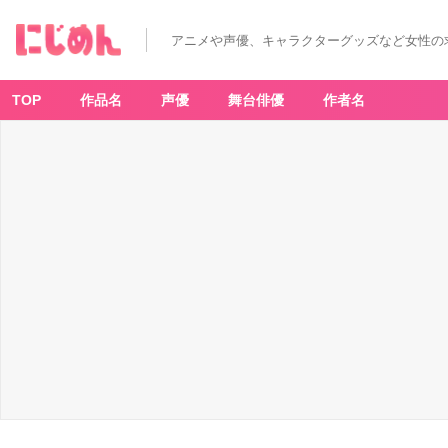
アニメや声優、キャラクターグッズなど女性の
TOP
作品名
声優
舞台俳優
作者名