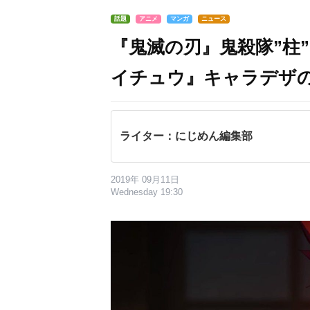
話題
アニメ
マンガ
ニュース
『鬼滅の刃』鬼殺隊”柱
イチュウ』キャラデザ
ライター：にじめん編集部
2019年 09月11日
Wednesday 19:30