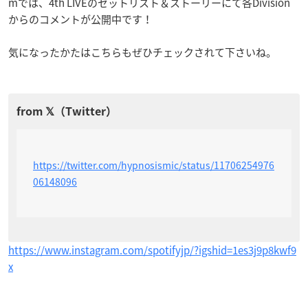
mでは、4th LIVEのセットリスト＆ストーリーにて各Division
からのコメントが公開中です！
気になったかたはこちらもぜひチェックされて下さいね。
https://twitter.com/hypnosismic/status/11706254976
06148096
https://www.instagram.com/spotifyjp/?igshid=1es3j9p8kwf9
x