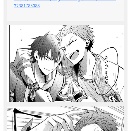
22381785088