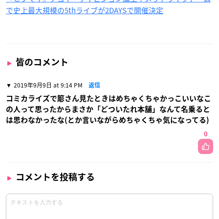
で史上最大規模の5thライブが2DAYSで開催決定
皆のコメント
2019年9月9日 at 9:14 PM
返信
コミカライズで簓さん見たときはめちゃくちゃかっこいいなこ
の人って思ったからまさか「どついたれ本舗」なんて名乗ると
は思わなかったな(とか言いながらめちゃくちゃ気になってる)
0
コメントを投稿する