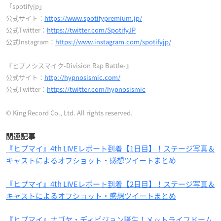
「spotifyjp」
公式サイト：
https://www.spotifypremium.jp/
公式Twitter：
https://twitter.com/SpotifyJP
公式Instagram：
https://www.instagram.com/spotifyjp/
『ヒプノシスマイク-Division Rap Battle-』
公式サイト：
http://hypnosismic.com/
公式Twitter：
https://twitter.com/hypnosismic
© King Record Co., Ltd. All rights reserved.
関連記事
『ヒプマイ』4th LIVEレポート到着【1日目】！ステージ写真＆
キャストによるオフショット・感想ツイートまとめ
『ヒプマイ』4th LIVEレポート到着【2日目】！ステージ写真＆
キャストによるオフショット・感想ツイートまとめ
『ヒプマイ』ナゴヤ・ディビジョン誕生！メットライフドーム