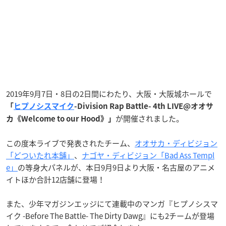
2019年9月7日・8日の2日間にわたり、大阪・大阪城ホールで
「
ヒプノシスマイク
-Division Rap Battle- 4th LIVE@オオサ
が開催されました。
カ《Welcome to our Hood》」
この度本ライブで発表されたチーム、
オオサカ・ディビジョン
「どついたれ本舗」
、
ナゴヤ・ディビジョン「Bad Ass Templ
e」
の等身大パネルが、本日9月9日より大阪・名古屋のアニメ
イトほか合計12店舗に登場！
また、少年マガジンエッジにて連載中のマンガ『ヒプノシスマ
イク -Before The Battle- The Dirty Dawg』にも2チームが登場