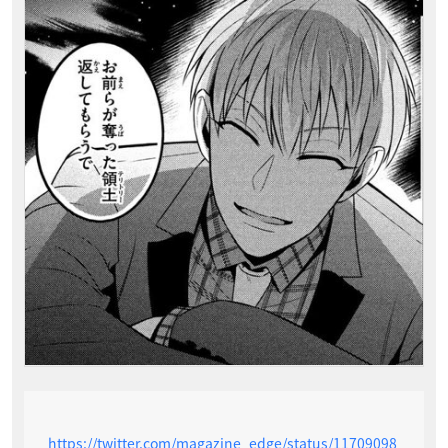
https://twitter.com/magazine_edge/status/11709098