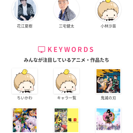
花江夏樹
三宅健太
小林沙苗
KEYWORDS
みんなが注目しているアニメ・作品たち
ちいかわ
キャラ一覧
鬼滅の刃