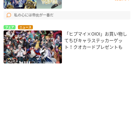
私の心には帝统が一番だ
フェア
ニュース
「ヒプマイ×OIOI」お買い物し
てちびキャラステッカーゲッ
ト！クオカードプレゼントも