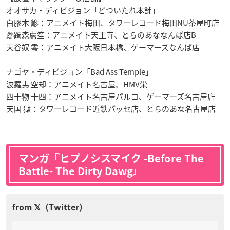
オオサカ・ディビジョン「どついたれ本舗」
白膠木 簓：アニメイト梅田、タワーレコード梅田NU茶屋町店
躑躅森盧笙：アニメイト天王寺、とらのあななんば店B
天谷奴 零：アニメイト大阪日本橋、ゲーマーズなんば店
ナゴヤ・ディビジョン「Bad Ass Temple」
波羅夷 空却：アニメイト名古屋、HMV栄
四十物 十四：アニメイト名古屋パルコ、ゲーマーズ名古屋店
天国 獄：タワーレコード近鉄パッセ店、とらのあな名古屋店
マンガ『ヒプノシスマイク -Before The
Battle- The Dirty Dawg』