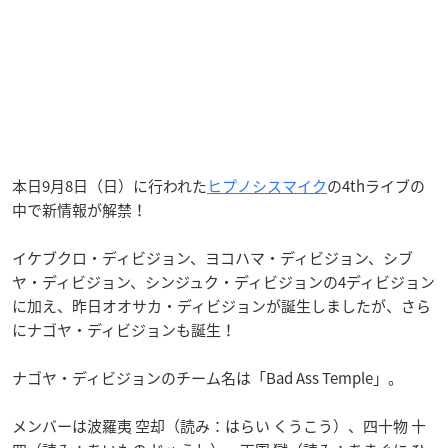
本日9月8日（日）に行われた
ヒプノシスマイク
の4thライブの
中で新情報が解禁！
イケブクロ・ディビジョン、ヨコハマ・ディビジョン、シブ
ヤ・ディビジョン、シンジュク・ディビジョンの4ディビジョン
に加え、昨日オオサカ・ディビジョンが誕生しましたが、さら
にナゴヤ・ディビジョンも誕生！
ナゴヤ・ディビジョンのチーム名は「Bad Ass Temple」。
メンバーは波羅夷 空却（読み：はらい くうこう）、四十物 十