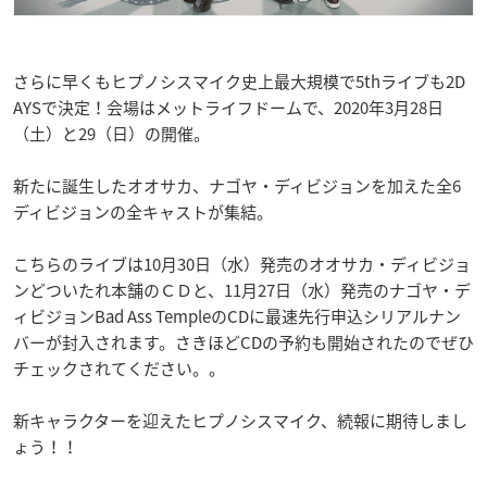
さらに早くもヒプノシスマイク史上最大規模で5thライブも2D
AYSで決定！会場はメットライフドームで、2020年3月28日
（土）と29（日）の開催。
新たに誕生したオオサカ、ナゴヤ・ディビジョンを加えた全6
ディビジョンの全キャストが集結。
こちらのライブは10月30日（水）発売のオオサカ・ディビジョ
ンどついたれ本舗のＣＤと、11月27日（水）発売のナゴヤ・デ
ィビジョンBad Ass TempleのCDに最速先行申込シリアルナン
バーが封入されます。さきほどCDの予約も開始されたのでぜひ
チェックされてください。。
新キャラクターを迎えたヒプノシスマイク、続報に期待しまし
ょう！！