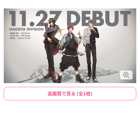
高画質で見る (全1枚)