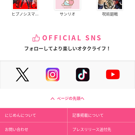
ヒプノシスマ...
サンリオ
呪術廻戦
OFFICIAL SNS
フォローしてより楽しいオタクライフ！
ページの先頭へ
にじめんについて
記事掲載について
お問い合わせ
プレスリリース送付先