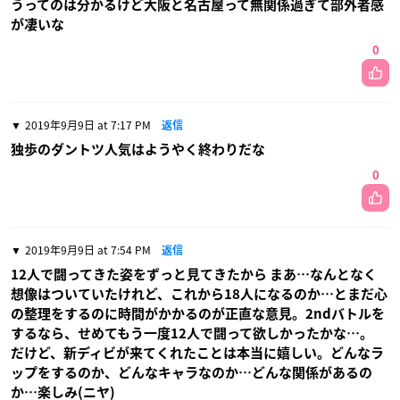
うってのは分かるけど大阪と名古屋って無関係過ぎて部外者感
が凄いな
0
2019年9月9日 at 7:17 PM
返信
独歩のダントツ人気はようやく終わりだな
0
2019年9月9日 at 7:54 PM
返信
12人で闘ってきた姿をずっと見てきたから まあ…なんとなく
想像はついていたけれど、これから18人になるのか…とまだ心
の整理をするのに時間がかかるのが正直な意見。2ndバトルを
するなら、せめてもう一度12人で闘って欲しかったかな…。
だけど、新ディビが来てくれたことは本当に嬉しい。どんなラ
ップをするのか、どんなキャラなのか…どんな関係があるの
か…楽しみ(ニヤ)