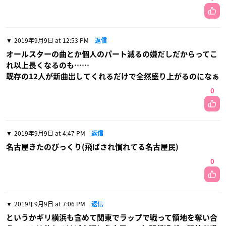
2019年9月9日 at 12:53 PM
返信
オールスターの曲とか個人のパート減るの嫌だしだからってこ
れ以上長くなるのも……
既存の12人が新曲出してくれるだけで全然盛り上がるのになぁ
0
2019年9月9日 at 4:47 PM
返信
名古屋きたのびっくり(飛ばされ慣れてる名古屋民)
0
2019年9月9日 at 7:06 PM
返信
というかギリ横浜も含めて関東でラップで戦って領地を奪い合