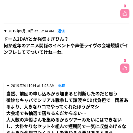
0
2019年9月10日 at 12:34 AM
返信
ドーム2DAYとか強気すぎひん？
何か近年のアニメ関係のイベントや声優ライヴの会場規模がイ
ンフレしててついてけねーわ。
0
2019年9月10日 at 1:23 AM
返信
当然、前回の申し込みから埋まると判断したのだと思う
微妙なキャパでシリアル戦争して譲渡やCD代負担で一悶着あ
るより、大きなハコでやってくれたほうがマシ
大会場でも抽選で落ちるんだから辛い…
大人数の声優さんを集めるからツアーみたいにはできない
し、大掛かりなセットを組んで短期間で一気に収益あげるな
ら大きな会場でたくさん人を集める必要はあると思う