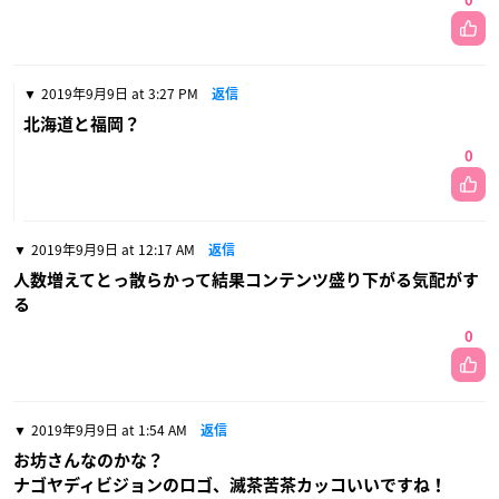
0
2019年9月9日 at 3:27 PM
返信
北海道と福岡？
0
2019年9月9日 at 12:17 AM
返信
人数増えてとっ散らかって結果コンテンツ盛り下がる気配がす
る
0
2019年9月9日 at 1:54 AM
返信
お坊さんなのかな？
ナゴヤディビジョンのロゴ、滅茶苦茶カッコいいですね！