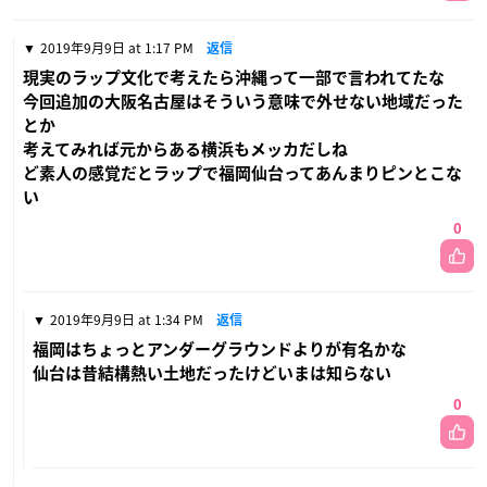
2019年9月9日 at 1:17 PM
返信
現実のラップ文化で考えたら沖縄って一部で言われてたな
今回追加の大阪名古屋はそういう意味で外せない地域だった
とか
考えてみれば元からある横浜もメッカだしね
ど素人の感覚だとラップで福岡仙台ってあんまりピンとこな
い
0
2019年9月9日 at 1:34 PM
返信
福岡はちょっとアンダーグラウンドよりが有名かな
仙台は昔結構熱い土地だったけどいまは知らない
0