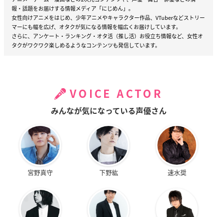
報・話題をお届けする情報メディア「にじめん」。
女性向けアニメをはじめ、少年アニメやキャラクター作品、VTuberなどストリー
マーにも幅を広げ、オタクが気になる情報を幅広くお届けしています。
さらに、アンケート・ランキング・オタ活（推し活）お役立ち情報など、女性オ
タクがワクワク楽しめるようなコンテンツも発信しています。
VOICE ACTOR
みんなが気になっている声優さん
宮野真守
下野紘
速水奨