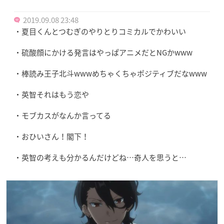
2019.09.08 23:48
・夏目くんとつむぎのやりとりコミカルでかわいい
・硫酸顔にかける発言はやっぱアニメだとNGかwww
・棒読み王子北斗wwwめちゃくちゃポジティブだなwww
・英智それはもう恋や
・モブカスがなんか言ってる
・おひいさん！閣下！
・英智の考えも分かるんだけどね…奇人を思うと…