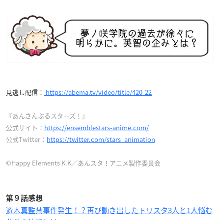
見逃し配信：
https://abema.tv/video/title/420-22
『あんさんぶるスターズ！』
公式サイト：
https://ensemblestars-anime.com/
公式Twitter：
https://twitter.com/stars_animation
©Happy Elements K.K／あんスタ！アニメ製作委員会
第９話感想
遊木真監禁事件発生！？再び動き出したトリスタ3人と1人悩む