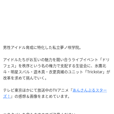
男性アイドル育成に特化した私立夢ノ咲学院。
アイドルたちがお互いの魅力を競い合うライブイベント「ドリ
フェス」を秩序という名の権力で支配する生徒会に、氷鷹北
斗・明星スバル・遊木真・衣更真緒のユニット「Trickstar」が
改革を求めて挑んでいく。
テレビ東京ほかにて放送中のTVアニメ『
あんさんぶるスター
ズ！
』の感想＆画像をまとめています。