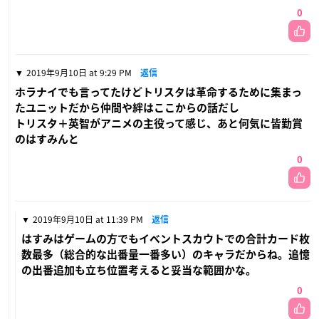
0
2019年9月10日 at 9:29 PM
返信
ホラナイでも言ってたけどトリスタは革命するために集まっ
たユニットだから仲間や絆はここからの話だし
トリスタ＋英智がアニメの主役って感じ、あと何気に皆勤賞
のはすみんと
0
2019年9月10日 at 11:39 PM
返信
はすみはゲームの方でもイベントスカウトでの合計カード枚
数最多（総合的な出番量一番多い）のキャラだからね。追憶
の出番追加も立ち位置考えると妥当な範囲かな。
0