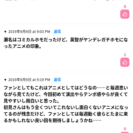
0
2019年9月9日 at 9:03 PM
返信
瀬名はコミカルホモだったけど、英智がヤンデレガチホモにな
ったアニメの印象。
1
2019年9月9日 at 9:19 PM
返信
ファンとしてもこれはアニメとしてはどうなの……と毎週思い
ながら見てたけど、今回初めて演出やらテンポ感やらが良くて
見やすいし雨白いと思った。
初見さんはもう全くついてこれないし面白くないアニメになっ
てるのが残念だけど、ファンとしては毎週動く彼らとたまに来
るかもしれない良い回を期待しましょうかね……
0