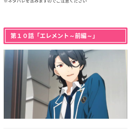
※ネタバレを含みますのでご注意ください
第１０話「エレメント～前編～」