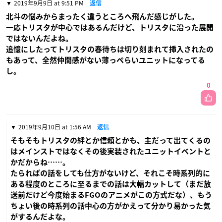
2019年9月9日 at 9:51 PM
返信
北斗の悩みからまったく違うところへ飛んだ感じがした。
一応トリスタが中心ではあるんだけど、トリスタに沿った展開
ではないんだよね。
追憶にしたってトリスタの春待ちは切り刻まれて挿入されたの
もあって、全然仲間感がない薄っぺらいユニットになってる
し。
0
2019年9月10日 at 1:56 AM
返信
そもそもトリスタの絆とか信頼とかも、主だって出てくるの
はメインストではなくその後実装されたユニットイベントと
かだからね……。
たらればの話をしても仕方がないけど、それこそ時系列的に
ある程度のところに至るまでの話は大幅カットして（まだ放
送前だけど今度始まるFGOのアニメがこの方式だな）、もう
ちょい後の時系列の話中心の方がかえって分かり易かった気
がするんだよな。