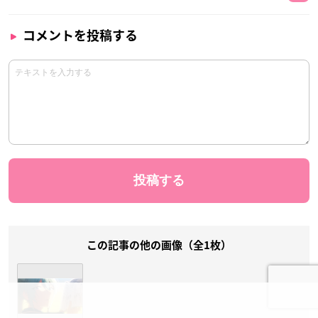
コメントを投稿する
この記事の他の画像（全1枚）