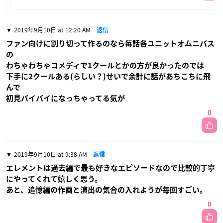
2019年9月10日 at 12:20 AM
返信
ファン向けに割り切って作るのなら毎話各ユニットオムニバス
の
わちゃわちゃコメディで1クールとかの方が良かったのでは
下手に2クールある(らしい？)せいで余計に話があちこちに飛
んで
初見バイバイになっちゃってる気が
0
2019年9月10日 at 9:38 AM
返信
エレメントは過去編で最も好きなエピソードなので比較的丁寧
にやってくれて嬉しく思う。
あと、追憶編の作画と演出の気合の入れようが毎回すごい。
0