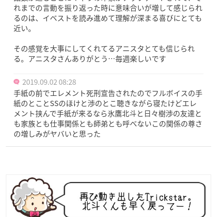
れまでの言動を振り返った時に意味合いが増して感じられ
るのは、イベストを読み進めて理解が深まる喜びにとても
近い。
その感覚を大事にしてくれてるアニスタとても信じられ
る。アニスタさんありがとう…毎週楽しいです
2019.09.02 08:28
手紙の前でエレメント死刑宣告されたのでフルボイスの手
紙のとことSSのほけと渉のとこ聴きながら寝たけどエレ
メント挟んで手紙が来るなら氷鷹北斗と日々樹渉の友達と
も家族とも仕事関係とも師弟とも呼べないこの関係の尊さ
の増しみがヤバいと思った