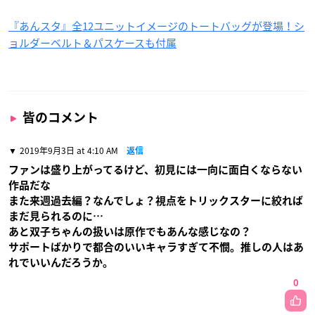
『あんスタ』全12ユニットイメージのトートバッグが登場！シ
ョルダーベルト＆パスケースも付属
皆のコメント
2019年9月3日 at 4:10 AM
返信
ファンは盛り上がってるけど、初見には一向に面白くならない
作品だな
また来週過去編？なんでしょ？視点をトリックスターに絞れば
まだ見られるのに…
あと双子ちゃんの扱いは原作でもあんな感じなの？
サポートばかりで都合のいいキャラすぎて不憫。推しの人はあ
れでいいんだろうか。
0