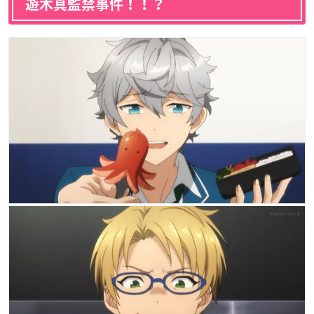
遊木真監禁事件！！？