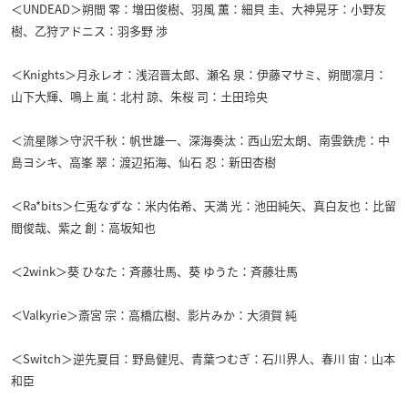
＜UNDEAD＞朔間 零：増田俊樹、羽風 薫：細貝 圭、大神晃牙：小野友
樹、乙狩アドニス：羽多野 渉
＜Knights＞月永レオ：浅沼晋太郎、瀬名 泉：伊藤マサミ、朔間凛月：
山下大輝、鳴上 嵐：北村 諒、朱桜 司：土田玲央
＜流星隊＞守沢千秋：帆世雄一、深海奏汰：西山宏太朗、南雲鉄虎：中
島ヨシキ、高峯 翠：渡辺拓海、仙石 忍：新田杏樹
＜Ra*bits＞仁兎なずな：米内佑希、天満 光：池田純矢、真白友也：比留
間俊哉、紫之 創：高坂知也
＜2wink＞葵 ひなた：斉藤壮馬、葵 ゆうた：斉藤壮馬
＜Valkyrie＞斎宮 宗：高橋広樹、影片みか：大須賀 純
＜Switch＞逆先夏目：野島健児、青葉つむぎ：石川界人、春川 宙：山本
和臣