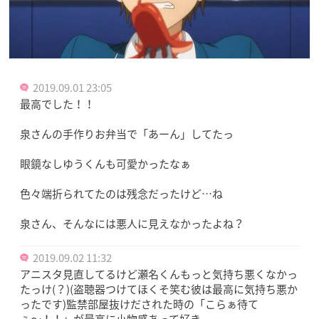
2019.09.01 23:05
最高でした！！
泉さんの手作りお弁当で「あーん」してたっ
眼鏡なしゆうくんも可愛かったなぁ
色々端折られてたのは残念だったけど…ね
泉さん、そんなには悪人に見えなかったよね？
2019.09.02 11:32
アニスタ見直してるけど瀬名くんもっと気持ち悪くなかっ
たっけ(？)(盗聴器つけてほくそ笑む彼は最高に気持ち悪か
ったです)監禁部屋抜けだされた時の「こらぁ待て