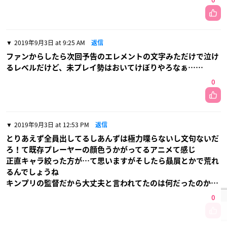
0
2019年9月3日 at 9:25 AM
返信
ファンからしたら次回予告のエレメントの文字みただけで泣け
るレベルだけど、未プレイ勢はおいてけぼりやろなぁ……
0
2019年9月3日 at 12:53 PM
返信
とりあえず全員出してるしあんずは極力喋らないし文句ないだ
ろ！て既存プレーヤーの顔色うかがってるアニメて感じ
正直キャラ絞った方が…て思いますがそしたら贔屓とかで荒れ
るんでしょうね
キンプリの監督だから大丈夫と言われてたのは何だったのか…
0