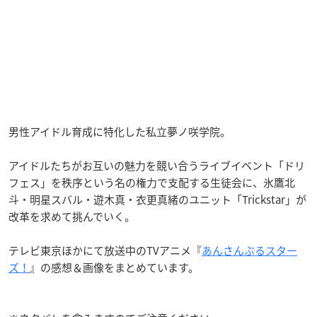
男性アイドル育成に特化した私立夢ノ咲学院。
アイドルたちがお互いの魅力を競い合うライブイベント「ドリ
フェス」を秩序という名の権力で支配する生徒会に、氷鷹北
斗・明星スバル・遊木真・衣更真緒のユニット「Trickstar」が
改革を求めて挑んでいく。
テレビ東京ほかにて放送中のTVアニメ『
あんさんぶるスター
ズ！
』の感想＆画像をまとめています。