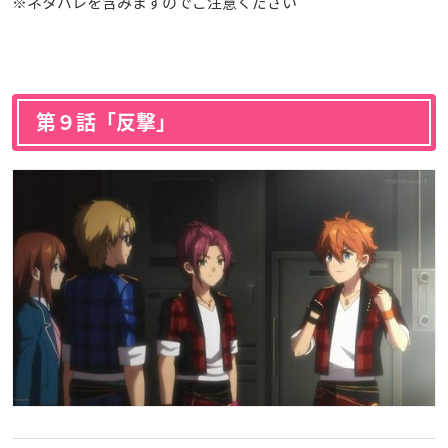
※ネタバレを含みますのでご注意ください
第９話「反撃」