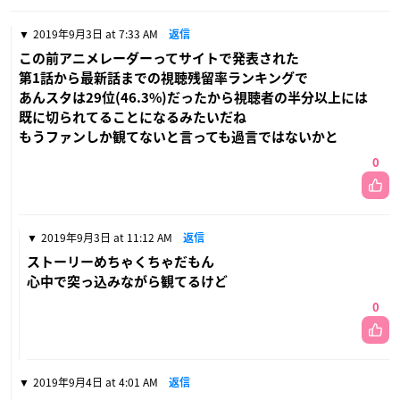
2019年9月3日 at 7:33 AM
返信
この前アニメレーダーってサイトで発表された
第1話から最新話までの視聴残留率ランキングで
あんスタは29位(46.3%)だったから視聴者の半分以上には
既に切られてることになるみたいだね
もうファンしか観てないと言っても過言ではないかと
0
2019年9月3日 at 11:12 AM
返信
ストーリーめちゃくちゃだもん
心中で突っ込みながら観てるけど
0
2019年9月4日 at 4:01 AM
返信