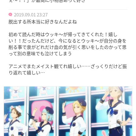
ぇ〜！！」が最高に小物感あって好き
2019.09.01 23:27
脱出する所本当に好きなんだよね
初めて読んだ時はウッキ〜が帰ってきてくれた！嬉し
い！！だったんだけど、今になるとウッキ〜が自分の身を
削る事で泉がどれだけ血の気が引く思いをしたのかって思
って別の意味でも泣けてしまう
アニメでまたメイスト観てれ嬉しい……ざっくりだけど振
り返れて嬉しい…