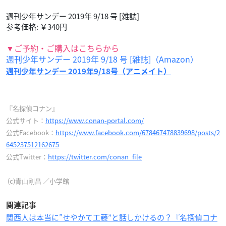
週刊少年サンデー 2019年 9/18 号 [雑誌]
参考価格: ￥340円
▼ご予約・ご購入はこちらから
週刊少年サンデー 2019年 9/18 号 [雑誌]（Amazon）
週刊少年サンデー 2019年9/18号（アニメイト）
『名探偵コナン』
公式サイト：
https://www.conan-portal.com/
公式Facebook：
https://www.facebook.com/678467478839698/posts/2
645237512162675
公式Twitter：
https://twitter.com/conan_file
(c)青山剛昌 ／小学館
関連記事
関西人は本当に”せやかて工藤”と話しかけるの？『名探偵コナ