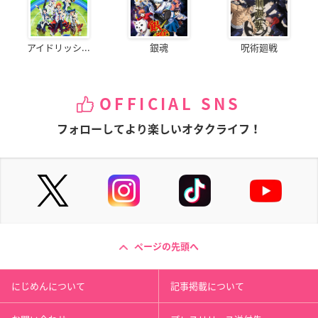
アイドリッシ...
銀魂
呪術廻戦
OFFICIAL SNS
フォローしてより楽しいオタクライフ！
ページの先頭へ
にじめんについて
記事掲載について