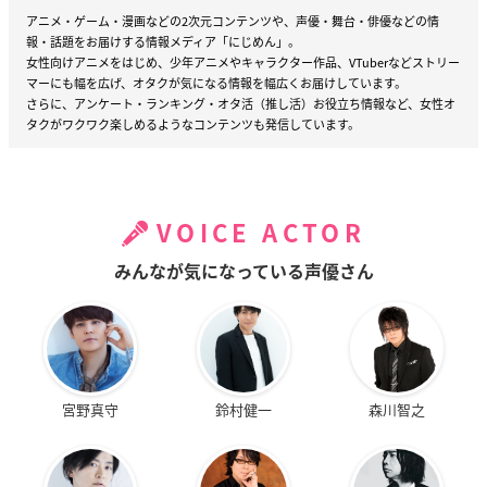
アニメ・ゲーム・漫画などの2次元コンテンツや、声優・舞台・俳優などの情
報・話題をお届けする情報メディア「にじめん」。
女性向けアニメをはじめ、少年アニメやキャラクター作品、VTuberなどストリー
マーにも幅を広げ、オタクが気になる情報を幅広くお届けしています。
さらに、アンケート・ランキング・オタ活（推し活）お役立ち情報など、女性オ
タクがワクワク楽しめるようなコンテンツも発信しています。
VOICE ACTOR
みんなが気になっている声優さん
宮野真守
鈴村健一
森川智之