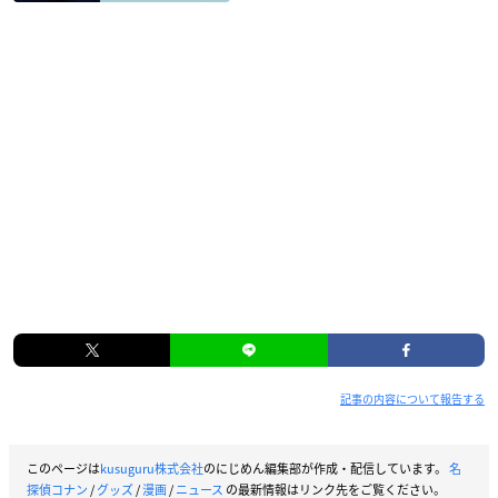
記事の内容について報告する
このページは
kusuguru株式会社
のにじめん編集部が作成・配信しています。
名
探偵コナン
/
グッズ
/
漫画
/
ニュース
の最新情報はリンク先をご覧ください。