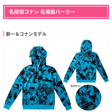
名探偵コナン 名場面パーカー
新一＆コナンモデル