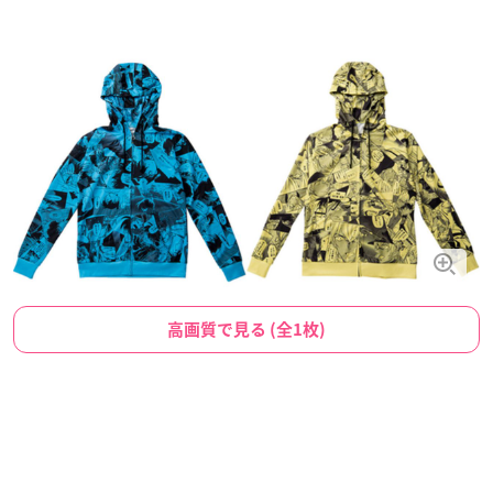
高画質で見る (全1枚)