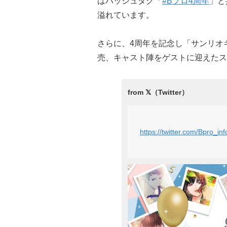
はハッシュタグ「
#Bプロ4周年
」と
溢れています。
さらに、4周年を記念し「サンリオ
売、キャスト陣をゲストに迎えたス
https://twitter.com/Bpro_