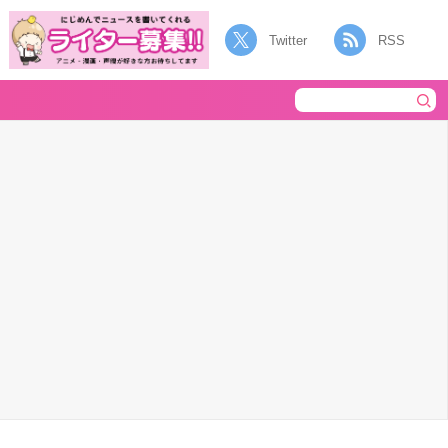
Twitter
RSS