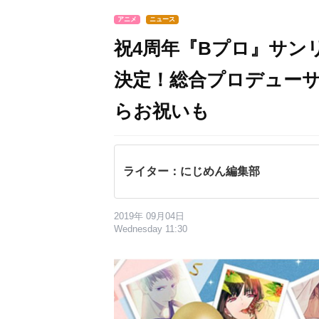
アニメ
ニュース
祝4周年『Bプロ』サン
決定！総合プロデュー
らお祝いも
ライター：にじめん編集部
2019年 09月04日
Wednesday 11:30