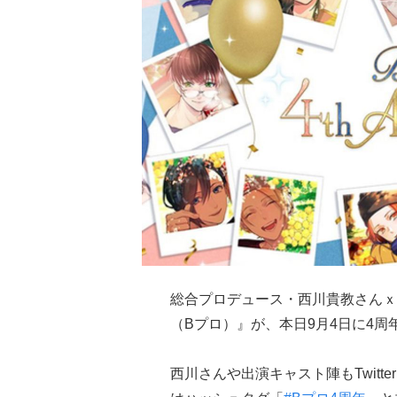
総合プロデュース・西川貴教さんｘ
（Bプロ）』が、本日9月4日に4周
西川さんや出演キャスト陣もTwitte