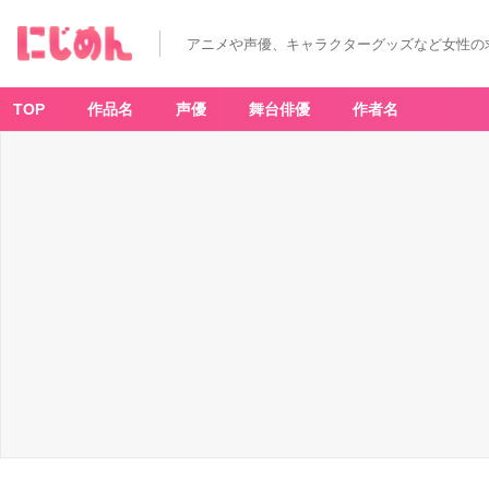
アニメや声優、キャラクターグッズなど女性の
TOP
作品名
声優
舞台俳優
作者名