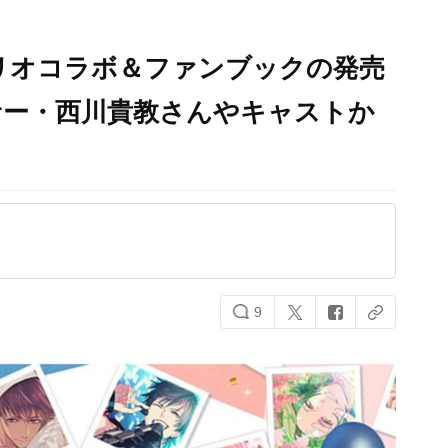
リオコラボ＆ファンブックの発売
サー・西川貴教さんやキャストか
9