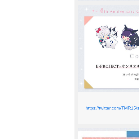
https://twitter.com/TMR1