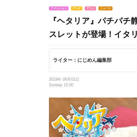
ファッション
グッズ
アニメ
ニュース
『ヘタリア』パチパ
スレットが登場！イタ
ライター：にじめん編集部
2019年 09月01日
Sunday 15:00