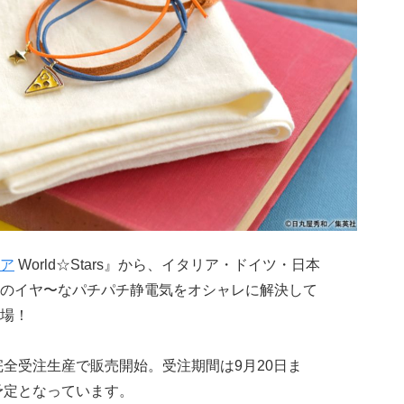
ア
World☆Stars』から、イタリア・ドイツ・日本
のイヤ〜なパチパチ静電気をオシャレに解決して
登場！
REにて完全受注生産で販売開始。受注期間は9月20日ま
予定となっています。