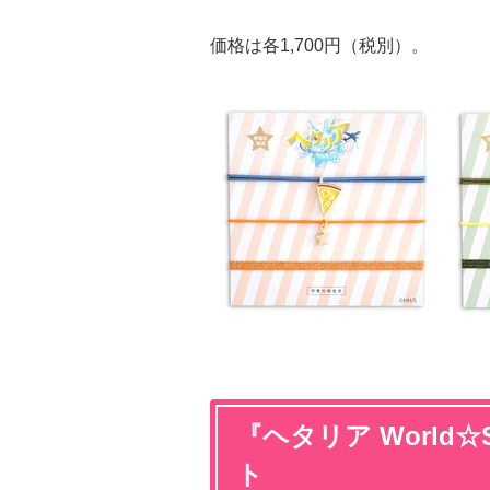
価格は各1,700円（税別）。
『ヘタリア World☆
ト