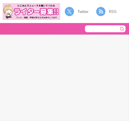
Twitter
RSS