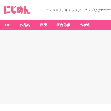
アニメや声優、キャラクターグッズなど女性の
TOP
作品名
声優
舞台俳優
作者名