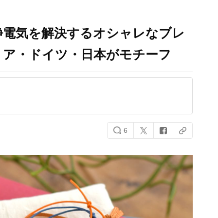
チ静電気を解決するオシャレなブレ
リア・ドイツ・日本がモチーフ
6