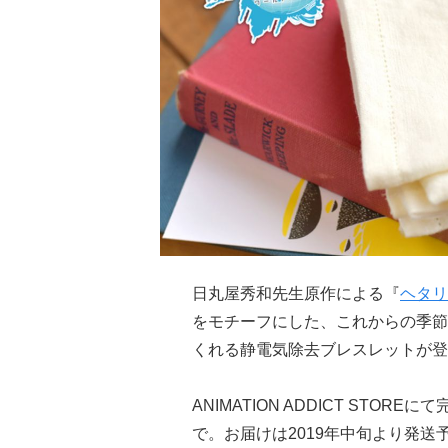
日丸屋秀和先生原作による『
ヘタリ
をモチーフにした、これからの季節
くれる静電気除去ブレスレットが
ANIMATION ADDICT STO
で。お届けは2019年中旬より発送