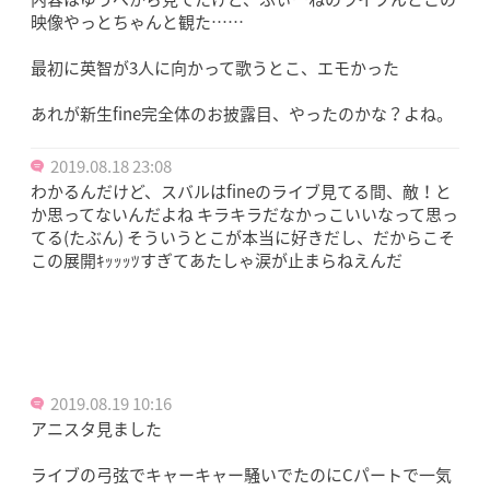
映像やっとちゃんと観た……
最初に英智が3人に向かって歌うとこ、エモかった
あれが新生fine完全体のお披露目、やったのかな？よね。
2019.08.18 23:08
わかるんだけど、スバルはfineのライブ見てる間、敵！と
か思ってないんだよね キラキラだなかっこいいなって思っ
てる(たぶん) そういうとこが本当に好きだし、だからこそ
この展開ｷｯｯｯﾂすぎてあたしゃ涙が止まらねえんだ