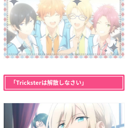
「Tricksterは解散しなさい」