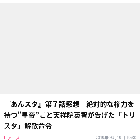
『あんスタ』第７話感想 絶対的な権力を
持つ”皇帝”こと天祥院英智が告げた「トリ
スタ」解散命令
2019年08月19日 19:30
アニメ