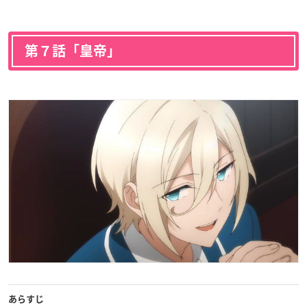
第７話「皇帝」
あらすじ