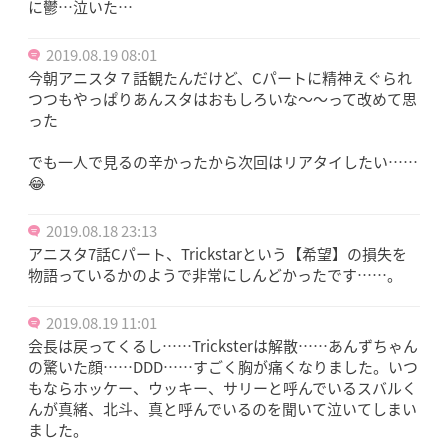
2019.08.19 10:16
アニスタ見ました
ライブの弓弦でキャーキャー騒いでたのにCパートで一気
に鬱…泣いた…