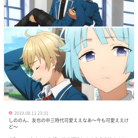
2019.08.11 23:31
しののん、友也の中三時代可愛ええなあ〜今も可愛ええけ
ど〜