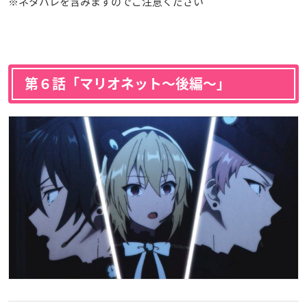
※ネタバレを含みますのでご注意ください
第６話「マリオネット〜後編〜」