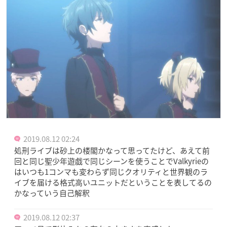
2019.08.12 02:24
処刑ライブは砂上の楼閣かなって思ってたけど、あえて前
回と同じ聖少年遊戯で同じシーンを使うことでValkyrieの
はいつも1コンマも変わらず同じクオリティと世界観のラ
イブを届ける格式高いユニットだということを表してるの
かなっていう自己解釈
2019.08.12 02:37