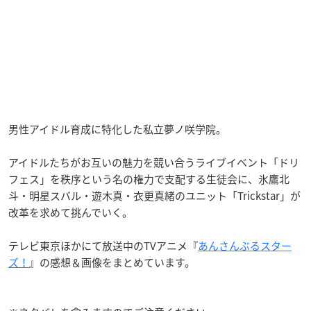
男性アイドル育成に特化した私立夢ノ咲学院。
アイドルたちがお互いの魅力を競い合うライブイベント「ドリ
フェス」を秩序という名の権力で支配する生徒会に、氷鷹北
斗・明星スバル・遊木真・衣更真緒のユニット「Trickstar」が
改革を求めて挑んでいく。
テレビ東京ほかにて放送中のTVアニメ『
あんさんぶるスター
ズ！
』の感想＆画像をまとめています。