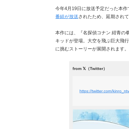
今年4月19日に放送予定だった本作
番組が放送
されたため、延期されて
本作には、『名探偵コナン 紺青の
キッドが登場。大空を飛ぶ巨大飛行
に挑むストーリーが展開されます。
https://twitter.com/kinro_