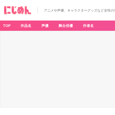
アニメや声優、キャラクターグッズなど女性の
TOP
作品名
声優
舞台俳優
作者名