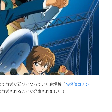
」にて放送が延期となっていた劇場版『
名探偵コナン
日に放送されることが発表されました！