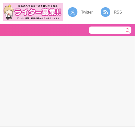
Twitter
RSS