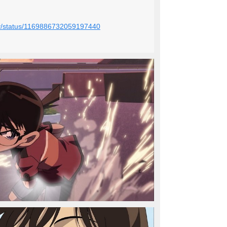
ntv/status/1169886732059197440