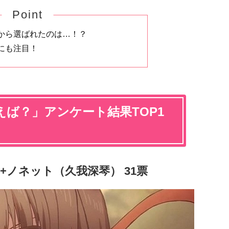
Point
から選ばれたのは…！？
にも注目！
ば？」アンケート結果TOP1
ン+ノネット（久我深琴） 31票