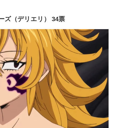
ーズ（デリエリ） 34票