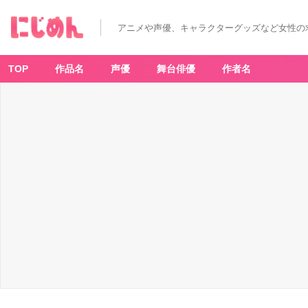
アニメや声優、キャラクターグッズなど女性の
TOP
作品名
声優
舞台俳優
作者名