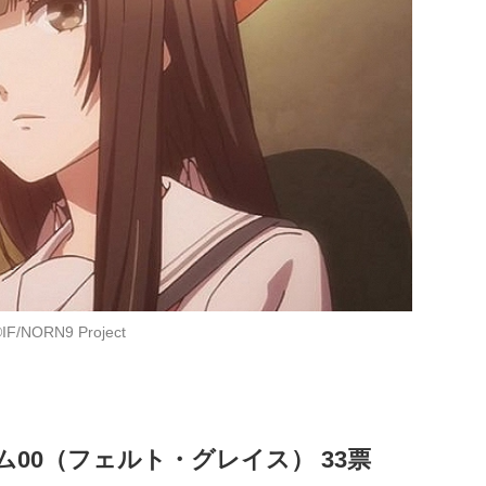
IF/NORN9 Project
00（フェルト・グレイス） 33票