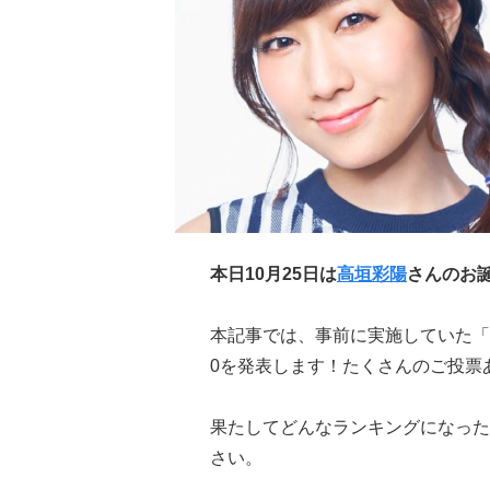
本日10月25日は
高垣彩陽
さんのお
本記事では、事前に実施していた「
0を発表します！たくさんのご投票
果たしてどんなランキングになった
さい。