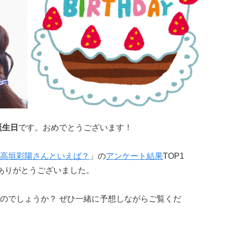
誕生日
です。おめでとうございます！
高垣彩陽さんといえば？
」の
アンケート結果
TOP1
ありがとうございました。
のでしょうか？ ぜひ一緒に予想しながらご覧くだ