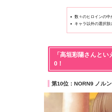
数々のヒロインの中
キャラ以外の選択肢
「高垣彩陽さんといえ
0！
第10位：NORN9 ノル