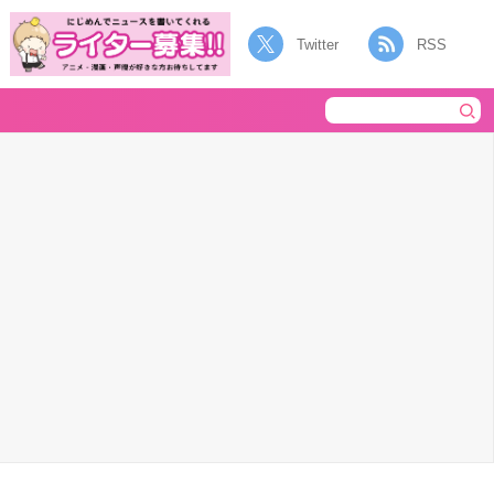
Twitter
RSS