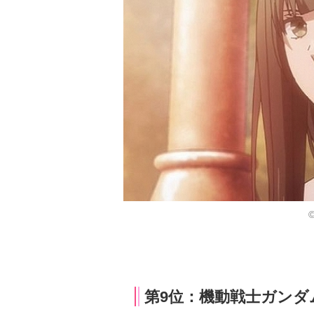
©
第9位：機動戦士ガンダム