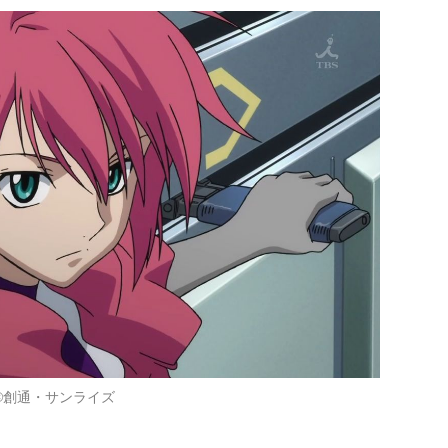
©創通・サンライズ