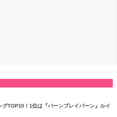
グTOP10！1位は『バーンブレイバーン』ルイ