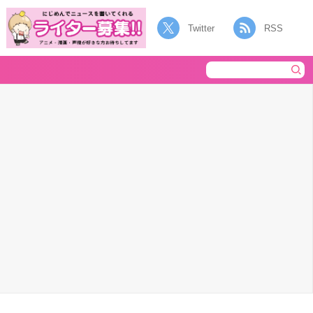
Twitter
RSS