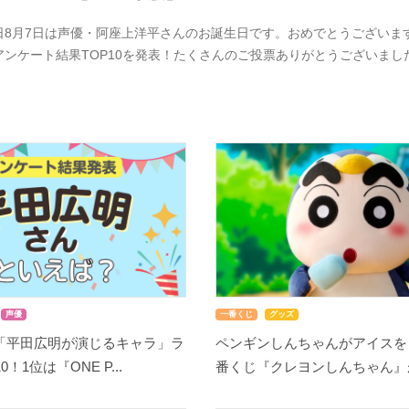
日8月7日は声優・阿座上洋平さんのお誕生日です。おめでとうございま
アンケート結果TOP10を発表！たくさんのご投票ありがとうございま
声優
一番くじ
グッズ
「平田広明が演じるキャラ」ラ
ペンギンしんちゃんがアイスを
！1位は『ONE P...
番くじ『クレヨンしんちゃん』が8