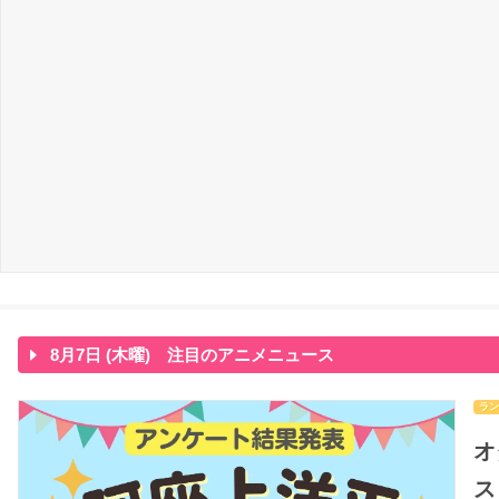
8月7日 (木曜) 注目のアニメニュース
ラン
オ
ス