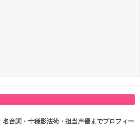
！名台詞・十種影法術・担当声優までプロフィー