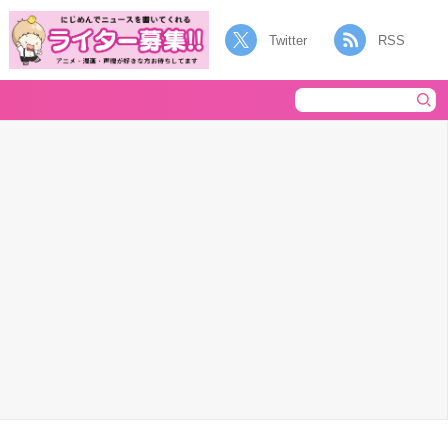
Twitter
RSS