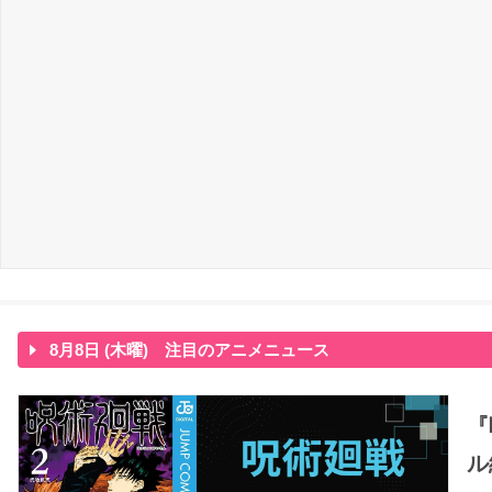
8月8日 (木曜) 注目のアニメニュース
『
ル