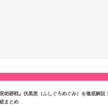
呪術廻戦』伏黒恵（ふしぐろめぐみ）を徹底解説
総まとめ