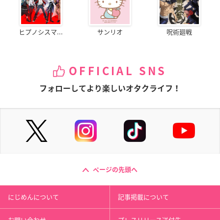
ヒプノシスマ...
サンリオ
呪術廻戦
OFFICIAL SNS
フォローしてより楽しいオタクライフ！
ページの先頭へ
にじめんについて
記事掲載について
お問い合わせ
プレスリリース送付先