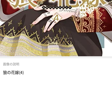
画像の説明
狼の花嫁(4)