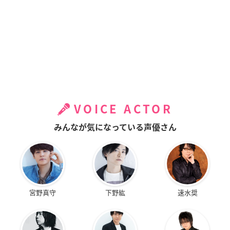
VOICE ACTOR
みんなが気になっている声優さん
宮野真守
下野紘
速水奨