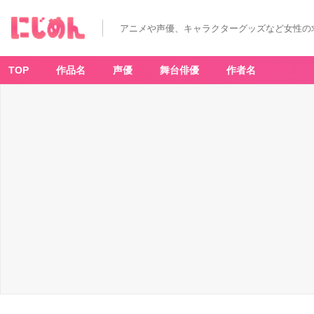
アニメや声優、キャラクターグッズなど女性の
TOP
作品名
声優
舞台俳優
作者名