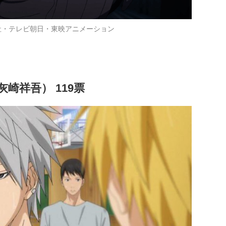
社・テレビ朝日・東映アニメーション
崎祥吾） 119票