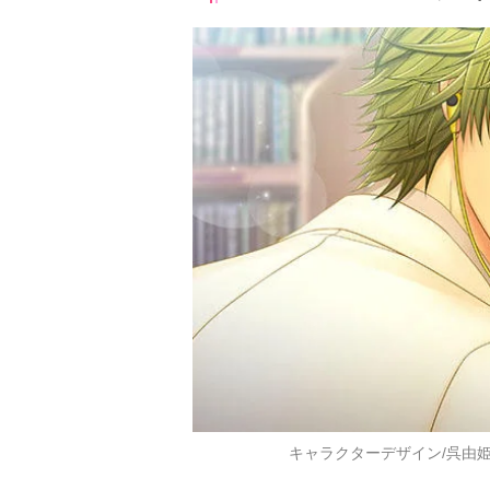
キャラクターデザイン/呉由姫 ©コー