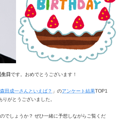
誕生日
です。おめでとうございます！
森田成一さんといえば？
」の
アンケート結果
TOP1
ありがとうございました。
のでしょうか？ ぜひ一緒に予想しながらご覧くだ