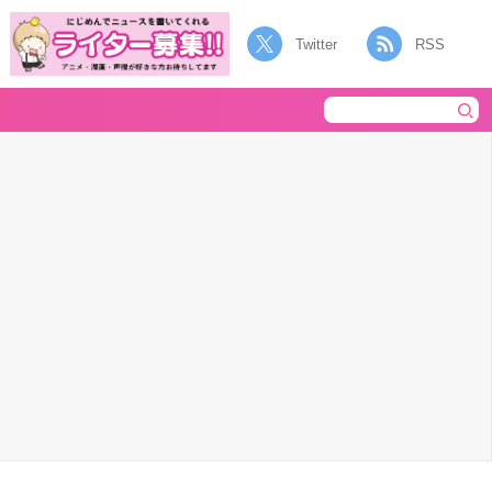
Twitter
RSS