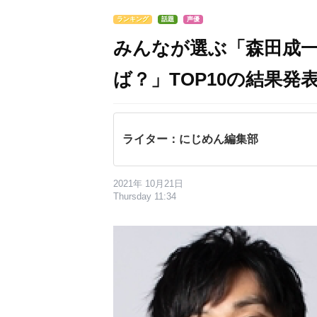
ランキング
話題
声優
みんなが選ぶ「森田成
ば？」TOP10の結果発表
ライター：にじめん編集部
2021年 10月21日
Thursday 11:34