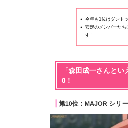
今年も1位はダント
安定のメンバーたち
す！
「森田成一さんといえ
0！
第10位：MAJOR シリ